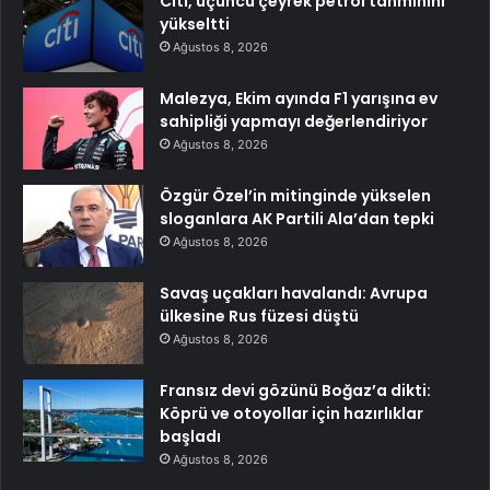
Citi, üçüncü çeyrek petrol tahminini
yükseltti
Ağustos 8, 2026
Malezya, Ekim ayında F1 yarışına ev
sahipliği yapmayı değerlendiriyor
Ağustos 8, 2026
Özgür Özel’in mitinginde yükselen
sloganlara AK Partili Ala’dan tepki
Ağustos 8, 2026
Savaş uçakları havalandı: Avrupa
ülkesine Rus füzesi düştü
Ağustos 8, 2026
Fransız devi gözünü Boğaz’a dikti:
Köprü ve otoyollar için hazırlıklar
başladı
Ağustos 8, 2026