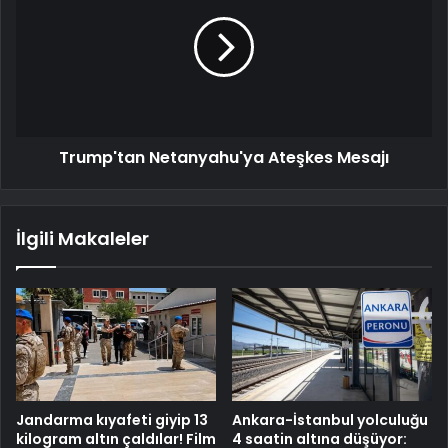
Trump'tan Netanyahu'ya Ateşkes Mesajı
İlgili Makaleler
Jandarma kıyafeti giyip 13
Ankara-İstanbul yolculuğu
kilogram altın çaldılar! Film
4 saatin altına düşüyor: