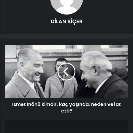
DİLAN BİÇER
İsmet İnönü kimdir, kaç yaşında, neden vefat
etti?