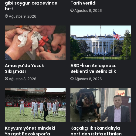
gibi soygun cezaevinde
Tarih verildi
bitti
Ağustos 9, 2026
Ağustos 9, 2026
Amasya’da Yüzük
ABD-İran Anlaşması:
Sıkışması
Beklenti ve Belirsizlik
Ağustos 8, 2026
Ağustos 8, 2026
Kayyum yönetimindeki
Kaçakçılık skandalıyla
Yozgat Bozokspor’a
partiden istifa ettirilen