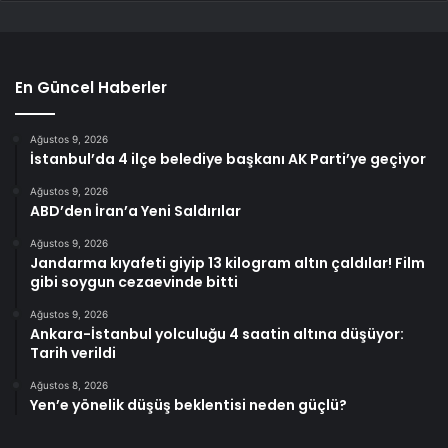
En Güncel Haberler
Ağustos 9, 2026
İstanbul’da 4 ilçe belediye başkanı AK Parti’ye geçiyor
Ağustos 9, 2026
ABD’den İran’a Yeni Saldırılar
Ağustos 9, 2026
Jandarma kıyafeti giyip 13 kilogram altın çaldılar! Film
gibi soygun cezaevinde bitti
Ağustos 9, 2026
Ankara-İstanbul yolculuğu 4 saatin altına düşüyor:
Tarih verildi
Ağustos 8, 2026
Yen’e yönelik düşüş beklentisi neden güçlü?