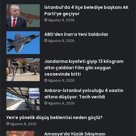
İstanbul’da 4 ilçe belediye başkanı AK
Parti’ye geçiyor
Ağustos 9, 2026
ABD’den İran’a Yeni Saldırılar
Ağustos 9, 2026
Jandarma kıyafeti giyip 13 kilogram
altın çaldılar! Film gibi soygun
cezaevinde bitti
Ağustos 9, 2026
Ankara-İstanbul yolculuğu 4 saatin
altına düşüyor: Tarih verildi
Ağustos 9, 2026
Yen’e yönelik düşüş beklentisi neden güçlü?
Ağustos 8, 2026
Amasya’da Yüzük Sıkışması