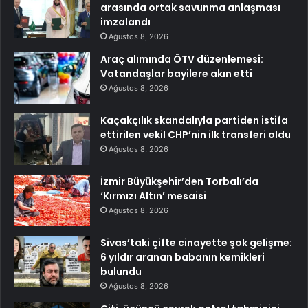
arasında ortak savunma anlaşması
imzalandı
Ağustos 8, 2026
Araç alımında ÖTV düzenlemesi:
Vatandaşlar bayilere akın etti
Ağustos 8, 2026
Kaçakçılık skandalıyla partiden istifa
ettirilen vekil CHP’nin ilk transferi oldu
Ağustos 8, 2026
İzmir Büyükşehir’den Torbalı’da
‘Kırmızı Altın’ mesaisi
Ağustos 8, 2026
Sivas’taki çifte cinayette şok gelişme:
6 yıldır aranan babanın kemikleri
bulundu
Ağustos 8, 2026