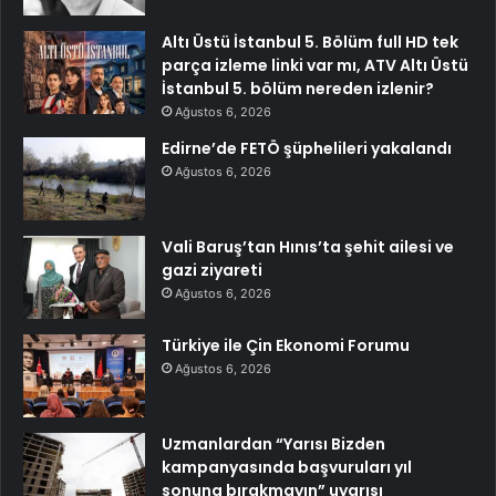
Altı Üstü İstanbul 5. Bölüm full HD tek
parça izleme linki var mı, ATV Altı Üstü
İstanbul 5. bölüm nereden izlenir?
Ağustos 6, 2026
Edirne’de FETÖ şüphelileri yakalandı
Ağustos 6, 2026
Vali Baruş’tan Hınıs’ta şehit ailesi ve
gazi ziyareti
Ağustos 6, 2026
Türkiye ile Çin Ekonomi Forumu
Ağustos 6, 2026
Uzmanlardan “Yarısı Bizden
kampanyasında başvuruları yıl
sonuna bırakmayın” uyarısı