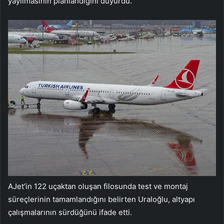
yayılmasının planlandığını duyurdu.
AJet’in 122 uçaktan oluşan filosunda test ve montaj
süreçlerinin tamamlandığını belirten Uraloğlu, altyapı
çalışmalarının sürdüğünü ifade etti.