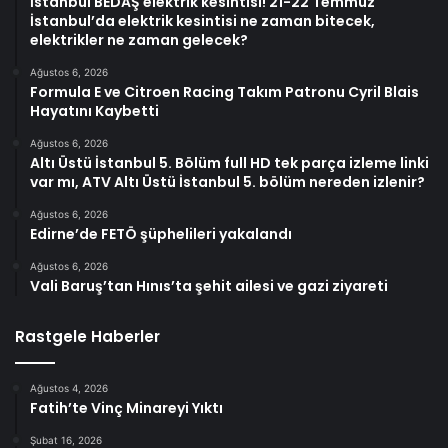
İstanbul BEDAŞ elektrik kesintisi! 21-22 Temmuz
İstanbul’da elektrik kesintisi ne zaman bitecek,
elektrikler ne zaman gelecek?
Ağustos 6, 2026
Formula E ve Citroen Racing Takım Patronu Cyril Blais
Hayatını Kaybetti
Ağustos 6, 2026
Altı Üstü İstanbul 5. Bölüm full HD tek parça izleme linki
var mı, ATV Altı Üstü İstanbul 5. bölüm nereden izlenir?
Ağustos 6, 2026
Edirne’de FETÖ şüphelileri yakalandı
Ağustos 6, 2026
Vali Baruş’tan Hınıs’ta şehit ailesi ve gazi ziyareti
Rastgele Haberler
Ağustos 4, 2026
Fatih’te Vinç Minareyi Yıktı
Şubat 16, 2026