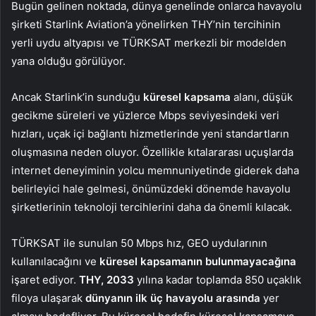
Bugün gelinen noktada, dünya genelinde onlarca havayolu
şirketi Starlink Aviation’a yönelirken THY’nin tercihinin
yerli uydu altyapısı ve TÜRKSAT merkezli bir modelden
yana olduğu görülüyor.
Ancak Starlink’in sunduğu
küresel kapsama
alanı, düşük
gecikme süreleri ve yüzlerce Mbps seviyesindeki veri
hızları, uçak içi bağlantı hizmetlerinde yeni standartların
oluşmasına neden oluyor. Özellikle kıtalararası uçuşlarda
internet deneyiminin yolcu memnuniyetinde giderek daha
belirleyici hale gelmesi, önümüzdeki dönemde havayolu
şirketlerinin teknoloji tercihlerini daha da önemli kılacak.
TÜRKSAT ile sunulan 50 Mbps hız, GEO uydularının
kullanılacağını ve
küresel kapsamanın bulunmayacağına
işaret ediyor.
THY, 2033
yılına kadar toplamda 850 uçaklık
filoya ulaşarak
dünyanın ilk üç havayolu arasında
yer