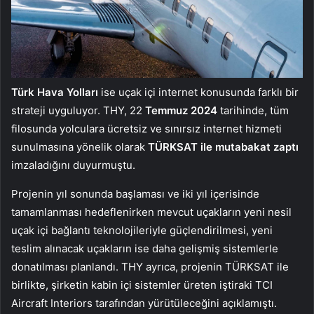
Türk Hava Yolları
ise uçak içi internet konusunda farklı bir
strateji uyguluyor. THY, 22
Temmuz 2024
tarihinde, tüm
filosunda yolculara ücretsiz ve sınırsız internet hizmeti
sunulmasına yönelik olarak
TÜRKSAT ile mutabakat
zaptı
imzaladığını duyurmuştu.
Projenin yıl sonunda başlaması ve iki yıl içerisinde
tamamlanması hedeflenirken mevcut uçakların yeni nesil
uçak içi bağlantı teknolojileriyle güçlendirilmesi, yeni
teslim alınacak uçakların ise daha gelişmiş sistemlerle
donatılması planlandı. THY ayrıca, projenin TÜRKSAT ile
birlikte, şirketin kabin içi sistemler üreten iştiraki TCI
Aircraft Interiors tarafından yürütüleceğini açıklamıştı.