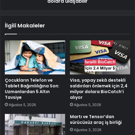
dolara ulaşabilir
İlgili Makaleler
Çocukların Telefon ve
Visa, yapay zekâ destekli
Tablet Bağımlılığına Son:
saldırıları önlemek için 2,4
Uzmanlardan 5 Altın
milyar dolara BioCatch’i
Tavsiye
alıyor
Ağustos 5, 2026
Ağustos 5, 2026
Martı ve Tensor’dan
sürücüsüz araç iş birliği
Ağustos 3, 2026