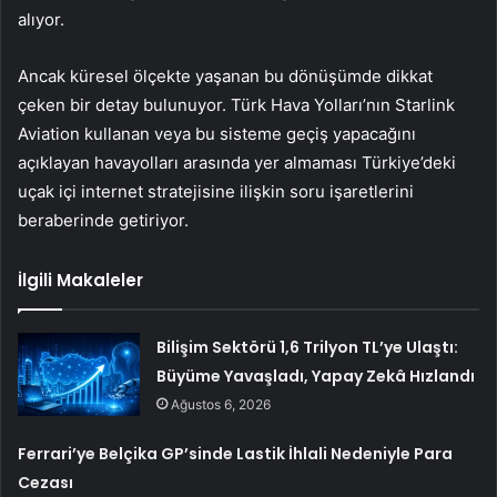
alıyor.
Ancak küresel ölçekte yaşanan bu dönüşümde dikkat
çeken bir detay bulunuyor. Türk Hava Yolları’nın Starlink
Aviation kullanan veya bu sisteme geçiş yapacağını
açıklayan havayolları arasında yer almaması Türkiye’deki
uçak içi internet stratejisine ilişkin soru işaretlerini
beraberinde getiriyor.
İlgili Makaleler
Bilişim Sektörü 1,6 Trilyon TL’ye Ulaştı:
Büyüme Yavaşladı, Yapay Zekâ Hızlandı
Ağustos 6, 2026
Ferrari’ye Belçika GP’sinde Lastik İhlali Nedeniyle Para
Cezası