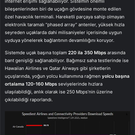
internet erişimi sağlanabiliyor. Sistemin önemli
bileşenlerinden biri de uçağın gövdesine monte edilen
özel havacılık terminali. Hareketli parçaya sahip olmayan
elektronik taramalı “phased array” antenler, yüksek hızla
seyreden uçaklarda dahi milisaniyeler içerisinde uygun
uyduya yönelerek bağlantının devamlılığını koruyor.
Sistemde uçak başına toplam
220 ila 350 Mbps
arasında
bant genişliği sağlanabiliyor. Bağımsız saha testlerinde ise
Hawaiian Airlines ve Qatar Airways gibi şirketlerin
uçuşlarında, yoğun yolcu kullanımına rağmen
yolcu başına
ortalama 120-160 Mbps
seviyelerinde hızlara
ulaşılabildiği, anlık olarak ise 250 Mbps’nin üzerine
çıkılabildiği raporlandı.