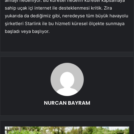
almayı hedefliyor. Bu küresel hedefin küresel kapsamaya
sahip uçak içi internet ile desteklenmesi kritik. Zira
yukarıda da dediğimiz gibi, neredeyse tüm büyük havayolu
şirketleri Starlink ile bu hizmeti küresel ölçekte sunmaya
başladı veya başlıyor.
NURCAN BAYRAM