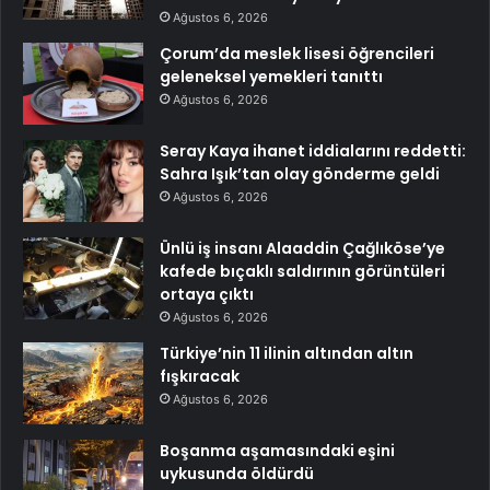
Ağustos 6, 2026
Çorum’da meslek lisesi öğrencileri
geleneksel yemekleri tanıttı
Ağustos 6, 2026
Seray Kaya ihanet iddialarını reddetti:
Sahra Işık’tan olay gönderme geldi
Ağustos 6, 2026
Ünlü iş insanı Alaaddin Çağlıköse’ye
kafede bıçaklı saldırının görüntüleri
ortaya çıktı
Ağustos 6, 2026
Türkiye’nin 11 ilinin altından altın
fışkıracak
Ağustos 6, 2026
Boşanma aşamasındaki eşini
uykusunda öldürdü