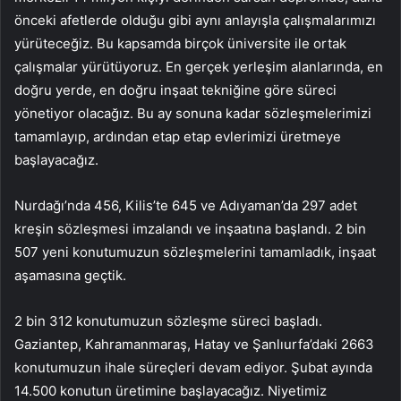
önceki afetlerde olduğu gibi aynı anlayışla çalışmalarımızı
yürüteceğiz. Bu kapsamda birçok üniversite ile ortak
çalışmalar yürütüyoruz. En gerçek yerleşim alanlarında, en
doğru yerde, en doğru inşaat tekniğine göre süreci
yönetiyor olacağız. Bu ay sonuna kadar sözleşmelerimizi
tamamlayıp, ardından etap etap evlerimizi üretmeye
başlayacağız.
Nurdağı’nda 456, Kilis’te 645 ve Adıyaman’da 297 adet
kreşin sözleşmesi imzalandı ve inşaatına başlandı. 2 bin
507 yeni konutumuzun sözleşmelerini tamamladık, inşaat
aşamasına geçtik.
2 bin 312 konutumuzun sözleşme süreci başladı.
Gaziantep, Kahramanmaraş, Hatay ve Şanlıurfa’daki 2663
konutumuzun ihale süreçleri devam ediyor. Şubat ayında
14.500 konutun üretimine başlayacağız. Niyetimiz