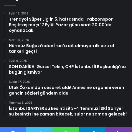
Eylül 13, 2023
Trendyol Süper Lig’in 5. haftasında Trabzonspor
Beşiktaş maçı 17 Eylül Pazar günü saat 20:00’de
oynanacak.
Mart 26, 2026
Hürmüz Boğazı’ndan İran’a ait olmayan ilk petrol
tankeri geçti
Eylül 9, 2025
SON DAKİKA: Gürsel Tekin, CHP İstanbul İl Başkanlığı’na
bugün gitmiyor
Şubat 17, 2026
Ufuk Özkan’dan cesaret aldı! Annesine organını veren
gencin sözleri gündem oldu
Temmuz 5, 2025
İstanbul SARIYER su kesintisi! 3-4 Temmuz İSKİ Sarıyer
su kesintisi ne zaman bitecek, sular ne zaman gelecek?