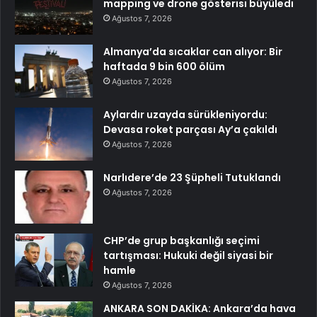
mapping ve drone gösterisi büyüledi
Ağustos 7, 2026
Almanya’da sıcaklar can alıyor: Bir
haftada 9 bin 600 ölüm
Ağustos 7, 2026
Aylardır uzayda sürükleniyordu:
Devasa roket parçası Ay’a çakıldı
Ağustos 7, 2026
Narlıdere’de 23 Şüpheli Tutuklandı
Ağustos 7, 2026
CHP’de grup başkanlığı seçimi
tartışması: Hukuki değil siyasi bir
hamle
Ağustos 7, 2026
ANKARA SON DAKİKA: Ankara’da hava