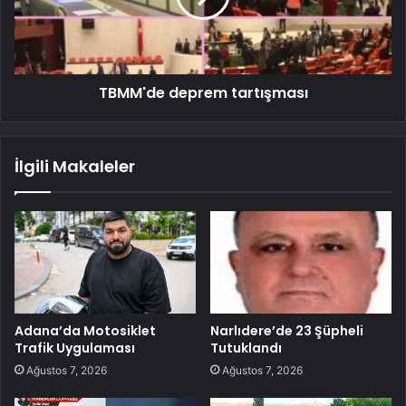
TBMM'de deprem tartışması
İlgili Makaleler
Adana’da Motosiklet
Narlıdere’de 23 Şüpheli
Trafik Uygulaması
Tutuklandı
Ağustos 7, 2026
Ağustos 7, 2026