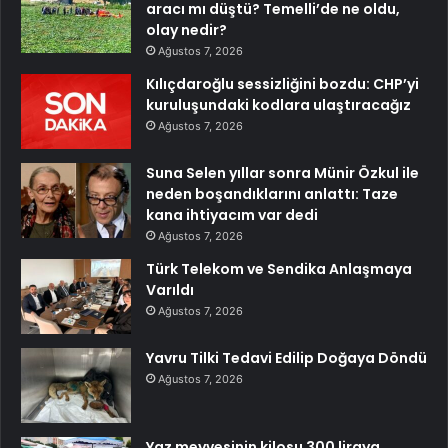
aracı mı düştü? Temelli’de ne oldu,
olay nedir?
Ağustos 7, 2026
Kılıçdaroğlu sessizliğini bozdu: CHP’yi
kuruluşundaki kodlara ulaştıracağız
Ağustos 7, 2026
Suna Selen yıllar sonra Münir Özkul ile
neden boşandıklarını anlattı: Taze
kana ihtiyacım var dedi
Ağustos 7, 2026
Türk Telekom ve Sendika Anlaşmaya
Varıldı
Ağustos 7, 2026
Yavru Tilki Tedavi Edilip Doğaya Döndü
Ağustos 7, 2026
Yaz meyvesinin kilosu 300 liraya