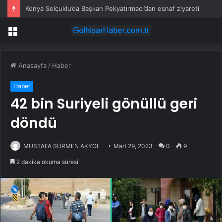
Konya Selçuklu’da Başkan Pekyatırmacı’dan esnaf ziyareti
Menü
Anasayfa
/
Haber
Haber
42 bin Suriyeli gönüllü geri
döndü
MUSTAFA SÜRMEN AKYOL
Mart 29, 2023
0
9
2 dakika okuma süresi