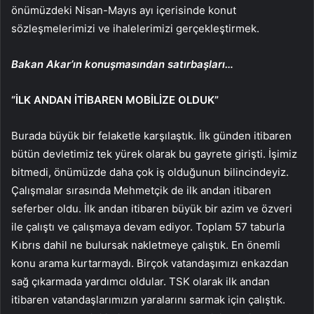
önümüzdeki Nisan-Mayıs ayı içerisinde konut
sözleşmelerimizi ve ihalelerimizi gerçekleştirmek.
Bakan Akar’ın konuşmasından satırbaşları…
“İLK ANDAN İTİBAREN MOBİLİZE OLDUK”
Burada büyük bir felaketle karşılaştık. İlk günden itibaren
bütün devletimiz tek yürek olarak bu gayrete girişti. İşimiz
bitmedi, önümüzde daha çok iş olduğunun bilincindeyiz.
Çalışmalar sırasında Mehmetçik de ilk andan itibaren
seferber oldu. İlk andan itibaren büyük bir azim ve özveri
ile çalıştı ve çalışmaya devam ediyor. Toplam 57 taburla
Kıbrıs dahil ne bulursak nakletmeye çalıştık. En önemli
konu arama kurtarmaydı. Birçok vatandaşımızı enkazdan
sağ çıkarmada yardımcı oldular. TSK olarak ilk andan
itibaren vatandaşlarımızın yaralarını sarmak için çalıştık.