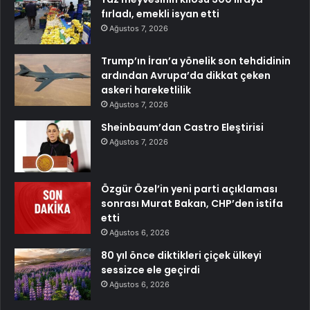
fırladı, emekli isyan etti
Ağustos 7, 2026
Trump’ın İran’a yönelik son tehdidinin
ardından Avrupa’da dikkat çeken
askeri hareketlilik
Ağustos 7, 2026
Sheinbaum’dan Castro Eleştirisi
Ağustos 7, 2026
Özgür Özel’in yeni parti açıklaması
sonrası Murat Bakan, CHP’den istifa
etti
Ağustos 6, 2026
80 yıl önce diktikleri çiçek ülkeyi
sessizce ele geçirdi
Ağustos 6, 2026