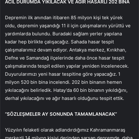
ACİL DURUMDA YIKILACAK VE AĞIR HASARLI 202 BİNA
Depremin ilk anından itibaren 85 milyon kişi tek yürek
oldu, depremin yaşandığı 11 il için çalışmalarını yürüttü ve
yardımlarda bulundu. Buradaki sağlam yerler yapılana
kadar hep birlikte çalışacağız. Sahada hasar tespit
çalışmalarımız devam ediyor. Antakya merkez, Kırıkhan,
Defne ve Samandağ ilçelerinde daha önce hasar tespit
çalışmalarında tespit edilen yapılar yeniden incelenecek.
Duyurularımızı yeni hasar tespitine göre yapacağız. 1
milyon 520 bin bina incelendi. 202 bin binanın hemen
yıkılacağını belirledik. Hatay’da 60 bin binanın yıkıldığını,
derhal yıkılacağını ve ağır hasarlı olduğunu tespit ettik.
“SÖZLEŞMELER AY SONUNDA TAMAMLANACAK”
Yüzyılın felaketi olarak adlandırdığımız Kahramanmaraş
merkezli 14 milyon kişiyi derinden sarsan depremde, daha