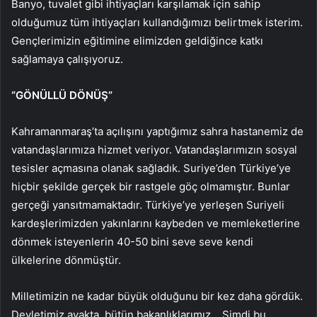
Banyo, tuvalet gibi ihtiyaçları karşılamak için sahip
olduğumuz tüm ihtiyaçları kullandığımızı belirtmek isterim.
Gençlerimizin eğitimine elimizden geldiğince katkı
sağlamaya çalışıyoruz.
“GÖNÜLLÜ DÖNÜŞ”
Kahramanmaraş’ta açılışını yaptığımız sahra hastanemiz de
vatandaşlarımıza hizmet veriyor. Vatandaşlarımızın sosyal
tesisler açmasına olanak sağladık. Suriye’den Türkiye’ye
hiçbir şekilde gerçek bir rastgele göç olmamıştır. Bunlar
gerçeği yansıtmamaktadır. Türkiye’ye yerleşen Suriyeli
kardeşlerimizden yakınlarını kaybeden ve memleketlerine
dönmek isteyenlerin 40-50 bini seve seve kendi
ülkelerine dönmüştür.
Milletimizin ne kadar büyük olduğunu bir kez daha gördük.
Devletimiz ayakta, bütün bakanlıklarımız… Şimdi bu