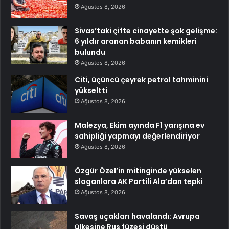
Ağustos 8, 2026
Sivas’taki çifte cinayette şok gelişme:
6 yıldır aranan babanın kemikleri
bulundu
Ağustos 8, 2026
Citi, üçüncü çeyrek petrol tahminini
yükseltti
Ağustos 8, 2026
Malezya, Ekim ayında F1 yarışına ev
sahipliği yapmayı değerlendiriyor
Ağustos 8, 2026
Özgür Özel’in mitinginde yükselen
sloganlara AK Partili Ala’dan tepki
Ağustos 8, 2026
Savaş uçakları havalandı: Avrupa
ülkesine Rus füzesi düştü