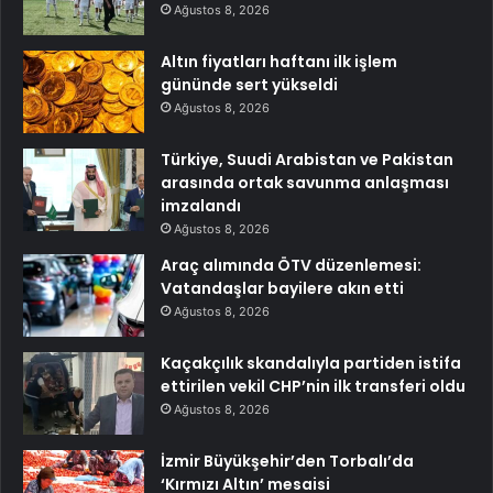
Ağustos 8, 2026
Altın fiyatları haftanı ilk işlem
gününde sert yükseldi
Ağustos 8, 2026
Türkiye, Suudi Arabistan ve Pakistan
arasında ortak savunma anlaşması
imzalandı
Ağustos 8, 2026
Araç alımında ÖTV düzenlemesi:
Vatandaşlar bayilere akın etti
Ağustos 8, 2026
Kaçakçılık skandalıyla partiden istifa
ettirilen vekil CHP’nin ilk transferi oldu
Ağustos 8, 2026
İzmir Büyükşehir’den Torbalı’da
‘Kırmızı Altın’ mesaisi