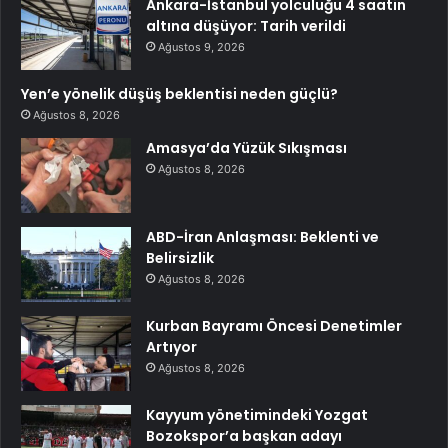
Ankara-İstanbul yolculuğu 4 saatin
altına düşüyor: Tarih verildi
Ağustos 9, 2026
Yen’e yönelik düşüş beklentisi neden güçlü?
Ağustos 8, 2026
Amasya’da Yüzük Sıkışması
Ağustos 8, 2026
ABD-İran Anlaşması: Beklenti ve
Belirsizlik
Ağustos 8, 2026
Kurban Bayramı Öncesi Denetimler
Artıyor
Ağustos 8, 2026
Kayyum yönetimindeki Yozgat
Bozokspor’a başkan adayı