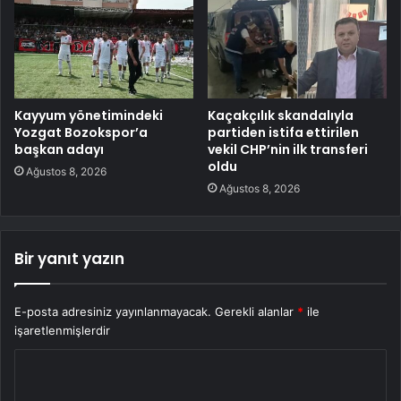
Kayyum yönetimindeki
Kaçakçılık skandalıyla
Yozgat Bozokspor’a
partiden istifa ettirilen
başkan adayı
vekil CHP’nin ilk transferi
oldu
Ağustos 8, 2026
Ağustos 8, 2026
Bir yanıt yazın
E-posta adresiniz yayınlanmayacak.
Gerekli alanlar
*
ile
işaretlenmişlerdir
Y
o