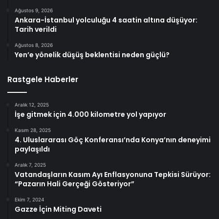
Ağustos 9, 2026
Ankara-İstanbul yolculuğu 4 saatin altına düşüyor:
Tarih verildi
Ağustos 8, 2026
Yen’e yönelik düşüş beklentisi neden güçlü?
Rastgele Haberler
Aralık 12, 2025
İşe gitmek için 4.000 kilometre yol yapıyor
Kasım 28, 2025
4. Uluslararası Göç Konferansı’nda Konya’nın deneyimi
paylaşıldı
Aralık 7, 2025
Vatandaşların Kasım Ayı Enflasyonuna Tepkisi Sürüyor:
“Pazarın Hali Gerçeği Gösteriyor”
Ekim 7, 2024
Gazze İçin Miting Daveti