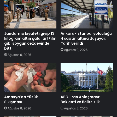
Jandarma kıyafeti giyip 13
Ankara-İstanbul yolculuğu
kilogram altın çaldılar! Film
4 saatin altına düşüyor:
gibi soygun cezaevinde
Tarih verildi
bitti
Ağustos 9, 2026
Ağustos 9, 2026
Amasya’da Yüzük
ABD-İran Anlaşması:
Sıkışması
Beklenti ve Belirsizlik
Ağustos 8, 2026
Ağustos 8, 2026