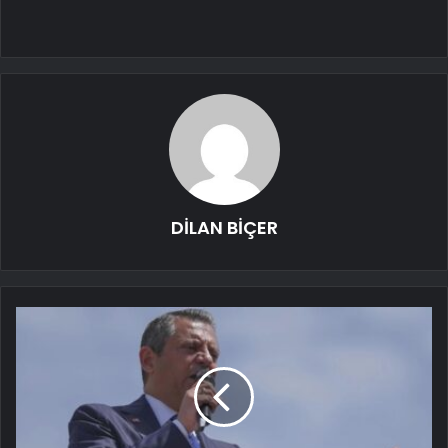
DİLAN BİÇER