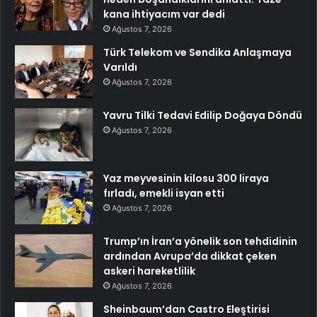
kana ihtiyacım var dedi
Ağustos 7, 2026
Türk Telekom ve Sendika Anlaşmaya
Varıldı
Ağustos 7, 2026
Yavru Tilki Tedavi Edilip Doğaya Döndü
Ağustos 7, 2026
Yaz meyvesinin kilosu 300 liraya
fırladı, emekli isyan etti
Ağustos 7, 2026
Trump’ın İran’a yönelik son tehdidinin
ardından Avrupa’da dikkat çeken
askeri hareketlilik
Ağustos 7, 2026
Sheinbaum’dan Castro Eleştirisi