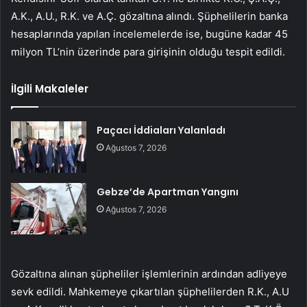
A.K., A.U., R.K. ve A.Ç. gözaltına alındı. Şüphelilerin banka
hesaplarında yapılan incelemelerde ise, bugüne kadar 45
milyon TL’nin üzerinde para girişinin olduğu tespit edildi.
İlgili Makaleler
Paçacı İddiaları Yalanladı
Ağustos 7, 2026
Gebze’de Apartman Yangını
Ağustos 7, 2026
Gözaltına alınan şüpheliler işlemlerinin ardından adliyeye
sevk edildi. Mahkemeye çıkartılan şüphelilerden R.K., A.U