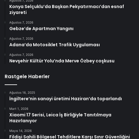
Ağustos 7, 2026
Konya Selçuklu’da Başkan Pekyatırmacı’dan esnaf
ziyareti
Ağustos 7, 2026
Gebze’de Apartman Yangını
Ağustos 7, 2026
Adana’da Motosiklet Trafik Uygulaması
Ağustos 7, 2026
Nevşehir Kültür Yolu’nda Merve Özbey coşkusu
Rastgele Haberler
Ağustos 16, 2025
İngiltere’nin sanayi üretimi Haziran’da toparlandı
Mart 1, 2026
Xiaomi 17 Serisi, Leica İş Birliğiyle Tanıtılmaya
Hazırlanıyor
Mayıs 14, 2026
Fildişi Sahili Bölgesel Tehditlere Karşı Sınır Güvenliğini