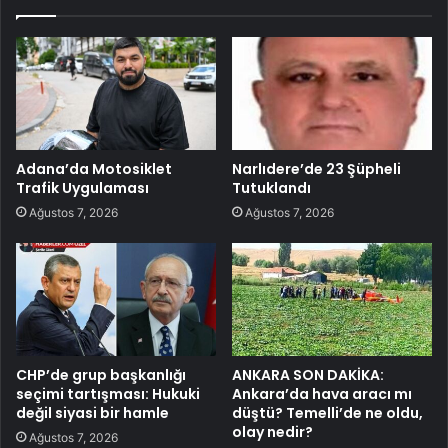
Adana’da Motosiklet
Narlıdere’de 23 Şüpheli
Trafik Uygulaması
Tutuklandı
Ağustos 7, 2026
Ağustos 7, 2026
CHP’de grup başkanlığı
ANKARA SON DAKİKA:
seçimi tartışması: Hukuki
Ankara’da hava aracı mı
değil siyasi bir hamle
düştü? Temelli’de ne oldu,
olay nedir?
Ağustos 7, 2026