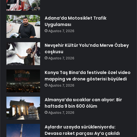
Adana’da Motosiklet Trafik
Uygulaması
Ağustos 7, 2026
Nevşehir Kültür Yolu’nda Merve Özbey
coşkusu
Ağustos 7, 2026
Konya Taş Bina’da festivale özel video
mapping ve drone gösterisi büyüledi
Ağustos 7, 2026
Almanya’da sıcaklar can alıyor: Bir
haftada 9 bin 600 ölüm
Ağustos 7, 2026
Aylardır uzayda sürükleniyordu:
Devasa roket parçası Ay’a çakıldı