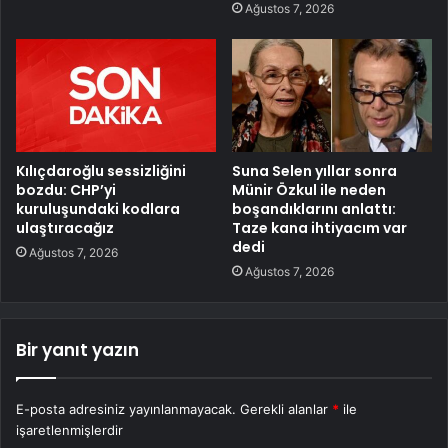
Ağustos 7, 2026
Kılıçdaroğlu sessizliğini
Suna Selen yıllar sonra
bozdu: CHP’yi
Münir Özkul ile neden
kuruluşundaki kodlara
boşandıklarını anlattı:
ulaştıracağız
Taze kana ihtiyacım var
dedi
Ağustos 7, 2026
Ağustos 7, 2026
Bir yanıt yazın
E-posta adresiniz yayınlanmayacak.
Gerekli alanlar
*
ile
işaretlenmişlerdir