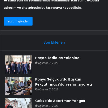
Daha sonraki yorumlarımda kullanılması için adım, e-posta
adresim ve site adresim bu tarayıcıya kaydedilsin.
Son Eklenen
Paçacı İddiaları Yalanladı
Ağustos 7, 2026
Konya Selçuklu’da Başkan
Pekyatırmacı’dan esnaf ziyareti
Ağustos 7, 2026
Gebze’de Apartman Yangını
Ağustos 7, 2026