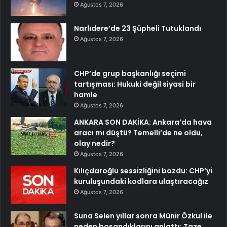
Ağustos 7, 2026
Narlıdere’de 23 Şüpheli Tutuklandı
Ağustos 7, 2026
CHP’de grup başkanlığı seçimi
tartışması: Hukuki değil siyasi bir
hamle
Ağustos 7, 2026
ANKARA SON DAKİKA: Ankara’da hava
aracı mı düştü? Temelli’de ne oldu,
olay nedir?
Ağustos 7, 2026
Kılıçdaroğlu sessizliğini bozdu: CHP’yi
kuruluşundaki kodlara ulaştıracağız
Ağustos 7, 2026
Suna Selen yıllar sonra Münir Özkul ile
neden boşandıklarını anlattı: Taze