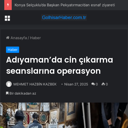
Konya Selçuklu’da Başkan Pekyatırmacı’dan esnaf ziyareti
Menü
Anasayfa
/
Haber
Haber
Adıyaman’da cin çıkarma
seanslarına operasyon
MEHMET HAZBİN KAZBEK
Nisan 27, 2025
0
0
Bir dakikadan az