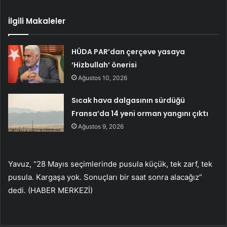
İlgili Makaleler
HÜDA PAR’dan çerçeve yasaya
‘Hizbullah’ önerisi
Ağustos 10, 2026
Sıcak hava dalgasının sürdüğü
Fransa’da 14 yeni orman yangını çıktı
Ağustos 9, 2026
Yavuz, “28 Mayıs seçimlerinde pusula küçük, tek zarf, tek
pusula. Kargaşa yok. Sonuçları bir saat sonra alacağız”
dedi. (HABER MERKEZİ)