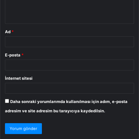
m
*
Ad
*
E-posta
*
İnternet sitesi
Daha sonraki yorumlarımda kullanılması için adım, e-posta
adresim ve site adresim bu tarayıcıya kaydedilsin.