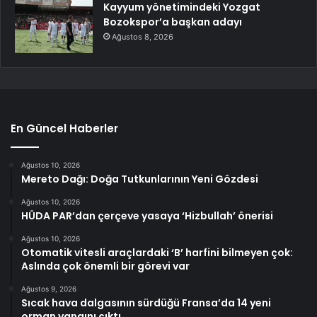
Kayyum yönetimindeki Yozgat
Bozokspor’a başkan adayı
Ağustos 8, 2026
En Güncel Haberler
Ağustos 10, 2026
Mereto Dağı: Doğa Tutkunlarının Yeni Gözdesi
Ağustos 10, 2026
HÜDA PAR’dan çerçeve yasaya ‘Hizbullah’ önerisi
Ağustos 10, 2026
Otomatik vitesli araçlardaki ‘B’ harfini bilmeyen çok:
Aslında çok önemli bir görevi var
Ağustos 9, 2026
Sıcak hava dalgasının sürdüğü Fransa’da 14 yeni
orman yangını çıktı