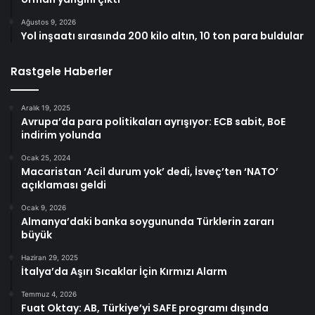
Ağustos 9, 2026
Yol inşaatı sırasında 200 kilo altın, 10 ton para buldular
Rastgele Haberler
Aralık 19, 2025
Avrupa’da para politikaları ayrışıyor: ECB sabit, BoE
indirim yolunda
Ocak 25, 2024
Macaristan ‘Acil durum yok’ dedi, İsveç’ten ‘NATO’
açıklaması geldi
Ocak 9, 2026
Almanya’daki banka soygununda Türklerin zararı
büyük
Haziran 29, 2025
İtalya’da Aşırı Sıcaklar İçin Kırmızı Alarm
Temmuz 4, 2026
Fuat Oktay: AB, Türkiye’yi SAFE programı dışında