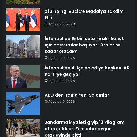
Xi Jinping, Vucic’e Madalya Takdim
Etti
Ağustos 9, 2026
İstanbul’da 15 bin ucuz kiralık konut
için başvurular başlıyor: Kiralar ne
kadar olacak?
Ağustos 9, 2026
İstanbul’da 4 ilçe belediye başkanı AK
Parti’ye geçiyor
Ağustos 9, 2026
ABD’den İran’a Yeni Saldırılar
Ağustos 9, 2026
Jandarma kıyafeti giyip 13 kilogram
altın çaldılar! Film gibi soygun
cezaevinde bitti