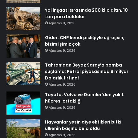
Yol inşaatı sırasında 200 kilo altın, 10
ton para buldular
Ağustos 9, 2026
Gider: CHP kendi pisliğiyle uğraşsın,
bizim işimiz çok
Ağustos 9, 2026
Tahran’dan Beyaz Saray’a bomba
suçlama: Petrol piyasasında 9 milyar
Dolarlık fırtına!
Ağustos 9, 2026
Toyota, Volvo ve Daimler’den yakıt
hücresi ortaklığı
Ağustos 9, 2026
Hayvanlar yesin diye ektikleri bitki
ülkenin başına bela oldu
Ağustos 9, 2026