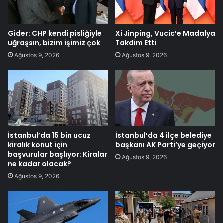
Gider: CHP kendi pisliğiyle
Xi Jinping, Vucic’e Madalya
uğraşsın, bizim işimiz çok
Takdim Etti
Ağustos 9, 2026
Ağustos 9, 2026
İstanbul’da 15 bin ucuz
İstanbul’da 4 ilçe belediye
kiralık konut için
başkanı AK Parti’ye geçiyor
başvurular başlıyor: Kiralar
Ağustos 9, 2026
ne kadar olacak?
Ağustos 9, 2026