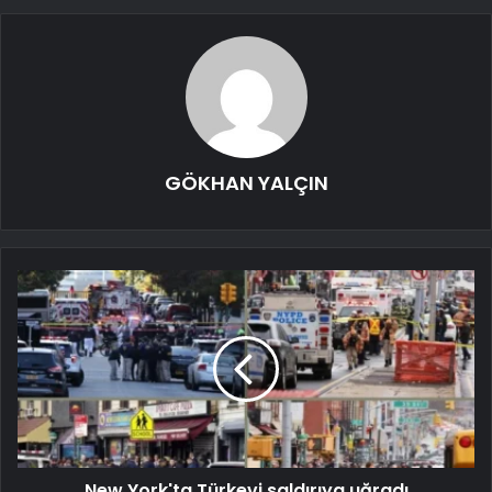
GÖKHAN YALÇIN
New York'ta Türkevi saldırıya uğradı