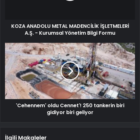
KOZA ANADOLU METAL MADENCİLİK İŞLETMELERİ
A.Ş. - Kurumsal Yönetim Bilgi Formu
'Cehennem' oldu Cennet'! 250 tankerin biri
gidiyor biri geliyor
İlgili Makaleler