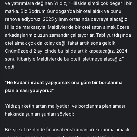
ve yatırımlara değinen Yıldız, “Hillside şimdi çok değerli bir
marka. Biz Bodrum Gündoğan’da bir otel aldık ve bunu
renove ediyoruz. 2025 yılının ortasında devreye alacağız
Hillside markasıyla. Maldivler’de bir otel satın almak üzere
arkadaşlarımız uzun zamandır çalışıyorlar. Tabi yurtdışında
otel almak çok da kolay değil fakat artık sona geldik.
Önümüzdeki 2 ay içinde bu işi de artık kapatacağız. 2024
sonu itibariyle Maldivler’de bu oteli işletmeye alacağız.”
dedi.
“Ne kadar ihracat yapıyorsak ona göre bir borçlanma
planlaması yapıyoruz”
Yıldız şirketin artan maliyetleri ve borçlanma planlaması
hakkında şunları şunları söyledi:
Biz şirket özelinde finansal enstrümanları korunma amaçlı