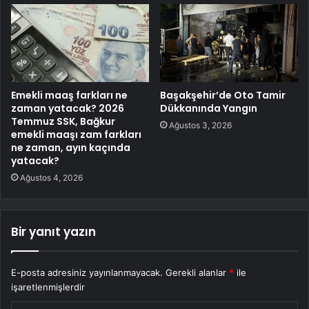
Emekli maaş farkları ne
Başakşehir’de Oto Tamir
zaman yatacak? 2026
Dükkanında Yangın
Temmuz SSK, Bağkur
Ağustos 3, 2026
emekli maaşı zam farkları
ne zaman, ayın kaçında
yatacak?
Ağustos 4, 2026
Bir yanıt yazın
E-posta adresiniz yayınlanmayacak.
Gerekli alanlar
*
ile
işaretlenmişlerdir