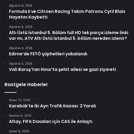
Ağustos 6, 2026
Formula E ve Citroen Racing Takım Patronu Cyril Blais
Hayatını Kaybetti
Ağustos 6, 2026
Altı Üstü İstanbul 5. Bölüm full HD tek parça izleme linki
var mı, ATV Altı Üstü İstanbul 5. bölüm nereden izlenir?
Ağustos 6, 2026
Edirne’de FETÖ şüphelileri yakalandı
Ağustos 6, 2026
Vali Baruş’tan Hınıs’ta şehit ailesi ve gazi ziyareti
Rastgele Haberler
Nisan 13, 2026
Karabük’te İki Ayrı Trafik Kazası: 2 Yaralı
Haziran 6, 2025
Altay, FIFA Davaları için CAS ile Anlaştı
Şubat 6, 2026