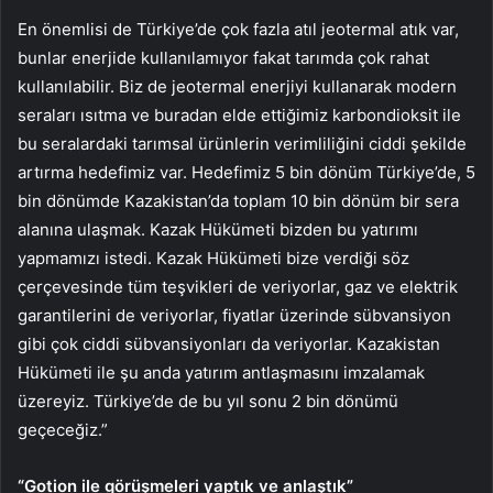
En önemlisi de Türkiye’de çok fazla atıl jeotermal atık var,
bunlar enerjide kullanılamıyor fakat tarımda çok rahat
kullanılabilir. Biz de jeotermal enerjiyi kullanarak modern
seraları ısıtma ve buradan elde ettiğimiz karbondioksit ile
bu seralardaki tarımsal ürünlerin verimliliğini ciddi şekilde
artırma hedefimiz var. Hedefimiz 5 bin dönüm Türkiye’de, 5
bin dönümde Kazakistan’da toplam 10 bin dönüm bir sera
alanına ulaşmak. Kazak Hükümeti bizden bu yatırımı
yapmamızı istedi. Kazak Hükümeti bize verdiği söz
çerçevesinde tüm teşvikleri de veriyorlar, gaz ve elektrik
garantilerini de veriyorlar, fiyatlar üzerinde sübvansiyon
gibi çok ciddi sübvansiyonları da veriyorlar. Kazakistan
Hükümeti ile şu anda yatırım antlaşmasını imzalamak
üzereyiz. Türkiye’de de bu yıl sonu 2 bin dönümü
geçeceğiz.”
“Gotion ile görüşmeleri yaptık ve anlaştık”