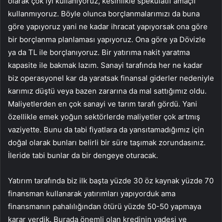
olarak çok iyi kullanıyoruz, kesinlikle spekülatif amaçlı
kullanmıyoruz. Böyle olunca borçlanmalarımızı da buna
göre yapıyoruz yani ne kadar ihracat yapıyorsak ona göre
bir borçlanma planlaması yapıyoruz. Ona göre ya Dövizle
ya da TL ile borçlanıyoruz. Bir yatırıma nakit yaratma
kapasite ile bakmak lazım. Sanayi tarafında her ne kadar
biz operasyonel kar da yaratsak finansal giderler nedeniyle
karımız düştü veya bazen zararına da mal sattığımız oldu.
Maliyetlerden en çok sanayi ve tarım tarafı gördü. Yani
özellikle emek yoğun sektörlerde maliyetler çok artmış
vaziyette. Bunu da tabi fiyatlara da yansıtamadığımız için
doğal olarak bunları belirli bir süre taşımak zorundasınız.
İleride tabi bunlar da bir dengeye oturacak.
Yatırım tarafında biz ilk başta yüzde 30 öz kaynak yüzde 70
finansman kullanarak yatırımları yapıyorduk ama
finansmanın pahalılığından ötürü yüzde 50-50 yapmaya
karar verdik. Burada önemli olan kredinin vadesi ve