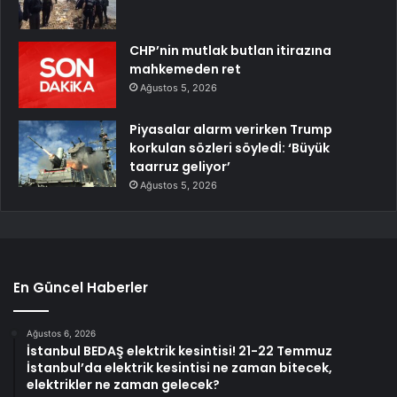
CHP’nin mutlak butlan itirazına
mahkemeden ret
Ağustos 5, 2026
Piyasalar alarm verirken Trump
korkulan sözleri söyledİ: ‘Büyük
taarruz geliyor’
Ağustos 5, 2026
En Güncel Haberler
Ağustos 6, 2026
İstanbul BEDAŞ elektrik kesintisi! 21-22 Temmuz
İstanbul’da elektrik kesintisi ne zaman bitecek,
elektrikler ne zaman gelecek?