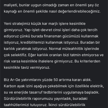
maliyeti, bunlar uygun olmadığı zaman en önemli şey öz
kaynağı en önemli şekilde nasıl değerlendirebileceğimiz.
Yeni stratejimiz küçük kar marjlı işlere kesinlikle
girmiyoruz. Yap-işlet-devret cinsi işleri daha çok tercih
ediyoruz çünkü burada finansman gücümüzü kullanmak
istiyoruz, kredibilitemizi kullanmak istiyoruz. Buradan bir
karlılık yaratmak istiyoruz. Normal müteahhitlik işlerinde
çok selektifiz. Eğer karlılık oranları bizi tatmin etmiyorsa ve
risk varsa kesinlikle ihalelere girmiyoruz. Bu kriterlerden
kesinlikle taviz vermiyoruz.
Biz Ar-Ge yatırımlarını yüzde 50 artırma kararı aldık.
Karbon ayak izini aşağıya çekebilmek için özellikle elektrik,
su ve enerjide tasarruf tedbirlerini uygulamaya başladık.
Sürdürülebilirlik raporumuzu yayınladık, buradaki
taahhütlerimizi tutuyoruz. İkinci sürdürülebilirlik