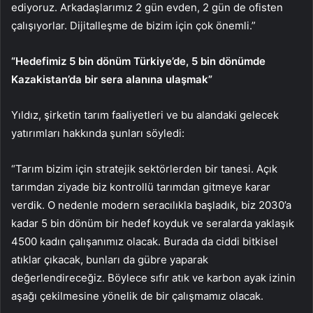
ediyoruz. Arkadaşlarımız 2 gün evden, 2 gün de ofisten
çalışıyorlar. Dijitalleşme de bizim için çok önemli.”
“Hedefimiz 5 bin dönüm Türkiye’de, 5 bin dönümde
Kazakistan’da bir sera alanına ulaşmak”
Yıldız, şirketin tarım faaliyetleri ve bu alandaki gelecek
yatırımları hakkında şunları söyledi:
“Tarım bizim için stratejik sektörlerden bir tanesi. Açık
tarımdan ziyade biz kontrollü tarımdan gitmeye karar
verdik. O nedenle modern seracılıkla başladık, biz 2030’a
kadar 5 bin dönüm bir hedef koyduk ve seralarda yaklaşık
4500 kadın çalışanımız olacak. Burada da ciddi bitkisel
atıklar çıkacak, bunları da gübre yaparak
değerlendireceğiz. Böylece sıfır atık ve karbon ayak izinin
aşağı çekilmesine yönelik de bir çalışmamız olacak.