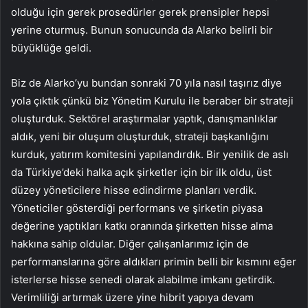
olduğu için gerek prosedürler gerek prensipler hepsi
yerine oturmuş. Bunun sonucunda da Alarko belirli bir
büyüklüğe geldi.
Biz de Alarko’yu bundan sonraki 70 yıla nasıl taşırız diye
yola çıktık çünkü biz Yönetim Kurulu ile beraber bir strateji
oluşturduk. Sektörel araştırmalar yaptık, danışmanlıklar
aldık, yeni bir oluşum oluşturduk, strateji başkanlığını
kurduk, yatırım komitesini yapılandırdık. Bir yenilik de aslı
da Türkiye’deki halka açık şirketler için bir ilk oldu, üst
düzey yöneticilere hisse edindirme planları verdik.
Yöneticiler gösterdiği performans ve şirketin piyasa
değerine yaptıkları katkı oranında şirketten hisse alma
hakkına sahip oldular. Diğer çalışanlarımız için de
performanslarına göre aldıkları primin belli bir kısmını eğer
isterlerse hisse senedi olarak alabilme imkanı getirdik.
Verimliliği artırmak üzere yine hibrit yapıya devam