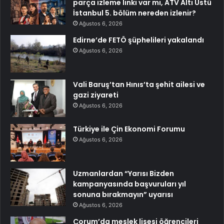
parça izleme linki var mı, ATV Altı Üstü
İstanbul 5. bölüm nereden izlenir?
Ağustos 6, 2026
Edirne’de FETÖ şüphelileri yakalandı
Ağustos 6, 2026
Vali Baruş’tan Hınıs’ta şehit ailesi ve
gazi ziyareti
Ağustos 6, 2026
Türkiye ile Çin Ekonomi Forumu
Ağustos 6, 2026
Uzmanlardan “Yarısı Bizden
kampanyasında başvuruları yıl
sonuna bırakmayın” uyarısı
Ağustos 6, 2026
Çorum’da meslek lisesi öğrencileri