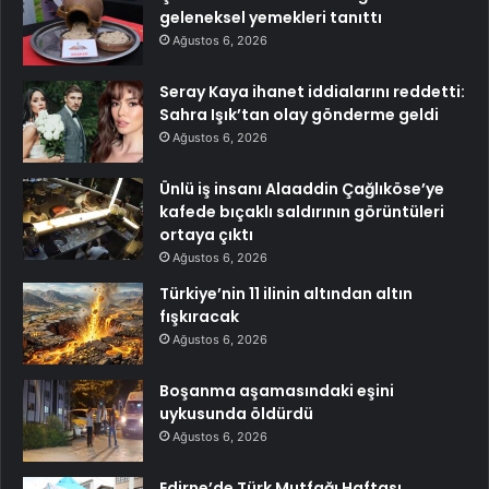
geleneksel yemekleri tanıttı
Ağustos 6, 2026
Seray Kaya ihanet iddialarını reddetti:
Sahra Işık’tan olay gönderme geldi
Ağustos 6, 2026
Ünlü iş insanı Alaaddin Çağlıköse’ye
kafede bıçaklı saldırının görüntüleri
ortaya çıktı
Ağustos 6, 2026
Türkiye’nin 11 ilinin altından altın
fışkıracak
Ağustos 6, 2026
Boşanma aşamasındaki eşini
uykusunda öldürdü
Ağustos 6, 2026
Edirne’de Türk Mutfağı Haftası