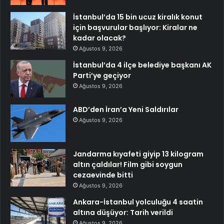
İstanbul’da 15 bin ucuz kiralık konut
için başvurular başlıyor: Kiralar ne
kadar olacak?
Ağustos 9, 2026
İstanbul’da 4 ilçe belediye başkanı AK
Parti’ye geçiyor
Ağustos 9, 2026
ABD’den İran’a Yeni Saldırılar
Ağustos 9, 2026
Jandarma kıyafeti giyip 13 kilogram
altın çaldılar! Film gibi soygun
cezaevinde bitti
Ağustos 9, 2026
Ankara-İstanbul yolculuğu 4 saatin
altına düşüyor: Tarih verildi
Ağustos 9, 2026