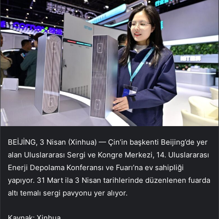
BEİJİNG, 3 Nisan (Xinhua) — Çin’in başkenti Beijing’de yer
alan Uluslararası Sergi ve Kongre Merkezi, 14. Uluslararası
Enerji Depolama Konferansı ve Fuarı’na ev sahipliği
yapıyor. 31 Mart ila 3 Nisan tarihlerinde düzenlenen fuarda
altı temalı sergi pavyonu yer alıyor.
Kaynak: Xinhua