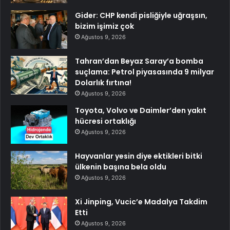
Gider: CHP kendi pisliğiyle uğraşsın,
bizim işimiz çok
Ağustos 9, 2026
Tahran’dan Beyaz Saray’a bomba
suçlama: Petrol piyasasında 9 milyar
Dolarlık fırtına!
Ağustos 9, 2026
Toyota, Volvo ve Daimler’den yakıt
hücresi ortaklığı
Ağustos 9, 2026
Hayvanlar yesin diye ektikleri bitki
ülkenin başına bela oldu
Ağustos 9, 2026
Xi Jinping, Vucic’e Madalya Takdim
Etti
Ağustos 9, 2026