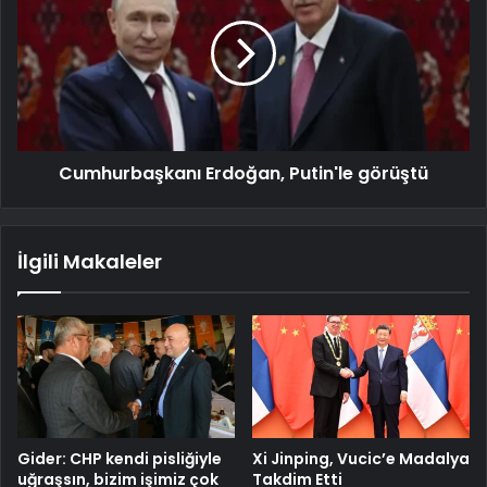
Cumhurbaşkanı Erdoğan, Putin'le görüştü
İlgili Makaleler
Gider: CHP kendi pisliğiyle
Xi Jinping, Vucic’e Madalya
uğraşsın, bizim işimiz çok
Takdim Etti