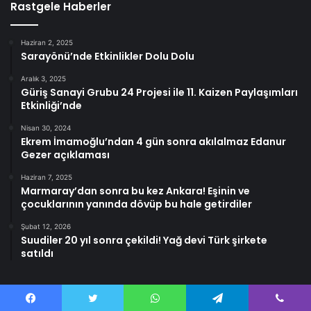
Rastgele Haberler
Haziran 2, 2025
Sarayönü’nde Etkinlikler Dolu Dolu
Aralık 3, 2025
Güriş Sanayi Grubu 24 Projesi ile 11. Kaizen Paylaşımları
Etkinliği’nde
Nisan 30, 2024
Ekrem İmamoğlu’ndan 4 gün sonra akılalmaz Edanur
Gezer açıklaması
Haziran 7, 2025
Marmaray’dan sonra bu kez Ankara! Eşinin ve
çocuklarının yanında dövüp bu hale getirdiler
Şubat 12, 2026
Suudiler 20 yıl sonra çekildi! Yağ devi Türk şirkete
satıldı