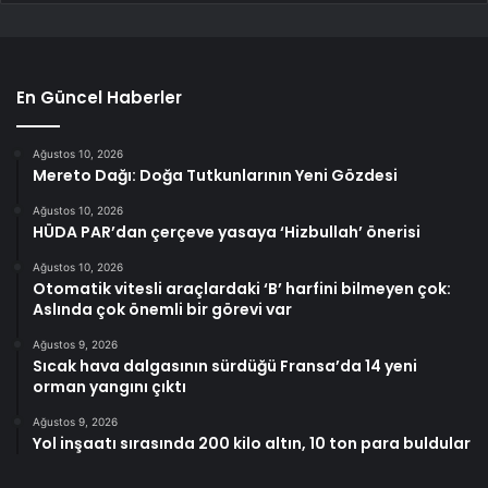
En Güncel Haberler
Ağustos 10, 2026
Mereto Dağı: Doğa Tutkunlarının Yeni Gözdesi
Ağustos 10, 2026
HÜDA PAR’dan çerçeve yasaya ‘Hizbullah’ önerisi
Ağustos 10, 2026
Otomatik vitesli araçlardaki ‘B’ harfini bilmeyen çok:
Aslında çok önemli bir görevi var
Ağustos 9, 2026
Sıcak hava dalgasının sürdüğü Fransa’da 14 yeni
orman yangını çıktı
Ağustos 9, 2026
Yol inşaatı sırasında 200 kilo altın, 10 ton para buldular