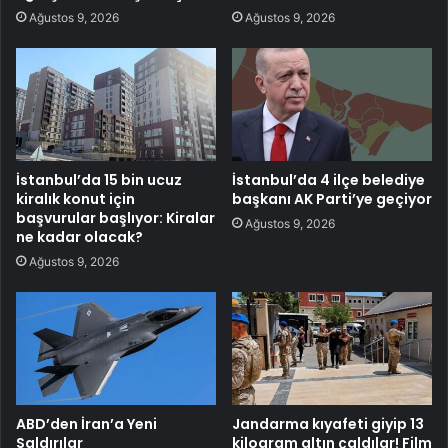
Ağustos 9, 2026
Ağustos 9, 2026
İstanbul’da 15 bin ucuz
İstanbul’da 4 ilçe belediye
kiralık konut için
başkanı AK Parti’ye geçiyor
başvurular başlıyor: Kiralar
Ağustos 9, 2026
ne kadar olacak?
Ağustos 9, 2026
ABD’den İran’a Yeni
Jandarma kıyafeti giyip 13
Saldırılar
kilogram altın çaldılar! Film