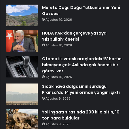
Mereto Dağı: Doğa Tutkunlarının Yeni
Gözdesi
Ağustos 10, 2026
HÜDA PAR’dan çerçeve yasaya
‘Hizbullah’ önerisi
Ağustos 10, 2026
Otomatik vitesli araçlardaki ‘B’ harfini
bilmeyen çok: Aslında çok önemli bir
görevi var
Ağustos 10, 2026
Sıcak hava dalgasının sürdüğü
Fransa’da 14 yeni orman yangını çıktı
Ağustos 9, 2026
Yol inşaatı sırasında 200 kilo altın, 10
ton para buldular
Ağustos 9, 2026