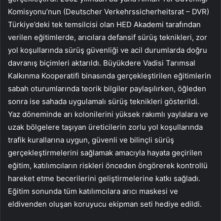
Komisyonu’nun (Deutscher Verkehrssicherheitsrat – DVR)
Türkiye’deki tek temsilcisi olan HED Akademi tarafından
verilen eğitimlerde, arıcılara defansif sürüş teknikleri, zor
yol koşullarında sürüş güvenliği ve acil durumlarda doğru
davranış biçimleri aktarıldı. Büyükdere Vadisi Tarımsal
Kalkınma Kooperatifi binasında gerçekleştirilen eğitimlerin
sabah oturumlarında teorik bilgiler paylaşılırken, öğleden
sonra ise sahada uygulamalı sürüş teknikleri gösterildi.
Yaz döneminde arı kolonilerini yüksek rakımlı yaylalara ve
uzak bölgelere taşıyan üreticilerin zorlu yol koşullarında
trafik kurallarına uygun, güvenli ve bilinçli sürüş
gerçekleştirmelerini sağlamak amacıyla hayata geçirilen
eğitim, katılımcıların riskleri önceden öngörerek kontrollü
hareket etme becerilerini geliştirmelerine katkı sağladı.
Eğitim sonunda tüm katılımcılara arıcı maskesi ve
eldivenden oluşan koruyucu ekipman seti hediye edildi.