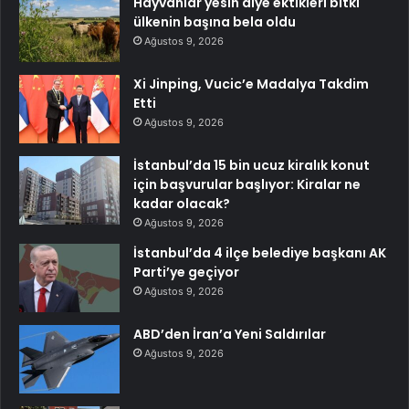
Hayvanlar yesin diye ektikleri bitki
ülkenin başına bela oldu
Ağustos 9, 2026
Xi Jinping, Vucic’e Madalya Takdim
Etti
Ağustos 9, 2026
İstanbul’da 15 bin ucuz kiralık konut
için başvurular başlıyor: Kiralar ne
kadar olacak?
Ağustos 9, 2026
İstanbul’da 4 ilçe belediye başkanı AK
Parti’ye geçiyor
Ağustos 9, 2026
ABD’den İran’a Yeni Saldırılar
Ağustos 9, 2026