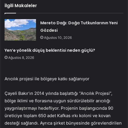
İlgili Makaleler
Mereto Dağı: Doğa Tutkunlarının Yeni
Gözdesi
Ağustos 10, 2026
Yen’e yönelik düşüş beklentisi neden güçlü?
Ağustos 8, 2026
Arıcılık projesi ile bölgeye katkı sağlanıyor
Çayeli Bakır’ın 2014 yılında başlattığı “Arıcılık Projesi”,
bölge iklimi ve florasına uygun sürdürülebilir arıcılığı
yaygınlaştırmayı hedefliyor. Projenin başlangıcında 90
üreticiye toplam 650 adet Kafkas ırkı koloni ve kovan
desteği sağlandı. Ayrıca şirket bünyesinde görevlendirilen