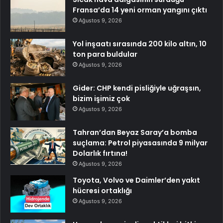
Fransa’da 14 yeni orman yangını çıktı
Ağustos 9, 2026
Yol inşaatı sırasında 200 kilo altın, 10
ton para buldular
Ağustos 9, 2026
Gider: CHP kendi pisliğiyle uğraşsın,
bizim işimiz çok
Ağustos 9, 2026
Tahran’dan Beyaz Saray’a bomba
suçlama: Petrol piyasasında 9 milyar
Dolarlık fırtına!
Ağustos 9, 2026
Toyota, Volvo ve Daimler’den yakıt
hücresi ortaklığı
Ağustos 9, 2026