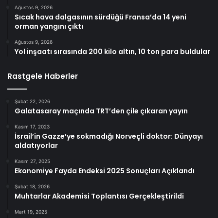
Ağustos 9, 2026
Sıcak hava dalgasının sürdüğü Fransa’da 14 yeni
orman yangını çıktı
Ağustos 9, 2026
Yol inşaatı sırasında 200 kilo altın, 10 ton para buldular
Rastgele Haberler
Şubat 22, 2026
Galatasaray maçında TRT’den çile çıkaran yayın
Kasım 17, 2023
İsrail’in Gazze’ye sokmadığı Norveçli doktor: Dünyayı
aldatıyorlar
Kasım 27, 2025
Ekonomiye Fayda Endeksi 2025 Sonuçları Açıklandı
Şubat 18, 2026
Muhtarlar Akademisi Toplantısı Gerçekleştirildi
Mart 19, 2025