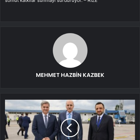
somut katkılar sunmayı sürdürüyor. – RİZE
MEHMET HAZBİN KAZBEK