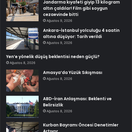
Jandarma kıyafeti giyip 13 kilogram
altın çaldılar! Film gibi soygun
cezaevinde bitti
Ağustos 9, 2026
Ankara-İstanbul yolculuğu 4 saatin
altına düşüyor: Tarih verildi
Ağustos 9, 2026
Yen’e yönelik düşüş beklentisi neden güçlü?
Ağustos 8, 2026
Amasya’da Yüzük Sıkışması
Ağustos 8, 2026
ABD-İran Anlaşması: Beklenti ve
Belirsizlik
Ağustos 8, 2026
Kurban Bayramı Öncesi Denetimler
Artıyor