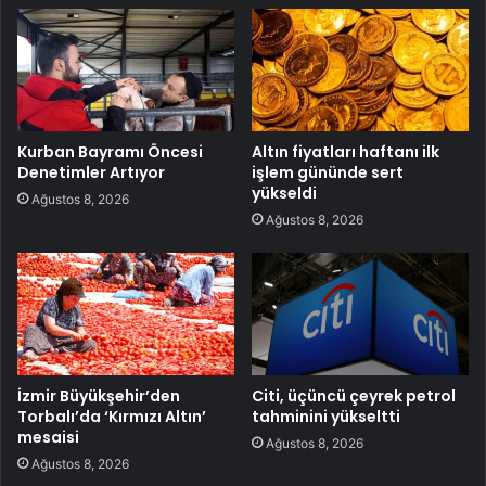
Kurban Bayramı Öncesi
Altın fiyatları haftanı ilk
Denetimler Artıyor
işlem gününde sert
yükseldi
Ağustos 8, 2026
Ağustos 8, 2026
İzmir Büyükşehir’den
Citi, üçüncü çeyrek petrol
Torbalı’da ‘Kırmızı Altın’
tahminini yükseltti
mesaisi
Ağustos 8, 2026
Ağustos 8, 2026