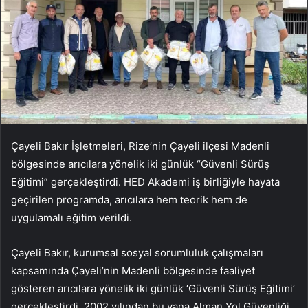
Çayeli Bakır İşletmeleri, Rize’nin Çayeli ilçesi Madenli
bölgesinde arıcılara yönelik iki günlük “Güvenli Sürüş
Eğitimi” gerçekleştirdi. HED Akademi iş birliğiyle hayata
geçirilen programda, arıcılara hem teorik hem de
uygulamalı eğitim verildi.
Çayeli Bakır, kurumsal sosyal sorumluluk çalışmaları
kapsamında Çayeli’nin Madenli bölgesinde faaliyet
gösteren arıcılara yönelik iki günlük ‘Güvenli Sürüş Eğitimi’
gerçekleştirdi. 2002 yılından bu yana Alman Yol Güvenliği