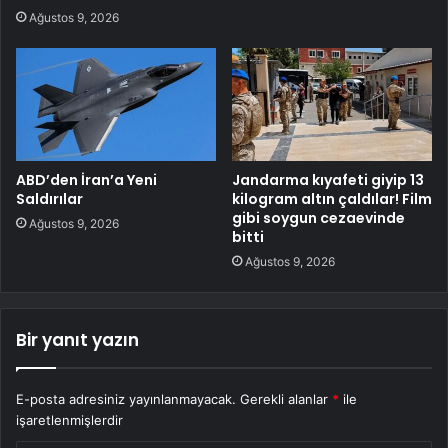
Ağustos 9, 2026
ABD’den İran’a Yeni
Jandarma kıyafeti giyip 13
Saldırılar
kilogram altın çaldılar! Film
gibi soygun cezaevinde
Ağustos 9, 2026
bitti
Ağustos 9, 2026
Bir yanıt yazın
E-posta adresiniz yayınlanmayacak.
Gerekli alanlar
*
ile
işaretlenmişlerdir