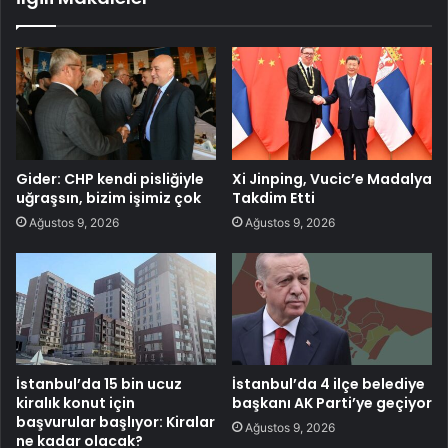
Gider: CHP kendi pisliğiyle
Xi Jinping, Vucic’e Madalya
uğraşsın, bizim işimiz çok
Takdim Etti
Ağustos 9, 2026
Ağustos 9, 2026
İstanbul’da 15 bin ucuz
İstanbul’da 4 ilçe belediye
kiralık konut için
başkanı AK Parti’ye geçiyor
başvurular başlıyor: Kiralar
Ağustos 9, 2026
ne kadar olacak?