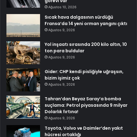
görevi var
Ağustos 10, 2026
Sıcak hava dalgasının sürdüğü
Fransa’da 14 yeni orman yangını çıktı
Ağustos 9, 2026
Yol inşaatı sırasında 200 kilo altın, 10
ton para buldular
Ağustos 9, 2026
Gider: CHP kendi pisliğiyle uğraşsın,
bizim işimiz çok
Ağustos 9, 2026
Tahran’dan Beyaz Saray’a bomba
suçlama: Petrol piyasasında 9 milyar
Dolarlık fırtına!
Ağustos 9, 2026
Toyota, Volvo ve Daimler’den yakıt
hücresi ortaklığı