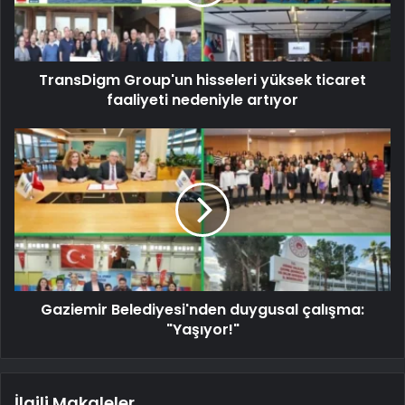
TransDigm Group'un hisseleri yüksek ticaret
faaliyeti nedeniyle artıyor
Gaziemir Belediyesi'nden duygusal çalışma:
"Yaşıyor!"
İlgili Makaleler