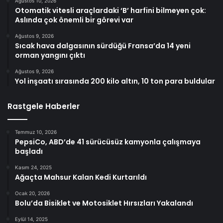
Ağustos 10, 2026
Otomatik vitesli araçlardaki ‘B’ harfini bilmeyen çok:
Aslında çok önemli bir görevi var
Ağustos 9, 2026
Sıcak hava dalgasının sürdüğü Fransa’da 14 yeni
orman yangını çıktı
Ağustos 9, 2026
Yol inşaatı sırasında 200 kilo altın, 10 ton para buldular
Rastgele Haberler
Temmuz 10, 2026
PepsiCo, ABD’de 41 sürücüsüz kamyonla çalışmaya
başladı
Kasım 24, 2025
Ağaçta Mahsur Kalan Kedi Kurtarıldı
Ocak 20, 2026
Bolu’da Bisiklet ve Motosiklet Hırsızları Yakalandı
Eylül 14, 2025