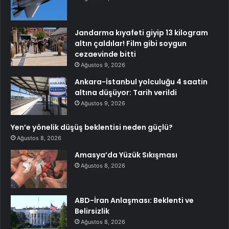
Jandarma kıyafeti giyip 13 kilogram
altın çaldılar! Film gibi soygun
cezaevinde bitti
Ağustos 9, 2026
Ankara-İstanbul yolculuğu 4 saatin
altına düşüyor: Tarih verildi
Ağustos 9, 2026
Yen’e yönelik düşüş beklentisi neden güçlü?
Ağustos 8, 2026
Amasya’da Yüzük Sıkışması
Ağustos 8, 2026
ABD-İran Anlaşması: Beklenti ve
Belirsizlik
Ağustos 8, 2026