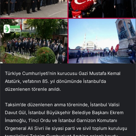
Türkiye Cumhuriyeti’nin kurucusu Gazi Mustafa Kemal
Atatürk, vefatının 85. yıl dönümünde İstanbul’da
düzenlenen törenle anıldı.
Taksim’de düzenlenen anma töreninde, İstanbul Valisi
Davut Gül, İstanbul Büyükşehir Belediye Başkanı Ekrem
İmamoğlu, 1’inci Ordu ve İstanbul Garnizon Komutanı
Orgeneral Ali Sivri ile siyasi parti ve sivil toplum kuruluşu