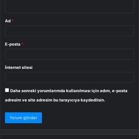
*
Ad
*
E-posta
*
İnternet sitesi
Daha sonraki yorumlarımda kullanılması için adım, e-posta
adresim ve site adresim bu tarayıcıya kaydedilsin.