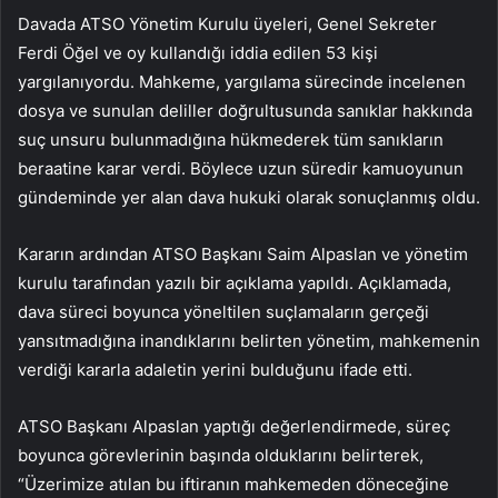
Davada ATSO Yönetim Kurulu üyeleri, Genel Sekreter
Ferdi Öğel ve oy kullandığı iddia edilen 53 kişi
yargılanıyordu. Mahkeme, yargılama sürecinde incelenen
dosya ve sunulan deliller doğrultusunda sanıklar hakkında
suç unsuru bulunmadığına hükmederek tüm sanıkların
beraatine karar verdi. Böylece uzun süredir kamuoyunun
gündeminde yer alan dava hukuki olarak sonuçlanmış oldu.
Kararın ardından ATSO Başkanı Saim Alpaslan ve yönetim
kurulu tarafından yazılı bir açıklama yapıldı. Açıklamada,
dava süreci boyunca yöneltilen suçlamaların gerçeği
yansıtmadığına inandıklarını belirten yönetim, mahkemenin
verdiği kararla adaletin yerini bulduğunu ifade etti.
ATSO Başkanı Alpaslan yaptığı değerlendirmede, süreç
boyunca görevlerinin başında olduklarını belirterek,
“Üzerimize atılan bu iftiranın mahkemeden döneceğine