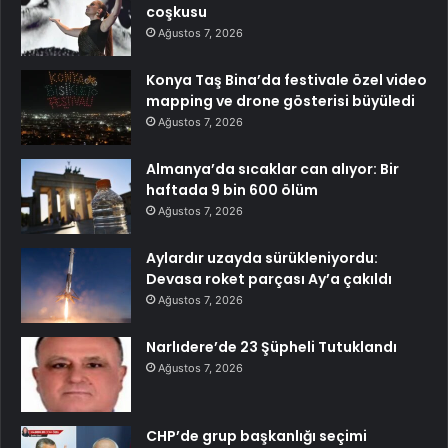
coşkusu
Ağustos 7, 2026
Konya Taş Bina’da festivale özel video
mapping ve drone gösterisi büyüledi
Ağustos 7, 2026
Almanya’da sıcaklar can alıyor: Bir
haftada 9 bin 600 ölüm
Ağustos 7, 2026
Aylardır uzayda sürükleniyordu:
Devasa roket parçası Ay’a çakıldı
Ağustos 7, 2026
Narlıdere’de 23 Şüpheli Tutuklandı
Ağustos 7, 2026
CHP’de grup başkanlığı seçimi