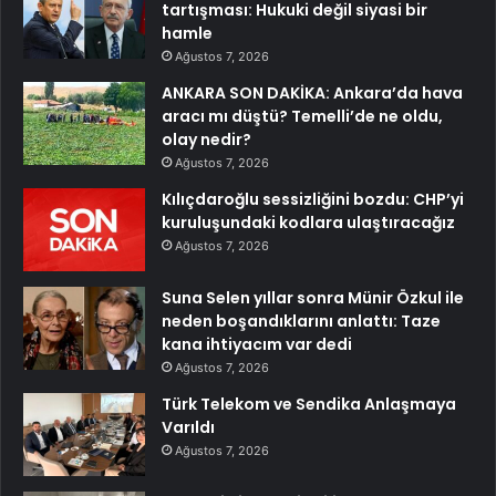
tartışması: Hukuki değil siyasi bir
hamle
Ağustos 7, 2026
ANKARA SON DAKİKA: Ankara’da hava
aracı mı düştü? Temelli’de ne oldu,
olay nedir?
Ağustos 7, 2026
Kılıçdaroğlu sessizliğini bozdu: CHP’yi
kuruluşundaki kodlara ulaştıracağız
Ağustos 7, 2026
Suna Selen yıllar sonra Münir Özkul ile
neden boşandıklarını anlattı: Taze
kana ihtiyacım var dedi
Ağustos 7, 2026
Türk Telekom ve Sendika Anlaşmaya
Varıldı
Ağustos 7, 2026