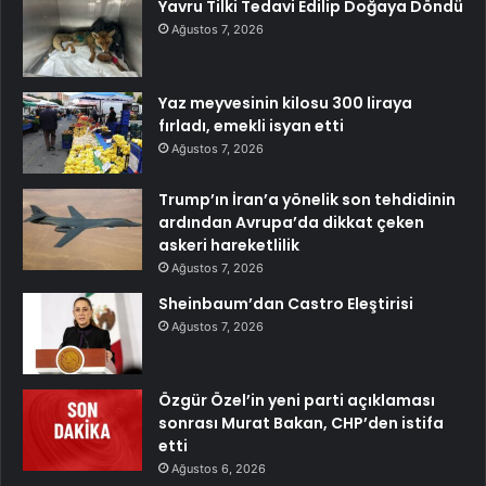
Yavru Tilki Tedavi Edilip Doğaya Döndü
Ağustos 7, 2026
Yaz meyvesinin kilosu 300 liraya
fırladı, emekli isyan etti
Ağustos 7, 2026
Trump’ın İran’a yönelik son tehdidinin
ardından Avrupa’da dikkat çeken
askeri hareketlilik
Ağustos 7, 2026
Sheinbaum’dan Castro Eleştirisi
Ağustos 7, 2026
Özgür Özel’in yeni parti açıklaması
sonrası Murat Bakan, CHP’den istifa
etti
Ağustos 6, 2026