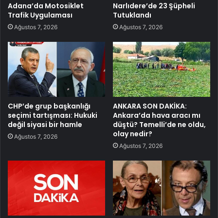
Adana’da Motosiklet
Narlıdere’de 23 Şüpheli
Trafik Uygulaması
Tutuklandı
Ağustos 7, 2026
Ağustos 7, 2026
CHP’de grup başkanlığı
ANKARA SON DAKİKA:
seçimi tartışması: Hukuki
Ankara’da hava aracı mı
değil siyasi bir hamle
düştü? Temelli’de ne oldu,
olay nedir?
Ağustos 7, 2026
Ağustos 7, 2026