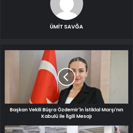
ÜMİT SAVĞA
Başkan Vekili Büşra Özdemir'in İstiklal Marşı'nın
Kabulü ile İlgili Mesajı