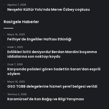
Ağustos 7, 2026
Nevşehir Kültür Yolu’nda Merve Özbey coşkusu
Rastgele Haberler
Mayıs 16, 2025
Fethiye’de Engelliler Haftası Etkinliği
Aralık 1, 2025
Evlilikleri bitti deniyordu! Berdan Mardini boşanma
iddialarına son noktayı koydu
Ocak 7, 2026
Karşısında polisleri gören Sadettin Saran’dan esprili
söylem
Mayıs 16, 2025
GSO TOBB delegelerine hizmet şeref belgesi verildi
Temmuz 2, 2026
Karamürsel’de Kan Bağışı ve Bilgi Yarışması