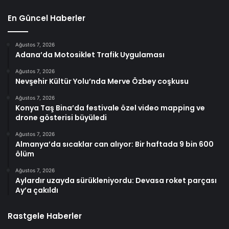
En Güncel Haberler
Ağustos 7, 2026
Adana’da Motosiklet Trafik Uygulaması
Ağustos 7, 2026
Nevşehir Kültür Yolu’nda Merve Özbey coşkusu
Ağustos 7, 2026
Konya Taş Bina’da festivale özel video mapping ve
drone gösterisi büyüledi
Ağustos 7, 2026
Almanya’da sıcaklar can alıyor: Bir haftada 9 bin 600
ölüm
Ağustos 7, 2026
Aylardır uzayda sürükleniyordu: Devasa roket parçası
Ay’a çakıldı
Rastgele Haberler