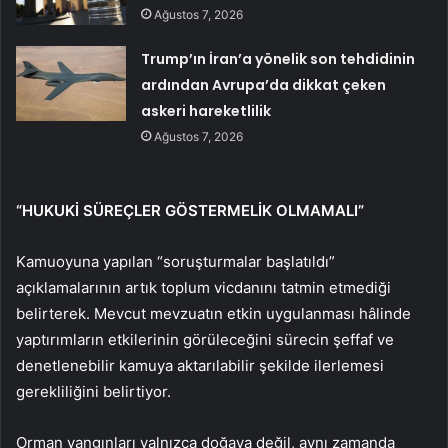
Ağustos 7, 2026
Trump’ın İran’a yönelik son tehdidinin
ardından Avrupa’da dikkat çeken
askeri hareketlilik
Ağustos 7, 2026
“HUKUKİ SÜREÇLER GÖSTERMELİK OLMAMALI”
Kamuoyuna yapılan “soruşturmalar başlatıldı”
açıklamalarının artık toplum vicdanını tatmin etmediği
belirterek. Mevcut mevzuatın etkin uygulanması hâlinde
yaptırımların etkilerinin görüleceğini sürecin şeffaf ve
denetlenebilir kamuya aktarılabilir şekilde ilerlemesi
gerekliliğini belirtiyor.
Orman yangınları yalnızca doğaya değil, aynı zamanda