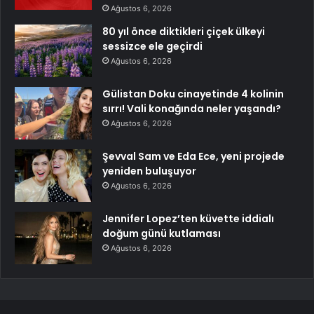
Ağustos 6, 2026
80 yıl önce diktikleri çiçek ülkeyi
sessizce ele geçirdi
Ağustos 6, 2026
Gülistan Doku cinayetinde 4 kolinin
sırrı! Vali konağında neler yaşandı?
Ağustos 6, 2026
Şevval Sam ve Eda Ece, yeni projede
yeniden buluşuyor
Ağustos 6, 2026
Jennifer Lopez’ten küvette iddialı
doğum günü kutlaması
Ağustos 6, 2026