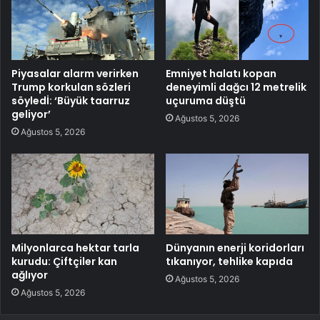
Piyasalar alarm verirken
Emniyet halatı kopan
Trump korkulan sözleri
deneyimli dağcı 12 metrelik
söyledİ: ‘Büyük taarruz
uçuruma düştü
geliyor’
Ağustos 5, 2026
Ağustos 5, 2026
Milyonlarca hektar tarla
Dünyanın enerji koridorları
kurudu: Çiftçiler kan
tıkanıyor, tehlike kapıda
ağlıyor
Ağustos 5, 2026
Ağustos 5, 2026