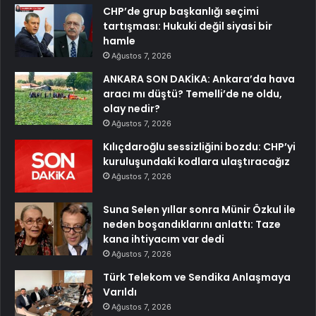
CHP’de grup başkanlığı seçimi
tartışması: Hukuki değil siyasi bir
hamle
Ağustos 7, 2026
ANKARA SON DAKİKA: Ankara’da hava
aracı mı düştü? Temelli’de ne oldu,
olay nedir?
Ağustos 7, 2026
Kılıçdaroğlu sessizliğini bozdu: CHP’yi
kuruluşundaki kodlara ulaştıracağız
Ağustos 7, 2026
Suna Selen yıllar sonra Münir Özkul ile
neden boşandıklarını anlattı: Taze
kana ihtiyacım var dedi
Ağustos 7, 2026
Türk Telekom ve Sendika Anlaşmaya
Varıldı
Ağustos 7, 2026