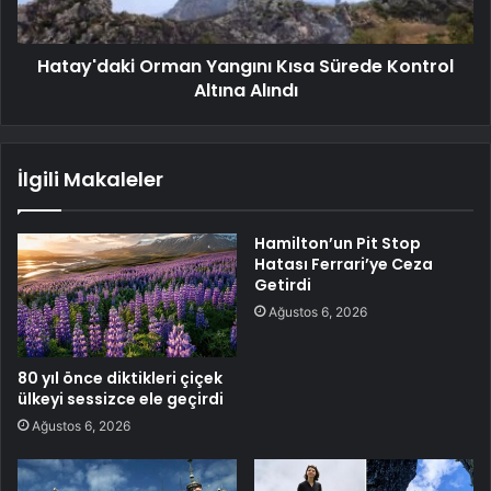
Hatay'daki Orman Yangını Kısa Sürede Kontrol
Altına Alındı
İlgili Makaleler
Hamilton’un Pit Stop
Hatası Ferrari’ye Ceza
Getirdi
Ağustos 6, 2026
80 yıl önce diktikleri çiçek
ülkeyi sessizce ele geçirdi
Ağustos 6, 2026