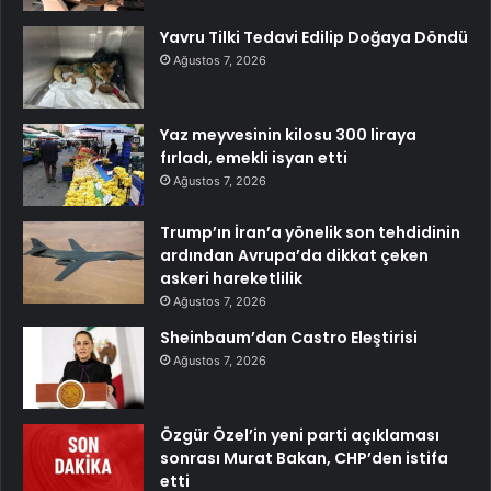
Yavru Tilki Tedavi Edilip Doğaya Döndü
Ağustos 7, 2026
Yaz meyvesinin kilosu 300 liraya
fırladı, emekli isyan etti
Ağustos 7, 2026
Trump’ın İran’a yönelik son tehdidinin
ardından Avrupa’da dikkat çeken
askeri hareketlilik
Ağustos 7, 2026
Sheinbaum’dan Castro Eleştirisi
Ağustos 7, 2026
Özgür Özel’in yeni parti açıklaması
sonrası Murat Bakan, CHP’den istifa
etti