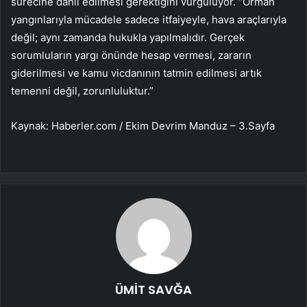
sürecine dahil edilmesi gerektiğini vurguluyor. “Orman
yangınlarıyla mücadele sadece itfaiyeyle, hava araçlarıyla
değil; aynı zamanda hukukla yapılmalıdır. Gerçek
sorumluların yargı önünde hesap vermesi, zararın
giderilmesi ve kamu vicdanının tatmin edilmesi artık
temenni değil, zorunluluktur.”
Kaynak: Haberler.com / Ekim Devrim Manduz – 3.Sayfa
ÜMİT SAVĞA