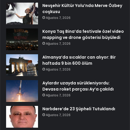
Nevşehir Kültür Yolu’nda Merve Özbey
coşkusu
Ağustos 7, 2026
Konya Taş Bina’da festivale özel video
mapping ve drone gösterisi büyüledi
Ağustos 7, 2026
Almanya’da sıcaklar can alıyor: Bir
haftada 9 bin 600 ölüm
Ağustos 7, 2026
Aylardır uzayda sürükleniyordu:
Devasa roket parçası Ay’a çakıldı
Ağustos 7, 2026
Narlıdere’de 23 Şüpheli Tutuklandı
Ağustos 7, 2026