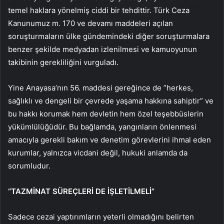
temel haklara yönelmiş ciddi bir tehdittir. Türk Ceza
Kanunumuz m. 170 ve devamı maddeleri açılan
soruşturmaların ülke gündemindeki diğer soruşturmalara
benzer şekilde medyadan izlenilmesi ve kamuoyunun
takibinin gerekliliğini vurguladı.
Yine Anayasa’nın 56. maddesi gereğince de ”herkes,
sağlıklı ve dengeli bir çevrede yaşama hakkına sahiptir” ve
bu hakkı korumak hem devletin hem özel teşebbüslerin
yükümlülüğüdür. Bu bağlamda, yangınların önlenmesi
amacıyla gerekli bakım ve denetim görevlerini ihmal eden
kurumlar, yalnızca vicdani değil, hukuki anlamda da
sorumludur.
“TAZMİNAT SÜREÇLERİ DE İŞLETİLMELİ”
Sadece cezai yaptırımların yeterli olmadığını belirten