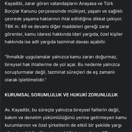
Kayadibi, zarar gören vatandaşların Anayasa ve Türk
Borçlar Kanunu çerçevesinde mülkiyet, yaşam ve sağlıklı
çevrede yaşama haklarının ihlal edildiğine dikkat çekiyor.
TBK m. 49 ve devamı diğer maddeleri gereği zarar
görenler, kamu idaresi hakkında idari yargıda, özel kişiler
hakkında ise adli yargıda tazminat davası açabilir.
“İhmalkâr uygulamalar yalnızca kamu zararı doğurmaz,
bireysel hak ihlallerine de yol açar. Bu nedenle yalnızca
soruşturmalar değil, tazminat süreçleri de eş zamanlı
olarak işletilmelidir.”
KURUMSAL SORUMLULUK VE HUKUKİ ZORUNLULUK
Av. Kayadibi, bu süreçte yalnızca bireysel faillerin değil,
bakım ve denetim yükümlülüğünü yerine getirmeyen kamu
kurumlarının ve özel şirketlerin de etkili bir şekilde yargı