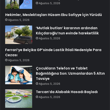
Ağustos 5, 2026
Hekimler, Meslektaşları Hüsam Ebu Safiyye İçin Yürüdü
Ağustos 5, 2026
‘Mutlak butlan’ kararının ardından
Kılıçdaroğlu’nun evinde hareketlilik
Ağustos 5, 2026
Ferrari’ye Belçika GP’sinde Lastik İhlali Nedeniyle Para
Cezası
Ağustos 5, 2026
Çocukların Telefon ve Tablet
Bağımlılığına Son: Uzmanlardan 5 Altın
Tavsiye
Ağustos 5, 2026
Tercan’da Alabalık Hasadı Başladı
Ağustos 5, 2026