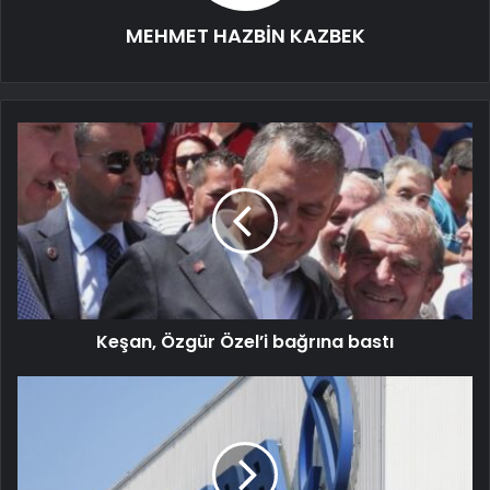
MEHMET HAZBİN KAZBEK
Keşan, Özgür Özel’i bağrına bastı