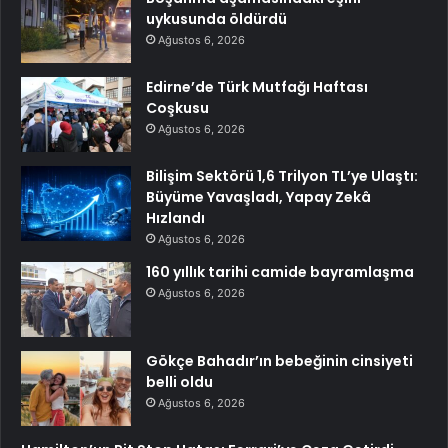
uykusunda öldürdü
Ağustos 6, 2026
Edirne’de Türk Mutfağı Haftası
Coşkusu
Ağustos 6, 2026
Bilişim Sektörü 1,6 Trilyon TL’ye Ulaştı:
Büyüme Yavaşladı, Yapay Zekâ
Hızlandı
Ağustos 6, 2026
160 yıllık tarihi camide bayramlaşma
Ağustos 6, 2026
Gökçe Bahadır’ın bebeğinin cinsiyeti
belli oldu
Ağustos 6, 2026