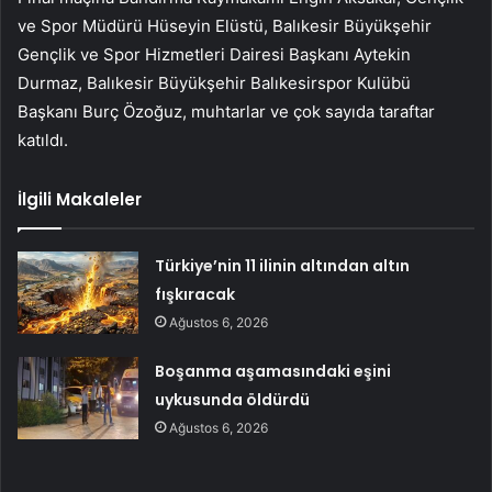
ve Spor Müdürü Hüseyin Elüstü, Balıkesir Büyükşehir
Gençlik ve Spor Hizmetleri Dairesi Başkanı Aytekin
Durmaz, Balıkesir Büyükşehir Balıkesirspor Kulübü
Başkanı Burç Özoğuz, muhtarlar ve çok sayıda taraftar
katıldı.
İlgili Makaleler
Türkiye’nin 11 ilinin altından altın
fışkıracak
Ağustos 6, 2026
Boşanma aşamasındaki eşini
uykusunda öldürdü
Ağustos 6, 2026