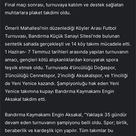
Final maçı sonrası, turnuvaya katılım ve destek sağlatan
muhtarlara plaket takdimi oldu.
Ömerli Mahallesi’nin düzenlediği Köyler Arası Futbol
Turnuvası, Bandırma Küçük Sanayi Sitesi’nde bulunan
sentetik sahada gerçekleşti ve 14 köy takımı mücadele etti.
1 Haziran- 7 Temmuz tarihleri arasında yapılan turnuvanın
amacı, gençleri kötü alışkanlıklardan koruyarak spora
teşvik etmek oldu. Turnuvada 4’üncülüğü Doğaspor,
3’üncülüğü Cennetspor, 2’inciliği Aksakalspor, ve 1’inciliği
de Yeni Yenice kazandı. Şampiyonluğu hak eden Yeni
Yenice takımına kupayı Bandırma Kaymakamı Engin
Aksakal takdim etti.
Bandırma Kaymakamı Engin Aksakal, “Yaklaşık 35 gündür
devam eden turnuvanın şampiyonu belli oldu. Spor; birlik,
beraberlik ve kardeşlik için yapılır. Tüm takımlar bu