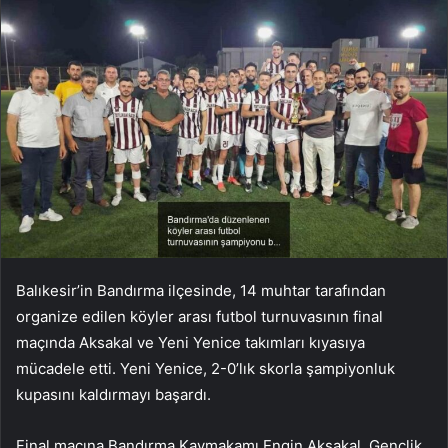
Balıkesir’in Bandırma ilçesinde, 14 muhtar tarafından
organize edilen köyler arası futbol turnuvasının final
maçında Aksakal ve Yeni Yenice takımları kıyasıya
mücadele etti. Yeni Yenice, 2-0’lık skorla şampiyonluk
kupasını kaldırmayı başardı.
Final maçına Bandırma Kaymakamı Engin Aksakal, Gençlik