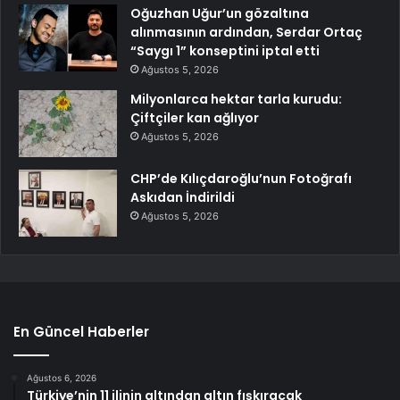
Oğuzhan Uğur’un gözaltına
alınmasının ardından, Serdar Ortaç
“Saygı 1” konseptini iptal etti
Ağustos 5, 2026
Milyonlarca hektar tarla kurudu:
Çiftçiler kan ağlıyor
Ağustos 5, 2026
CHP’de Kılıçdaroğlu’nun Fotoğrafı
Askıdan İndirildi
Ağustos 5, 2026
En Güncel Haberler
Ağustos 6, 2026
Türkiye’nin 11 ilinin altından altın fışkıracak