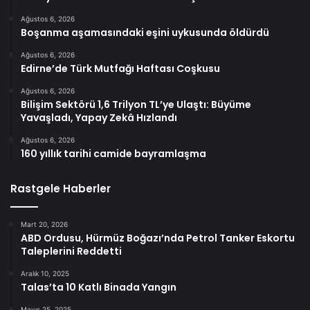
Ağustos 6, 2026
Boşanma aşamasındaki eşini uykusunda öldürdü
Ağustos 6, 2026
Edirne’de Türk Mutfağı Haftası Coşkusu
Ağustos 6, 2026
Bilişim Sektörü 1,6 Trilyon TL’ye Ulaştı: Büyüme
Yavaşladı, Yapay Zekâ Hızlandı
Ağustos 6, 2026
160 yıllık tarihi camide bayramlaşma
Rastgele Haberler
Mart 20, 2026
ABD Ordusu, Hürmüz Boğazı’nda Petrol Tanker Eskortu
Taleplerini Reddetti
Aralık 10, 2025
Talas’ta 10 Katlı Binada Yangın
Mayıs 25, 2025