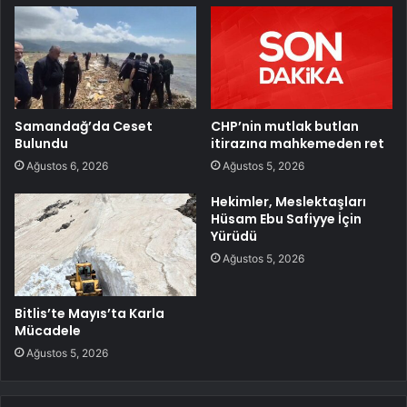
Samandağ’da Ceset
CHP’nin mutlak butlan
Bulundu
itirazına mahkemeden ret
Ağustos 6, 2026
Ağustos 5, 2026
Hekimler, Meslektaşları
Hüsam Ebu Safiyye İçin
Yürüdü
Ağustos 5, 2026
Bitlis’te Mayıs’ta Karla
Mücadele
Ağustos 5, 2026