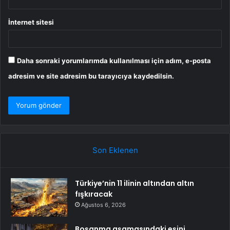
İnternet sitesi
Daha sonraki yorumlarımda kullanılması için adım, e-posta
adresim ve site adresim bu tarayıcıya kaydedilsin.
Son Eklenen
Türkiye’nin 11 ilinin altından altın
fışkıracak
Ağustos 6, 2026
Boşanma aşamasındaki eşini