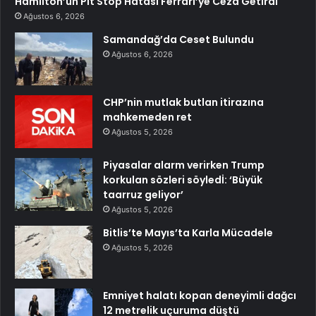
Hamilton’un Pit Stop Hatası Ferrari’ye Ceza Getirdi
Ağustos 6, 2026
Samandağ’da Ceset Bulundu
Ağustos 6, 2026
CHP’nin mutlak butlan itirazına
mahkemeden ret
Ağustos 5, 2026
Piyasalar alarm verirken Trump
korkulan sözleri söyledİ: ‘Büyük
taarruz geliyor’
Ağustos 5, 2026
Bitlis’te Mayıs’ta Karla Mücadele
Ağustos 5, 2026
Emniyet halatı kopan deneyimli dağcı
12 metrelik uçuruma düştü