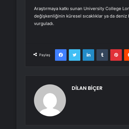
Araştırmaya katkı sunan University College Lon
değişkenliğinin küresel sıcaklıklar ya da deniz
vurguladı.
Facebook
Twitter
LinkedIn
Tumblr
Pint
Paylaş
DİLAN BİÇER