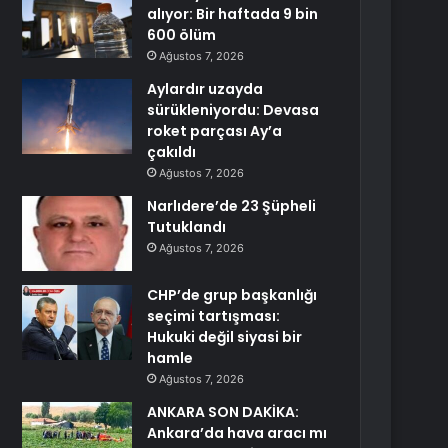
alıyor: Bir haftada 9 bin
600 ölüm
Ağustos 7, 2026
Aylardır uzayda
sürükleniyordu: Devasa
roket parçası Ay’a
çakıldı
Ağustos 7, 2026
Narlıdere’de 23 Şüpheli
Tutuklandı
Ağustos 7, 2026
CHP’de grup başkanlığı
seçimi tartışması:
Hukuki değil siyasi bir
hamle
Ağustos 7, 2026
ANKARA SON DAKİKA:
Ankara’da hava aracı mı