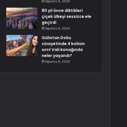
Ağustos 6, 2026
80 yıl önce diktikleri
çiçek ülkeyi sessizce ele
geçirdi
Ağustos 6, 2026
Gülistan Doku
cinayetinde 4 kolinin
sırrı! Vali konağında
neler yaşandı?
Ağustos 6, 2026