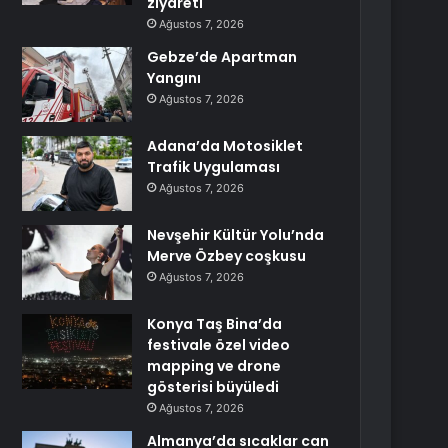
ziyareti
Ağustos 7, 2026
Gebze’de Apartman
Yangını
Ağustos 7, 2026
Adana’da Motosiklet
Trafik Uygulaması
Ağustos 7, 2026
Nevşehir Kültür Yolu’nda
Merve Özbey coşkusu
Ağustos 7, 2026
Konya Taş Bina’da
festivale özel video
mapping ve drone
gösterisi büyüledi
Ağustos 7, 2026
Almanya’da sıcaklar can