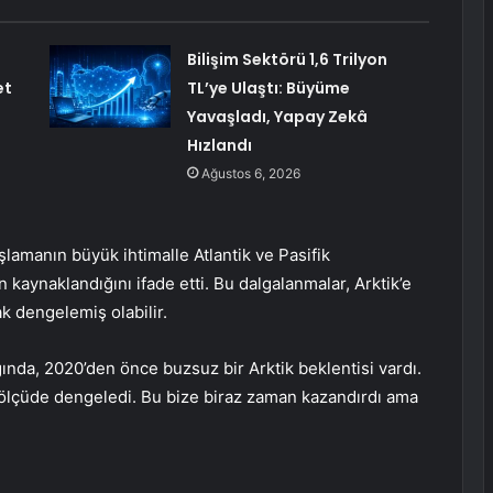
Bilişim Sektörü 1,6 Trilyon
et
TL’ye Ulaştı: Büyüme
Yavaşladı, Yapay Zekâ
Hızlandı
Ağustos 6, 2026
lamanın büyük ihtimalle Atlantik ve Pasifik
n kaynaklandığını ifade etti. Bu dalgalanmalar, Arktik’e
ak dengelemiş olabilir.
ğında, 2020’den önce buzsuz bir Arktik beklentisi vardı.
ölçüde dengeledi. Bu bize biraz zaman kazandırdı ama