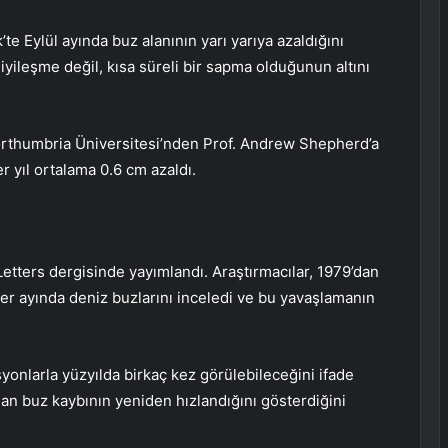
te Eylül ayında buz alanının yarı yarıya azaldığını
 iyileşme değil, kısa süreli bir sapma olduğunun altını
Northumbria Üniversitesi’nden Prof. Andrew Shepherd’a
r yıl ortalama 0.6 cm azaldı.
tters dergisinde yayımlandı. Araştırmacılar, 1979’dan
her ayında deniz buzlarını inceledi ve bu yavaşlamanın
yonlarla yüzyılda birkaç kez görülebileceğini ifade
n buz kaybının yeniden hızlandığını gösterdiğini