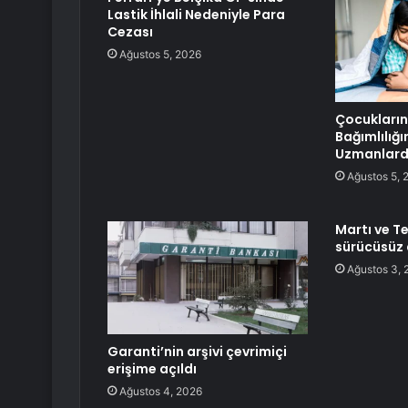
Lastik İhlali Nedeniyle Para
Cezası
Ağustos 5, 2026
Çocukların
Bağımlılığı
Uzmanlarda
Ağustos 5, 
Martı ve T
sürücüsüz a
Ağustos 3, 
Garanti’nin arşivi çevrimiçi
erişime açıldı
Ağustos 4, 2026