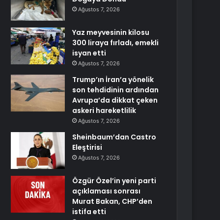
Ağustos 7, 2026
Yaz meyvesinin kilosu
300 liraya fırladı, emekli
isyan etti
Ağustos 7, 2026
Trump’ın İran’a yönelik
son tehdidinin ardından
Avrupa’da dikkat çeken
askeri hareketlilik
Ağustos 7, 2026
Sheinbaum’dan Castro
Eleştirisi
Ağustos 7, 2026
Özgür Özel’in yeni parti
açıklaması sonrası
Murat Bakan, CHP’den
istifa etti