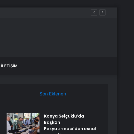
İLETIŞIM
Son Eklenen
Konya Selçuklu’da
Başkan
Pekyatırmacı’dan esnaf