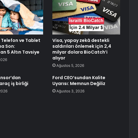
 Telefon ve Tablet
Visa, yapay zekâ destekli
na Son:
saldırıları önlemek için 2,4
n 5 Altın Tavsiye
milyar dolara BioCatch’i
alıyor
2026
Ağustos 5, 2026
ensor’dan
Ford CEO’sundan Kalite
raç iş birliği
Uyarısı: Memnun Değiliz
2026
Ağustos 3, 2026