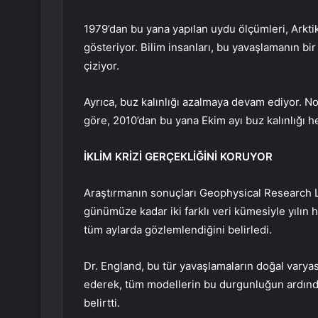
1979’dan bu yana yapılan uydu ölçümleri, Arktik’
gösteriyor. Bilim insanları, bu yavaşlamanın bir
çiziyor.
Ayrıca, buz kalınlığı azalmaya devam ediyor. 
göre, 2010’dan bu yana Ekim ayı buz kalınlığı he
İKLİM KRİZİ GERÇEKLİĞİNİ KORUYOR
Araştırmanın sonuçları Geophysical Research Le
günümüze kadar iki farklı veri kümesiyle yılın 
tüm aylarda gözlemlendiğini belirledi.
Dr. England, bu tür yavaşlamaların doğal varyas
ederek, tüm modellerin bu durgunluğun ardında
belirtti.