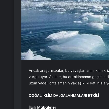
Ancak araştırmacılar, bu yavaşlamanın iklim kri
vurguluyor. Aksine, bu duraklamanın geçici old
uzun vadeli ortalamanın yaklaşık iki katı hızla
DOĞAL İKLİM DALGALANMALARI ETKİLİ
İlgili Makaleler