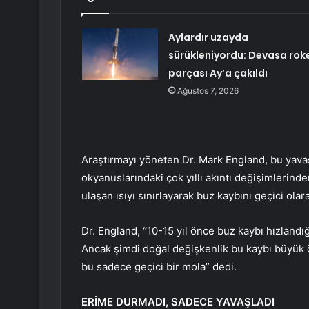
Aylardır uzayda
sürükleniyordu: Devasa rok
parçası Ay’a çakıldı
Ağustos 7, 2026
Araştırmayı yöneten Dr. Mark England, bu yavaş
okyanuslarındaki çok yıllı akıntı değişimlerinde
ulaşan ısıyı sınırlayarak buz kaybını geçici olar
Dr. England, “10-15 yıl önce buz kaybı hızlandı
Ancak şimdi doğal değişkenlik bu kaybı büyük 
bu sadece geçici bir mola” dedi.
ERİME DURMADI, SADECE YAVAŞLADI