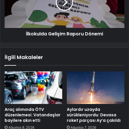
İlkokulda Gelişim Raporu Dönemi
İlgili Makaleler
Araç alımında ÖTV
Aylardır uzayda
düzenlemesi: Vatandaşlar
sürükleniyordu: Devasa
bayilere akın etti
roket parçası Ay’a çakıldı
Ağustos 8, 2026
Ağustos 7, 2026