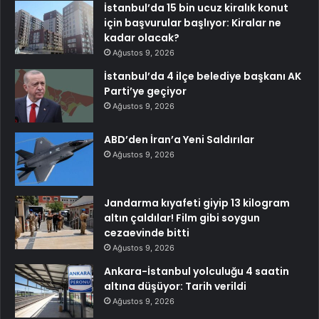
İstanbul’da 15 bin ucuz kiralık konut
için başvurular başlıyor: Kiralar ne
kadar olacak?
Ağustos 9, 2026
İstanbul’da 4 ilçe belediye başkanı AK
Parti’ye geçiyor
Ağustos 9, 2026
ABD’den İran’a Yeni Saldırılar
Ağustos 9, 2026
Jandarma kıyafeti giyip 13 kilogram
altın çaldılar! Film gibi soygun
cezaevinde bitti
Ağustos 9, 2026
Ankara-İstanbul yolculuğu 4 saatin
altına düşüyor: Tarih verildi
Ağustos 9, 2026