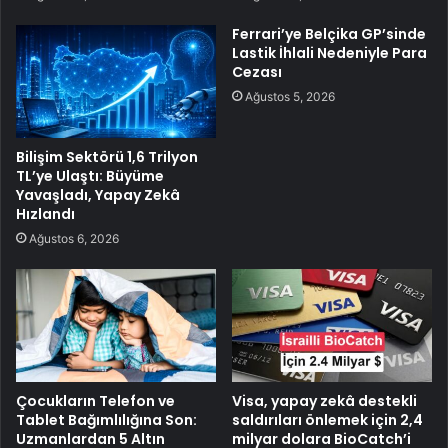
Ferrari’ye Belçika GP’sinde
Lastik İhlali Nedeniyle Para
Cezası
Ağustos 5, 2026
Bilişim Sektörü 1,6 Trilyon
TL’ye Ulaştı: Büyüme
Yavaşladı, Yapay Zekâ
Hızlandı
Ağustos 6, 2026
Çocukların Telefon ve
Visa, yapay zekâ destekli
Tablet Bağımlılığına Son:
saldırıları önlemek için 2,4
Uzmanlardan 5 Altın
milyar dolara BioCatch’i