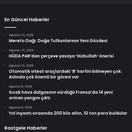
En Güncel Haberler
Ağustos 10, 2026
Mereto Dağı: Doğa Tutkunlarının Yeni Gözdesi
Ağustos 10, 2026
HÜDA PAR’dan çerçeve yasaya ‘Hizbullah’ önerisi
Ağustos 10, 2026
Otomatik vitesli araçlardaki ‘B’ harfini bilmeyen çok:
Aslında çok önemli bir görevi var
Ağustos 9, 2026
Sıcak hava dalgasının sürdüğü Fransa’da 14 yeni
orman yangını çıktı
Ağustos 9, 2026
Yol inşaatı sırasında 200 kilo altın, 10 ton para buldular
Rastgele Haberler