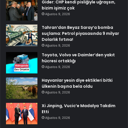
Gider: CHP kendi pisliğiyle uğraşsın,
bizim işimiz çok
Ağustos 9, 2026
Tahran’dan Beyaz Saray’a bomba
suçlama: Petrol piyasasında 9 milyar
Dolarlık fırtına!
Ağustos 9, 2026
Toyota, Volvo ve Daimler’den yakıt
hücresi ortaklığı
Ağustos 9, 2026
Hayvanlar yesin diye ektikleri bitki
ülkenin başına bela oldu
Ağustos 9, 2026
Xi Jinping, Vucic’e Madalya Takdim
Etti
Ağustos 9, 2026