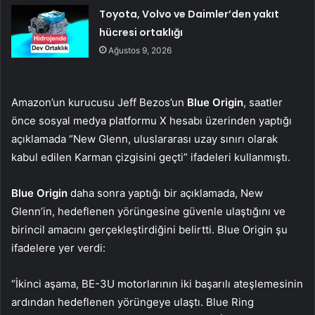
Toyota, Volvo ve Daimler’den yakıt
hücresi ortaklığı
Ağustos 9, 2026
Amazon’un kurucusu Jeff Bezos’un
Blue Origin
, saatler
önce sosyal medya platformu X hesabı üzerinden yaptığı
açıklamada “New Glenn, uluslararası uzay sınırı olarak
kabul edilen Karman çizgisini geçti” ifadeleri kullanmıştı.
Blue Origin
daha sonra yaptığı bir açıklamada, New
Glenn’in, hedeflenen yörüngesine güvenle ulaştığını ve
birincil amacını gerçekleştirdiğini belirtti. Blue Origin şu
ifadelere yer verdi:
“İkinci aşama, BE-3U motorlarının iki başarılı ateşlemesinin
ardından hedeflenen yörüngeye ulaştı. Blue Ring