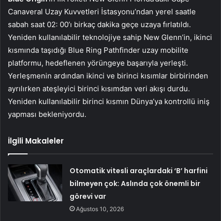
Canaveral Uzay Kuvvetleri İstasyonu’ndan yerel saatle
sabah saat 02: 00’ı birkaç dakika geçe uzaya fırlatıldı.
Yeniden kullanılabilir teknolojiye sahip New Glenn’in, ikinci
kısmında taşıdığı Blue Ring Pathfinder uzay mobilite
platformu, hedeflenen yörüngeye başarıyla yerleşti.
Yerleşmenin ardından ikinci ve birinci kısımlar birbirinden
ayrılırken ateşleyici birinci kısımdan veri akışı durdu.
Yeniden kullanılabilir birinci kısmın Dünya’ya kontrollü iniş
yapması bekleniyordu.
İlgili Makaleler
Otomatik vitesli araçlardaki ‘B’ harfini
bilmeyen çok: Aslında çok önemli bir
görevi var
Ağustos 10, 2026