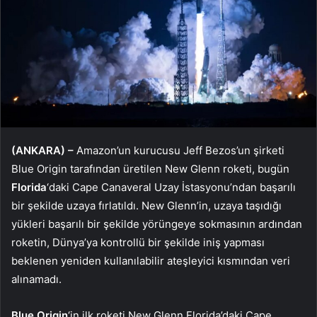
(ANKARA) –
Amazon’un kurucusu Jeff Bezos’un şirketi
Blue Origin tarafından üretilen New Glenn roketi, bugün
Florida
‘daki Cape Canaveral Uzay İstasyonu’ndan başarılı
bir şekilde uzaya fırlatıldı. New Glenn’in, uzaya taşıdığı
yükleri başarılı bir şekilde yörüngeye sokmasının ardından
roketin, Dünya’ya kontrollü bir şekilde iniş yapması
beklenen yeniden kullanılabilir ateşleyici kısmından veri
alınamadı.
Blue Origin
‘in ilk roketi New Glenn Florida’daki Cape