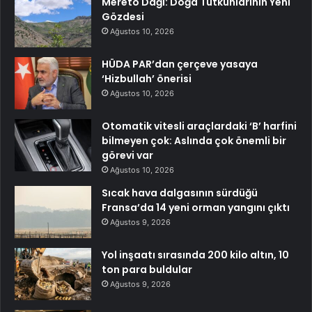
Mereto Dağı: Doğa Tutkunlarının Yeni
Gözdesi
Ağustos 10, 2026
HÜDA PAR’dan çerçeve yasaya
‘Hizbullah’ önerisi
Ağustos 10, 2026
Otomatik vitesli araçlardaki ‘B’ harfini
bilmeyen çok: Aslında çok önemli bir
görevi var
Ağustos 10, 2026
Sıcak hava dalgasının sürdüğü
Fransa’da 14 yeni orman yangını çıktı
Ağustos 9, 2026
Yol inşaatı sırasında 200 kilo altın, 10
ton para buldular
Ağustos 9, 2026