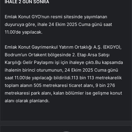
İHALE 2 GÜN SONRA
Emlak Konut GYO’nun resmi sitesinde yayımlanan
duyuruya göre, ihale 24 Ekim 2025 Cuma günü saat
11.00’de yapılacak.
Emlak Konut Gayrimenkul Yatırım Ortaklığı A.Ş. (EKGYO),
Bodrum’un Ortakent bölgesinde 2. Etap Arsa Satışı
Karşılığı Gelir Paylaşımı işi için ihaleye çıktı.Bu kapsamda
ihalenin birinci oturumunun, 24 Ekim 2025 Cuma günü
saat 11.00’de yapılacağı bildirildi.113 bin 113 metrekarelik
toplam alanın 505 metrekaresi ticaret alanı, 9 bin 276
metrekaresi park alanı, kalan bölümler ise gelişme konut
alanı olarak planlandı.