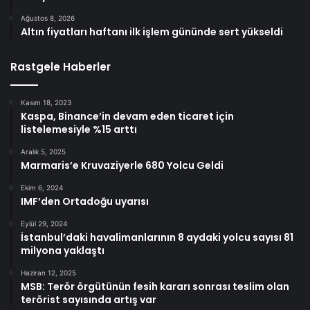
Ağustos 8, 2026
Altın fiyatları haftanı ilk işlem gününde sert yükseldi
Rastgele Haberler
Kasım 18, 2023
Kaspa, Binance’in devam eden ticaret için
listelemesiyle %15 arttı
Aralık 5, 2025
Marmaris’e Kruvaziyerle 680 Yolcu Geldi
Ekim 6, 2024
IMF’den Ortadoğu uyarısı
Eylül 29, 2024
İstanbul’daki havalimanlarının 8 aydaki yolcu sayısı 81
milyona yaklaştı
Haziran 12, 2025
MSB: Terör örgütünün fesih kararı sonrası teslim olan
terörist sayısında artış var