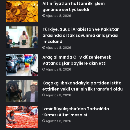
Altın fiyatları haftanı ilk işlem
gününde sert yükseldi
Ağustos 8, 2026
Türkiye, Suudi Arabistan ve Pakistan
arasında ortak savunma anlaşması
imzalandı
Ağustos 8, 2026
Araç alımında ÖTV düzenlemesi:
Vatandaşlar bayilere akın etti
Ağustos 8, 2026
Kaçakçılık skandalıyla partiden istifa
ettirilen vekil CHP’nin ilk transferi oldu
Ağustos 8, 2026
İzmir Büyükşehir’den Torbalı’da
‘Kırmızı Altın’ mesaisi
Ağustos 8, 2026