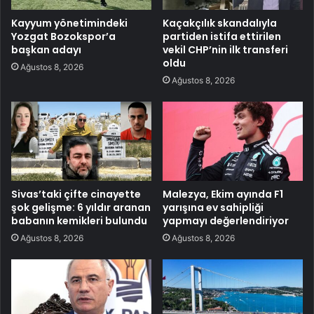
Kayyum yönetimindeki
Kaçakçılık skandalıyla
Yozgat Bozokspor’a
partiden istifa ettirilen
başkan adayı
vekil CHP’nin ilk transferi
oldu
Ağustos 8, 2026
Ağustos 8, 2026
Sivas’taki çifte cinayette
Malezya, Ekim ayında F1
şok gelişme: 6 yıldır aranan
yarışına ev sahipliği
babanın kemikleri bulundu
yapmayı değerlendiriyor
Ağustos 8, 2026
Ağustos 8, 2026