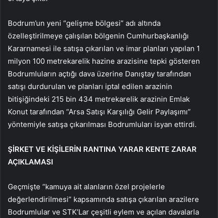
Bodrum’un yeni “gelişme bölgesi” adı altında
özelleştirilmeye çalışılan bölgenin Cumhurbaşkanlığı
Kararnamesi ile satışa çıkarılan ve imar planları yapılan 1
milyon 100 metrekarelik hazine arazisine tepki gösteren
Bodrumluların açtığı dava üzerine Danıştay tarafından
satışı durdurulan ve planları iptal edilen arazinin
bitişiğindeki 215 bin 434 metrekarelik arazinin Emlak
Konut tarafından “Arsa Satışı Karşılığı Gelir Paylaşımı”
yöntemiyle satışa çıkarılması Bodrumluları isyan ettirdi.
ŞİRKET VE KİŞİLERİN RANTINA YARAR KENTE ZARAR
AÇIKLAMASI
Geçmişte “kamuya ait alanların özel projelerle
değerlendirilmesi” kapsamında satışa çıkarılan arazilere
Bodrumlular ve STK’Lar çeşitli eylem ve açılan davalarla