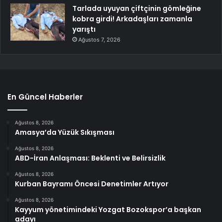
Tarlada uyuyan çiftçinin gömleğine
kobra girdi! Arkadaşları zamanla
yarıştı
Ağustos 7, 2026
En Güncel Haberler
Ağustos 8, 2026
Amasya’da Yüzük Sıkışması
Ağustos 8, 2026
ABD-İran Anlaşması: Beklenti ve Belirsizlik
Ağustos 8, 2026
Kurban Bayramı Öncesi Denetimler Artıyor
Ağustos 8, 2026
Kayyum yönetimindeki Yozgat Bozokspor’a başkan
adayı