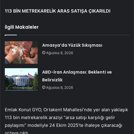
113 BİN METREKARELİK ARAS SATIŞA ÇIKARILDI
İlgili Makaleler
Amasya’da Yüzük Sıkışması
Ağustos 8, 2026
ABD-İran Anlaşması: Beklenti ve
Belirsizlik
Ağustos 8, 2026
Emlak Konut GYO, Ortakent Mahallesi’nde yer alan yaklaşık
113 bin metrekarelik araziyi “arsa satışı karşılığı gelir
paylaşımı” modeliyle 24 Ekim 2025’te ihaleye çıkaracağı
ortaya çıktı.