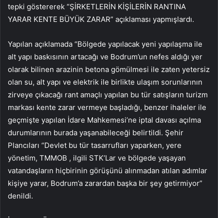
tepki göstererek “ŞİRKETLERİN KİŞİLERİN RANTINA
YARAR KENTE BÜYÜK ZARAR” açıklaması yapmışlardı.
Yapılan açıklamada “Bölgede yapılacak yeni yapılaşma ile
alt yapı baskısının artacağı ve Bodrum’un nefes aldığı yer
olarak bilinen arazinin betona gömülmesi ile zaten yetersiz
olan su, alt yapı ve elektrik ile birlikte ulaşım sorunlarının
zirveye çıkacağı rant amaçlı yapılan bu tür satışların turizm
markası kente zarar vermeye başladığı, benzer ihaleler ile
geçmişte yapılan İdare Mahkemesi’ne iptal davası açılma
durumlarının burada yaşanabileceği belirtildi. Şehir
Plancıları “Devlet bu tür tasarrufları yaparken, yere
yönetim, TMMOB , ilgili STK’Lar ve bölgede yaşayan
vatandaşların hiçbirinin görüşünü alınmadan atılan adımlar
kişiye yarar, Bodrum’a zarardan başka bir şey getirmiyor”
denildi.