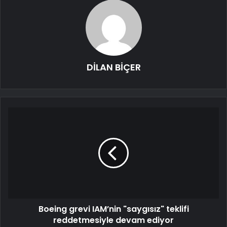
DİLAN BİÇER
Boeing grevi IAM’nin "saygısız" teklifi
reddetmesiyle devam ediyor