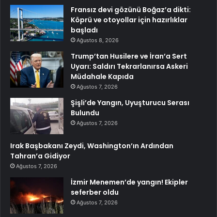
Fransız devi gözünü Boğaz’a dikti:
Köprü ve otoyollar için hazırlıklar
başladı
Ağustos 8, 2026
Trump’tan Husilere ve İran’a Sert
Uyarı: Saldırı Tekrarlanırsa Askeri
Müdahale Kapıda
Ağustos 7, 2026
Şişli’de Yangın, Uyuşturucu Serası
Bulundu
Ağustos 7, 2026
Irak Başbakanı Zeydi, Washington’ın Ardından
Tahran’a Gidiyor
Ağustos 7, 2026
İzmir Menemen’de yangın! Ekipler
seferber oldu
Ağustos 7, 2026