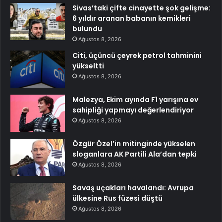
Sivas’taki çifte cinayette şok gelişme:
6 yıldır aranan babanın kemikleri
bulundu
Ağustos 8, 2026
Citi, üçüncü çeyrek petrol tahminini
yükseltti
Ağustos 8, 2026
Malezya, Ekim ayında F1 yarışına ev
sahipliği yapmayı değerlendiriyor
Ağustos 8, 2026
Özgür Özel’in mitinginde yükselen
sloganlara AK Partili Ala’dan tepki
Ağustos 8, 2026
Savaş uçakları havalandı: Avrupa
ülkesine Rus füzesi düştü
Ağustos 8, 2026