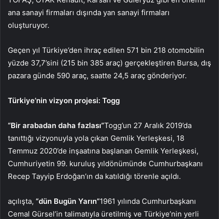
ana sanayi firmaları dışında yan sanayi firmaları
oluşturuyor.
Geçen yıl Türkiye’den ihraç edilen 571 bin 218 otomobilin
yüzde 37,7’sini (215 bin 385 araç) gerçekleştiren Bursa, dış
pazara günde 590 araç, saatte 24,5 araç gönderiyor.
Türkiye’nin vizyon projesi: Togg
“Bir arabadan daha fazlası”
Togg’un 27 Aralık 2019’da
tanıttığı vizyonuyla yola çıkan Gemlik Yerleşkesi, 18
Temmuz 2020’de inşaatına başlanan Gemlik Yerleşkesi,
Cumhuriyetin 99. kuruluş yıldönümünde Cumhurbaşkanı
Recep Tayyip Erdoğan’ın da katıldığı törenle açıldı.
açılışta,
“dün Bugün Yarın”
1961 yılında Cumhurbaşkanı
Cemal Gürsel’in talimatıyla üretilmiş ve Türkiye’nin yerli