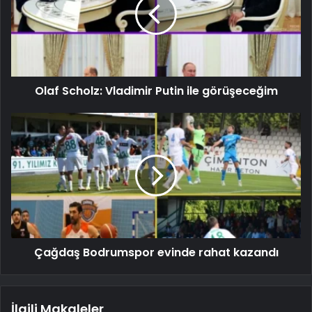
Olaf Scholz: Vladimir Putin ile görüşeceğim
Çağdaş Bodrumspor evinde rahat kazandı
İlgili Makaleler