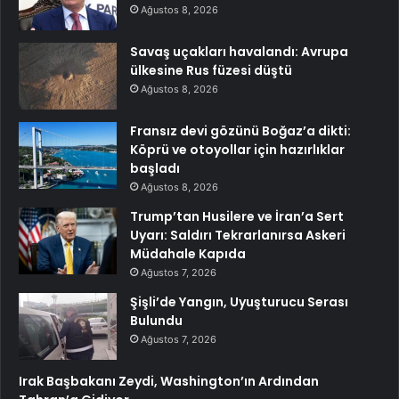
Ağustos 8, 2026
Savaş uçakları havalandı: Avrupa
ülkesine Rus füzesi düştü
Ağustos 8, 2026
Fransız devi gözünü Boğaz’a dikti:
Köprü ve otoyollar için hazırlıklar
başladı
Ağustos 8, 2026
Trump’tan Husilere ve İran’a Sert
Uyarı: Saldırı Tekrarlanırsa Askeri
Müdahale Kapıda
Ağustos 7, 2026
Şişli’de Yangın, Uyuşturucu Serası
Bulundu
Ağustos 7, 2026
Irak Başbakanı Zeydi, Washington’ın Ardından