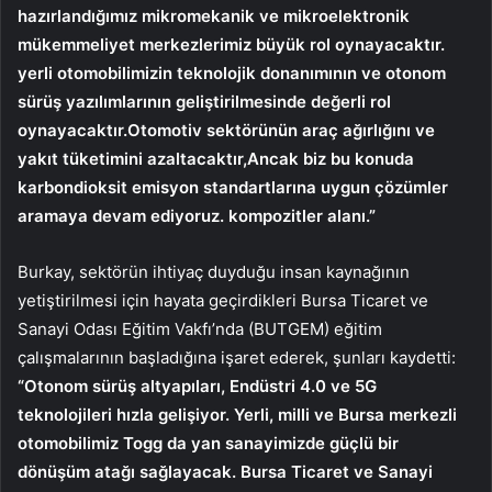
hazırlandığımız mikromekanik ve mikroelektronik
mükemmeliyet merkezlerimiz büyük rol oynayacaktır.
yerli otomobilimizin teknolojik donanımının ve otonom
sürüş yazılımlarının geliştirilmesinde değerli rol
oynayacaktır.Otomotiv sektörünün araç ağırlığını ve
yakıt tüketimini azaltacaktır,Ancak biz bu konuda
karbondioksit emisyon standartlarına uygun çözümler
aramaya devam ediyoruz. kompozitler alanı.”
Burkay, sektörün ihtiyaç duyduğu insan kaynağının
yetiştirilmesi için hayata geçirdikleri Bursa Ticaret ve
Sanayi Odası Eğitim Vakfı’nda (BUTGEM) eğitim
çalışmalarının başladığına işaret ederek, şunları kaydetti:
“Otonom sürüş altyapıları, Endüstri 4.0 ve 5G
teknolojileri hızla gelişiyor. Yerli, milli ve Bursa merkezli
otomobilimiz Togg da yan sanayimizde güçlü bir
dönüşüm atağı sağlayacak. Bursa Ticaret ve Sanayi