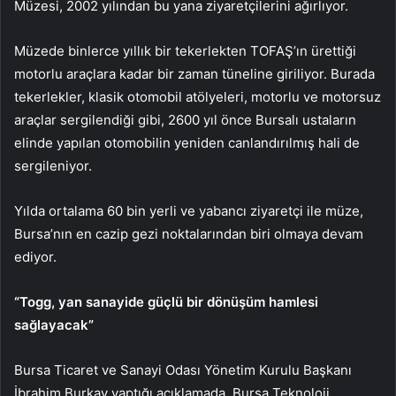
Müzesi, 2002 yılından bu yana ziyaretçilerini ağırlıyor.
Müzede binlerce yıllık bir tekerlekten TOFAŞ’ın ürettiği
motorlu araçlara kadar bir zaman tüneline giriliyor. Burada
tekerlekler, klasik otomobil atölyeleri, motorlu ve motorsuz
araçlar sergilendiği gibi, 2600 yıl önce Bursalı ustaların
elinde yapılan otomobilin yeniden canlandırılmış hali de
sergileniyor.
Yılda ortalama 60 bin yerli ve yabancı ziyaretçi ile müze,
Bursa’nın en cazip gezi noktalarından biri olmaya devam
ediyor.
“Togg, yan sanayide güçlü bir dönüşüm hamlesi
sağlayacak”
Bursa Ticaret ve Sanayi Odası Yönetim Kurulu Başkanı
İbrahim Burkay yaptığı açıklamada, Bursa Teknoloji