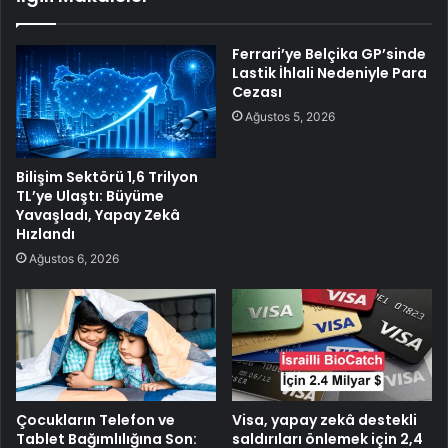
Ferrari’ye Belçika GP’sinde
Lastik İhlali Nedeniyle Para
Cezası
Ağustos 5, 2026
Bilişim Sektörü 1,6 Trilyon
TL’ye Ulaştı: Büyüme
Yavaşladı, Yapay Zekâ
Hızlandı
Ağustos 6, 2026
Çocukların Telefon ve
Visa, yapay zekâ destekli
Tablet Bağımlılığına Son:
saldırıları önlemek için 2,4