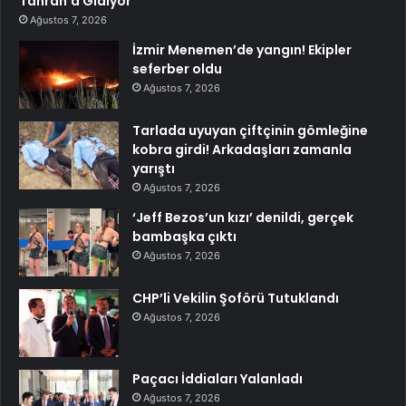
Tahran’a Gidiyor
Ağustos 7, 2026
İzmir Menemen’de yangın! Ekipler
seferber oldu
Ağustos 7, 2026
Tarlada uyuyan çiftçinin gömleğine
kobra girdi! Arkadaşları zamanla
yarıştı
Ağustos 7, 2026
‘Jeff Bezos’un kızı’ denildi, gerçek
bambaşka çıktı
Ağustos 7, 2026
CHP’li Vekilin Şoförü Tutuklandı
Ağustos 7, 2026
Paçacı İddiaları Yalanladı
Ağustos 7, 2026