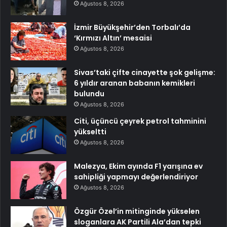
Ağustos 8, 2026
İzmir Büyükşehir’den Torbalı’da
‘Kırmızı Altın’ mesaisi
Ağustos 8, 2026
Sivas’taki çifte cinayette şok gelişme:
6 yıldır aranan babanın kemikleri
bulundu
Ağustos 8, 2026
Citi, üçüncü çeyrek petrol tahminini
yükseltti
Ağustos 8, 2026
Malezya, Ekim ayında F1 yarışına ev
sahipliği yapmayı değerlendiriyor
Ağustos 8, 2026
Özgür Özel’in mitinginde yükselen
sloganlara AK Partili Ala’dan tepki