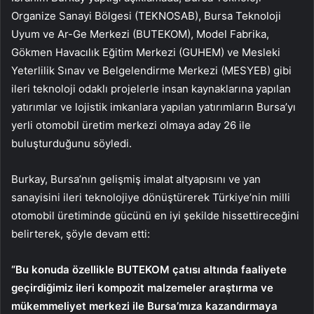
Organize Sanayi Bölgesi (TEKNOSAB), Bursa Teknoloji
Uyum ve Ar-Ge Merkezi (BUTEKOM), Model Fabrika,
Gökmen Havacılık Eğitim Merkezi (GUHEM) ve Mesleki
Yeterlilik Sınav ve Belgelendirme Merkezi (MESYEB) gibi
ileri teknoloji odaklı projelerle insan kaynaklarına yapılan
yatırımlar ve lojistik imkanlara yapılan yatırımların Bursa’yı
yerli otomobil üretim merkezi olmaya aday 26 ile
buluşturduğunu söyledi.
Burkay, Bursa’nın gelişmiş imalat altyapısını ve yan
sanayisini ileri teknolojiye dönüştürerek Türkiye’nin milli
otomobil üretiminde gücünü en iyi şekilde hissettireceğini
belirterek, şöyle devam etti:
“Bu konuda özellikle BUTEKOM çatısı altında faaliyete
geçirdiğimiz ileri kompozit malzemeler araştırma ve
mükemmeliyet merkezi ile Bursa’mıza kazandırmaya