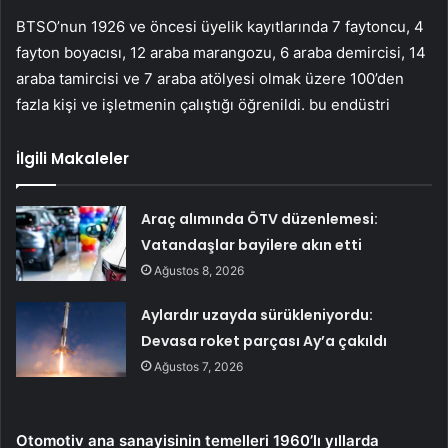
BTSO’nun 1926 ve öncesi üyelik kayıtlarında 7 faytoncu, 4
fayton boyacısı, 12 araba marangozu, 6 araba demircisi, 14
araba tamircisi ve 7 araba atölyesi olmak üzere 100’den
fazla kişi ve işletmenin çalıştığı öğrenildi. bu endüstri
İlgili Makaleler
Araç alımında ÖTV düzenlemesi:
Vatandaşlar bayilere akın etti
Ağustos 8, 2026
Aylardır uzayda sürükleniyordu:
Devasa roket parçası Ay’a çakıldı
Ağustos 7, 2026
Otomotiv ana sanayisinin temelleri 1960’lı yıllarda