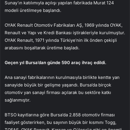
Sunay’ın katılımıyla açılışı yapılan fabrikada Murat 124
modeli üretilmeye başlandı.
OYAK Renault Otomotiv Fabrikaları AŞ, 1969 yılında OYAK,
Renault ve Yapı ve Kredi Bankası iştirakleriyle kurulmuştur.
OYAK Renault, 1971 yılında Türkiye’nin ilk önden çekişli
arabasını boşaltarak üretime başladı.
Geçen yıl Bursa’dan günde 590 araç ihraç edildi.
Ana sanayi fabrikalarının kurulmasıyla birlikte kentte yan
sanayide büyük bir gelişme yaşandı. Bursa’da birçok
otomotiv yan sanayi firması açılarak bu sektöre katkı
sağlanmıştır.
BTSO kayıtlarına göre Bursa’da 2.858 otomotiv firması
faaliyet gösterirken, bu sayının büyük bir kısmını Togg,
TOFAŞ, OYAK Renault, Karsan ve Güleryüz gibi en önemli