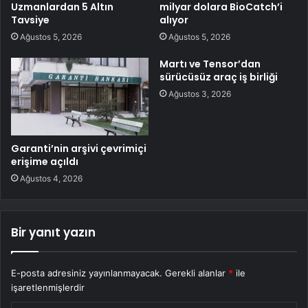
Uzmanlardan 5 Altın
milyar dolara BioCatch’i
Tavsiye
alıyor
Ağustos 5, 2026
Ağustos 5, 2026
Martı ve Tensor’dan
sürücüsüz araç iş birliği
Ağustos 3, 2026
Garanti’nin arşivi çevrimiçi
erişime açıldı
Ağustos 4, 2026
Bir yanıt yazın
E-posta adresiniz yayınlanmayacak.
Gerekli alanlar
*
ile
işaretlenmişlerdir