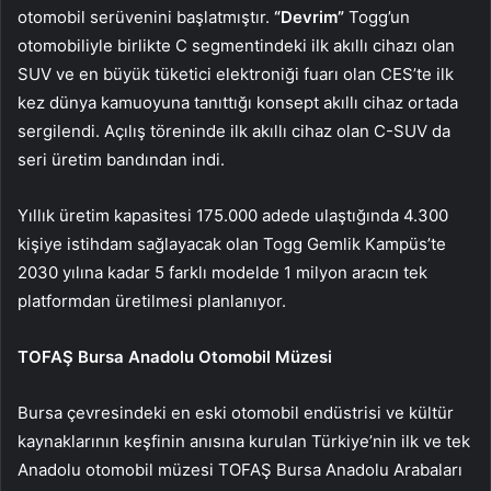
otomobil serüvenini başlatmıştır.
“Devrim”
Togg’un
otomobiliyle birlikte C segmentindeki ilk akıllı cihazı olan
SUV ve en büyük tüketici elektroniği fuarı olan CES’te ilk
kez dünya kamuoyuna tanıttığı konsept akıllı cihaz ortada
sergilendi. Açılış töreninde ilk akıllı cihaz olan C-SUV da
seri üretim bandından indi.
Yıllık üretim kapasitesi 175.000 adede ulaştığında 4.300
kişiye istihdam sağlayacak olan Togg Gemlik Kampüs’te
2030 yılına kadar 5 farklı modelde 1 milyon aracın tek
platformdan üretilmesi planlanıyor.
TOFAŞ Bursa Anadolu Otomobil Müzesi
Bursa çevresindeki en eski otomobil endüstrisi ve kültür
kaynaklarının keşfinin anısına kurulan Türkiye’nin ilk ve tek
Anadolu otomobil müzesi TOFAŞ Bursa Anadolu Arabaları