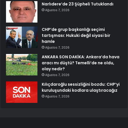
Narlıdere’de 23 Şüpheli Tutuklandı
Ağustos 7, 2026
CHP’de grup başkanlığı seçimi
tartışması: Hukuki değil siyasi bir
hamle
Ağustos 7, 2026
ANKARA SON DAKİKA: Ankara’da hava
aracı mı düştü? Temelli’de ne oldu,
olay nedir?
Ağustos 7, 2026
Kılıçdaroğlu sessizliğini bozdu: CHP’yi
kuruluşundaki kodlara ulaştıracağız
Ağustos 7, 2026