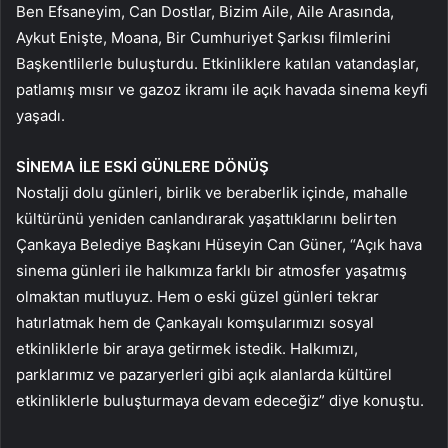
Ben Efsaneyim, Can Dostlar, Bizim Aile, Aile Arasında,
Aykut Enişte, Moana, Bir Cumhuriyet Şarkısı filmlerini
Başkentlilerle buluşturdu. Etkinliklere katılan vatandaşlar,
patlamış mısır ve gazoz ikramı ile açık havada sinema keyfi
yaşadı.
SİNEMA İLE ESKİ GÜNLERE DÖNÜŞ
Nostalji dolu günleri, birlik ve beraberlik içinde, mahalle
kültürünü yeniden canlandırarak yaşattıklarını belirten
Çankaya Belediye Başkanı Hüseyin Can Güner, “Açık hava
sinema günleri ile halkımıza farklı bir atmosfer yaşatmış
olmaktan mutluyuz. Hem o eski güzel günleri tekrar
hatırlatmak hem de Çankayalı komşularımızı sosyal
etkinliklerle bir araya getirmek istedik. Halkımızı,
parklarımız ve pazaryerleri gibi açık alanlarda kültürel
etkinliklerle buluşturmaya devam edeceğiz” diye konuştu.