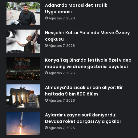
Adana’da Motosiklet Trafik
Uygulaması
Ağustos 7, 2026
Nevşehir Kültür Yolu’nda Merve Özbey
coşkusu
Ağustos 7, 2026
Konya Taş Bina’da festivale özel video
mapping ve drone gösterisi büyüledi
Ağustos 7, 2026
Almanya’da sıcaklar can alıyor: Bir
haftada 9 bin 600 ölüm
Ağustos 7, 2026
Aylardır uzayda sürükleniyordu:
Devasa roket parçası Ay’a çakıldı
Ağustos 7, 2026