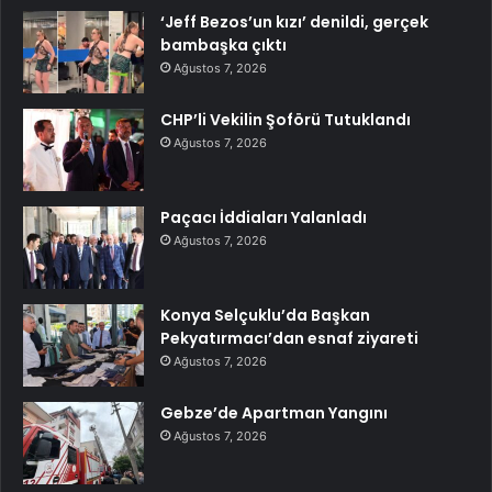
‘Jeff Bezos’un kızı’ denildi, gerçek
bambaşka çıktı
Ağustos 7, 2026
CHP’li Vekilin Şoförü Tutuklandı
Ağustos 7, 2026
Paçacı İddiaları Yalanladı
Ağustos 7, 2026
Konya Selçuklu’da Başkan
Pekyatırmacı’dan esnaf ziyareti
Ağustos 7, 2026
Gebze’de Apartman Yangını
Ağustos 7, 2026