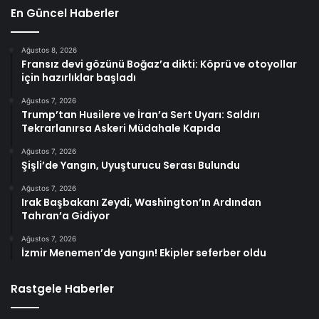
En Güncel Haberler
Ağustos 8, 2026
Fransız devi gözünü Boğaz’a dikti: Köprü ve otoyollar
için hazırlıklar başladı
Ağustos 7, 2026
Trump’tan Husilere ve İran’a Sert Uyarı: Saldırı
Tekrarlanırsa Askeri Müdahale Kapıda
Ağustos 7, 2026
Şişli’de Yangın, Uyuşturucu Serası Bulundu
Ağustos 7, 2026
Irak Başbakanı Zeydi, Washington’ın Ardından
Tahran’a Gidiyor
Ağustos 7, 2026
İzmir Menemen’de yangın! Ekipler seferber oldu
Rastgele Haberler