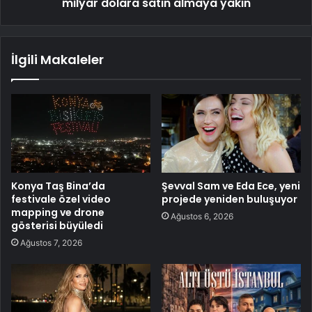
milyar dolara satın almaya yakın
İlgili Makaleler
Konya Taş Bina’da
Şevval Sam ve Eda Ece, yeni
festivale özel video
projede yeniden buluşuyor
mapping ve drone
Ağustos 6, 2026
gösterisi büyüledi
Ağustos 7, 2026