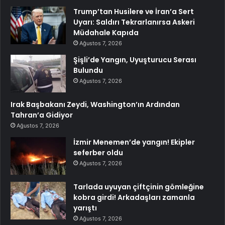
Trump’tan Husilere ve İran’a Sert
Uyarı: Saldırı Tekrarlanırsa Askeri
Müdahale Kapıda
Ağustos 7, 2026
Şişli’de Yangın, Uyuşturucu Serası
Bulundu
Ağustos 7, 2026
Irak Başbakanı Zeydi, Washington’ın Ardından
Tahran’a Gidiyor
Ağustos 7, 2026
İzmir Menemen’de yangın! Ekipler
seferber oldu
Ağustos 7, 2026
Tarlada uyuyan çiftçinin gömleğine
kobra girdi! Arkadaşları zamanla
yarıştı
Ağustos 7, 2026