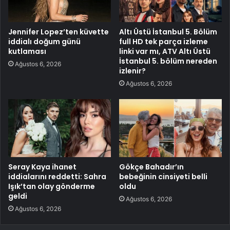
Jennifer Lopez’ten küvette
Altı Üstü İstanbul 5. Bölüm
iddialı doğum günü
full HD tek parça izleme
kutlaması
linki var mı, ATV Altı Üstü
İstanbul 5. bölüm nereden
Ağustos 6, 2026
izlenir?
Ağustos 6, 2026
Seray Kaya ihanet
Gökçe Bahadır’ın
iddialarını reddetti: Sahra
bebeğinin cinsiyeti belli
Işık’tan olay gönderme
oldu
geldi
Ağustos 6, 2026
Ağustos 6, 2026