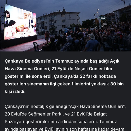
Çankaya Belediyesi’nin Temmuz ayında başladığı Açık
Hava Sinema Günleri, 21 Eylül’de Neşeli Günler film
gösterimi ile sona erdi. Çankaya’da 22 farklı noktada
gösterilen sinemanın ilgi çeken filmlerini yaklaşık 30 bin
kişi izledi.
Çankaya’nın nostaljik geleneği “Açık Hava Sinema Günleri”,
20 Eylül’de Seğmenler Parkı, ve 21 Eylül’de Balgat
Pazaryeri gösterimlerinin ardından sona erdi. Temmuz
ayında başlayan ve Eylül ayının son haftasına kadar devam