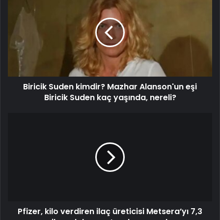
Biricik Suden kimdir? Mazhar Alanson'un eşi
Biricik Suden kaç yaşında, nereli?
Pfizer, kilo verdiren ilaç üreticisi Metsera’yı 7,3