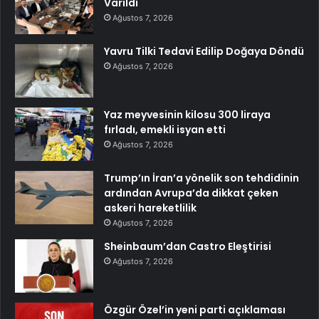
Varıldı
Ağustos 7, 2026
Yavru Tilki Tedavi Edilip Doğaya Döndü
Ağustos 7, 2026
Yaz meyvesinin kilosu 300 liraya
fırladı, emekli isyan etti
Ağustos 7, 2026
Trump’ın İran’a yönelik son tehdidinin
ardından Avrupa’da dikkat çeken
askeri hareketlilik
Ağustos 7, 2026
Sheinbaum’dan Castro Eleştirisi
Ağustos 7, 2026
Özgür Özel’in yeni parti açıklaması