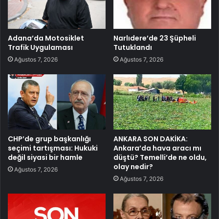
Adana’da Motosiklet
Narlıdere’de 23 Şüpheli
Trafik Uygulaması
Tutuklandı
Ağustos 7, 2026
Ağustos 7, 2026
CHP’de grup başkanlığı
ANKARA SON DAKİKA:
seçimi tartışması: Hukuki
Ankara’da hava aracı mı
değil siyasi bir hamle
düştü? Temelli’de ne oldu,
olay nedir?
Ağustos 7, 2026
Ağustos 7, 2026