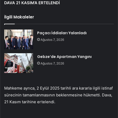
DAVA 21 KASIM’A ERTELENDİ
İlgili Makaleler
Paçacı İddiaları Yalanladı
Ağustos 7, 2026
Gebze’de Apartman Yangını
Ağustos 7, 2026
Mahkeme ayrıca, 2 Eylül 2025 tarihli ara kararla ilgili istinaf
sürecinin tamamlanmasının beklenmesine hükmetti. Dava,
21 Kasım tarihine ertelendi.