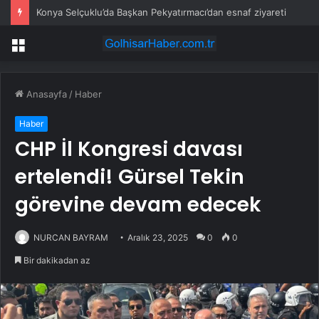
Konya Selçuklu’da Başkan Pekyatırmacı’dan esnaf ziyareti
Menü
Anasayfa
/
Haber
Haber
CHP İl Kongresi davası
ertelendi! Gürsel Tekin
görevine devam edecek
NURCAN BAYRAM
Aralık 23, 2025
0
0
Bir dakikadan az