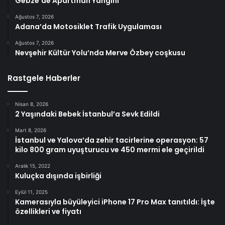
Gebze’de Apartman Yangını
Ağustos 7, 2026
Adana’da Motosiklet Trafik Uygulaması
Ağustos 7, 2026
Nevşehir Kültür Yolu’nda Merve Özbey coşkusu
Rastgele Haberler
Nisan 8, 2026
2 Yaşındaki Bebek İstanbul’a Sevk Edildi
Mart 8, 2026
İstanbul ve Yalova’da zehir tacirlerine operasyon: 57
kilo 800 gram uyuşturucu ve 450 mermi ele geçirildi
Aralık 15, 2022
Kuluçka dışında işbirliği
Eylül 11, 2025
Kamerasıyla büyüleyici iPhone 17 Pro Max tanıtıldı: İşte
özellikleri ve fiyatı