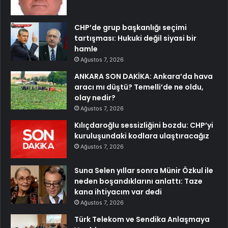
CHP’de grup başkanlığı seçimi
tartışması: Hukuki değil siyasi bir
hamle
Ağustos 7, 2026
ANKARA SON DAKİKA: Ankara’da hava
aracı mı düştü? Temelli’de ne oldu,
olay nedir?
Ağustos 7, 2026
Kılıçdaroğlu sessizliğini bozdu: CHP’yi
kuruluşundaki kodlara ulaştıracağız
Ağustos 7, 2026
Suna Selen yıllar sonra Münir Özkul ile
neden boşandıklarını anlattı: Taze
kana ihtiyacım var dedi
Ağustos 7, 2026
Türk Telekom ve Sendika Anlaşmaya