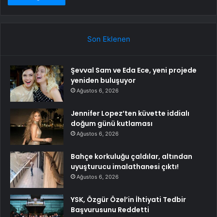
Son Eklenen
Şevval Sam ve Eda Ece, yeni projede
yeniden buluşuyor
Ağustos 6, 2026
Jennifer Lopez’ten küvette iddialı
doğum günü kutlaması
Ağustos 6, 2026
Bahçe korkuluğu çaldılar, altından
uyuşturucu imalathanesi çıktı!
Ağustos 6, 2026
YSK, Özgür Özel’in İhtiyati Tedbir
Başvurusunu Reddetti