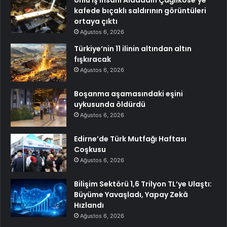
kafede bıçaklı saldırının görüntüleri
ortaya çıktı
Ağustos 6, 2026
Türkiye’nin 11 ilinin altından altın
fışkıracak
Ağustos 6, 2026
Boşanma aşamasındaki eşini
uykusunda öldürdü
Ağustos 6, 2026
Edirne’de Türk Mutfağı Haftası
Coşkusu
Ağustos 6, 2026
Bilişim Sektörü 1,6 Trilyon TL’ye Ulaştı:
Büyüme Yavaşladı, Yapay Zekâ
Hızlandı
Ağustos 6, 2026