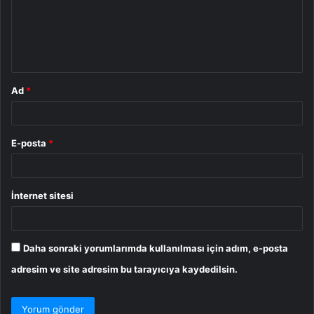
u
m
*
Ad
*
E-posta
*
İnternet sitesi
Daha sonraki yorumlarımda kullanılması için adım, e-posta
adresim ve site adresim bu tarayıcıya kaydedilsin.