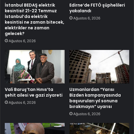
İstanbul BEDAŞ elektrik
Edirne’de FETÖ şüphelileri
kesintisi! 21-22 Temmuz
yakalandı
İstanbul’da elektrik
Ağustos 6, 2026
kesintisi ne zaman bitecek,
elektrikler ne zaman
gelecek?
Ağustos 6, 2026
Vali Baruş’tan Hınıs’ta
Uzmanlardan “Yarısı
şehit ailesi ve gazi ziyareti
Bizden kampanyasında
başvuruları yıl sonuna
Ağustos 6, 2026
bırakmayın” uyarısı
Ağustos 6, 2026