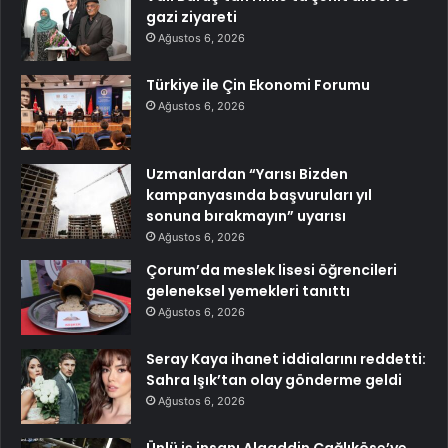
gazi ziyareti
Ağustos 6, 2026
Türkiye ile Çin Ekonomi Forumu
Ağustos 6, 2026
Uzmanlardan “Yarısı Bizden
kampanyasında başvuruları yıl
sonuna bırakmayın” uyarısı
Ağustos 6, 2026
Çorum’da meslek lisesi öğrencileri
geleneksel yemekleri tanıttı
Ağustos 6, 2026
Seray Kaya ihanet iddialarını reddetti:
Sahra Işık’tan olay gönderme geldi
Ağustos 6, 2026
Ünlü iş insanı Alaaddin Çağlıköse’ye