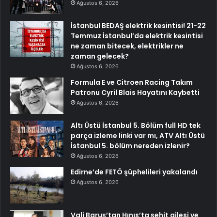
Ağustos 6, 2026
İstanbul BEDAŞ elektrik kesintisi! 21-22
Temmuz İstanbul’da elektrik kesintisi
ne zaman bitecek, elektrikler ne
zaman gelecek?
Ağustos 6, 2026
Formula E ve Citroen Racing Takım
Patronu Cyril Blais Hayatını Kaybetti
Ağustos 6, 2026
Altı Üstü İstanbul 5. Bölüm full HD tek
parça izleme linki var mı, ATV Altı Üstü
İstanbul 5. bölüm nereden izlenir?
Ağustos 6, 2026
Edirne’de FETÖ şüphelileri yakalandı
Ağustos 6, 2026
Vali Baruş’tan Hınıs’ta şehit ailesi ve