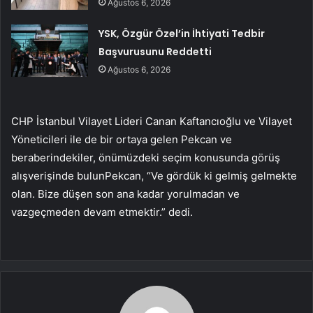
Ağustos 6, 2026
YSK, Özgür Özel’in İhtiyati Tedbir
Başvurusunu Reddetti
Ağustos 6, 2026
CHP İstanbul Vilayet Lideri Canan Kaftancıoğlu ve Vilayet
Yöneticileri ile de bir ortaya gelen Pekcan ve
beraberindekiler, önümüzdeki seçim konusunda görüş
alışverişinde bulunPekcan, “Ve gördük ki gelmiş gelmekte
olan. Bize düşen son ana kadar yorulmadan ve
vazgeçmeden devam etmektir.” dedi.