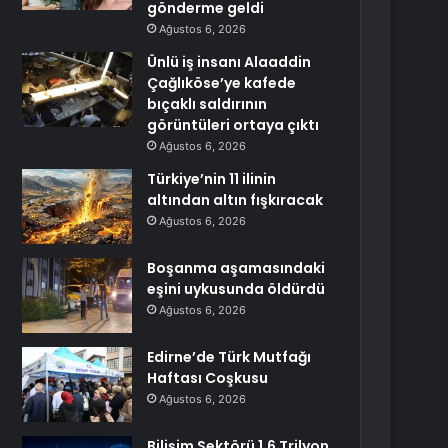
gönderme geldi
Ağustos 6, 2026
Ünlü iş insanı Alaaddin
Çağlıköse’ye kafede
bıçaklı saldırının
görüntüleri ortaya çıktı
Ağustos 6, 2026
Türkiye’nin 11 ilinin
altından altın fışkıracak
Ağustos 6, 2026
Boşanma aşamasındaki
eşini uykusunda öldürdü
Ağustos 6, 2026
Edirne’de Türk Mutfağı
Haftası Coşkusu
Ağustos 6, 2026
Bilişim Sektörü 1,6 Trilyon