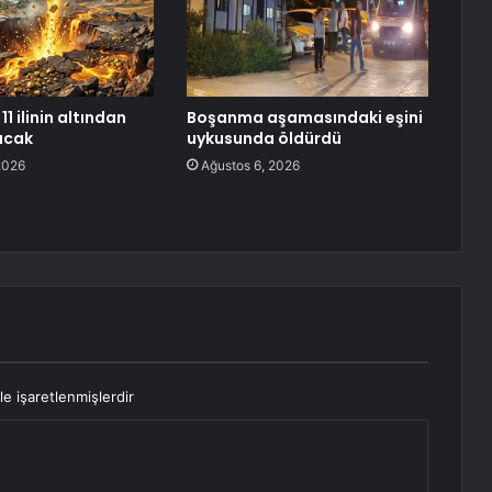
11 ilinin altından
Boşanma aşamasındaki eşini
racak
uykusunda öldürdü
2026
Ağustos 6, 2026
le işaretlenmişlerdir