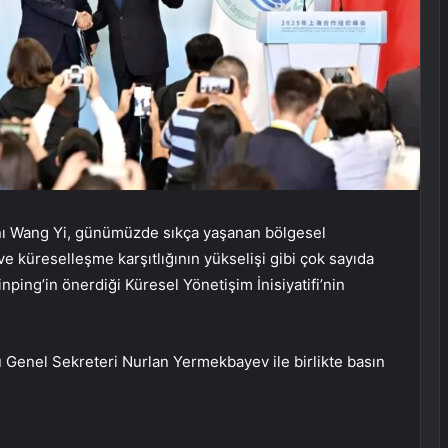
anı Wang Yi, günümüzde sıkça yaşanan bölgesel
 küreselleşme karşıtlığının yükselişi gibi çok sayıda
ping’in önerdiği Küresel Yönetişim İnisiyatifi’nin
.
 Genel Sekreteri Nurlan Yermekbayev ile birlikte basın