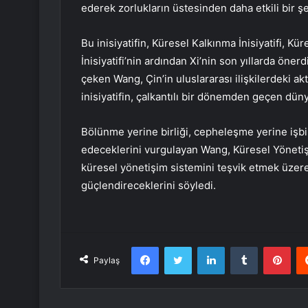
ederek zorlukların üstesinden daha etkili bir şe
Bu inisiyatifin, Küresel Kalkınma İnisiyatifi, Kü
İnisiyatifi’nin ardından Xi’nin son yıllarda öne
çeken Wang, Çin’in uluslararası ilişkilerdeki akt
inisiyatifin, çalkantılı bir dönemden geçen dünyay
Bölünme yerine birliği, cepheleşme yerine işbi
edeceklerini vurgulayan Wang, Küresel Yönetişim
küresel yönetişim sistemini teşvik etmek üzer
güçlendireceklerini söyledi.
Facebook
Twitter
LinkedIn
Tumblr
Pint
Paylaş