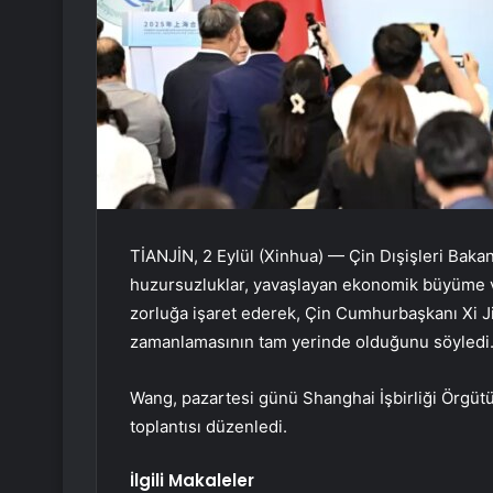
TİANJİN, 2 Eylül (Xinhua) — Çin Dışişleri Bak
huzursuzluklar, yavaşlayan ekonomik büyüme ve
zorluğa işaret ederek, Çin Cumhurbaşkanı Xi Jin
zamanlamasının tam yerinde olduğunu söyledi
Wang, pazartesi günü Shanghai İşbirliği Örgütü
toplantısı düzenledi.
İlgili Makaleler