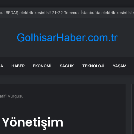
FA
HABER
EKONOMI
SAĞLIK
TEKNOLOJI
YAŞAM
atifi Vurgusu
 Yönetişim