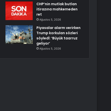
CHP’nin mutlak butlan
itirazına mahkemeden
ret
Ağustos 5, 2026
Piyasalar alarm verirken
Trump korkulan sözleri
söyledİ: ‘Büyük taarruz
geliyor’
Ağustos 5, 2026