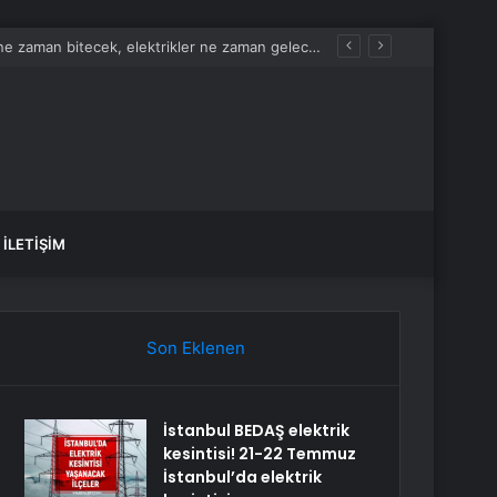
İstanbul BEDAŞ elektrik kesintisi! 21-22 Temmuz İstanbul’da elektrik kesintisi ne zaman bitecek, elektrikler ne zaman gelecek?
İLETIŞIM
Son Eklenen
İstanbul BEDAŞ elektrik
kesintisi! 21-22 Temmuz
İstanbul’da elektrik