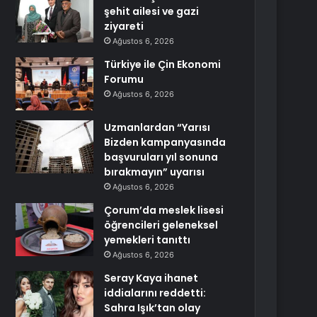
şehit ailesi ve gazi
ziyareti
Ağustos 6, 2026
Türkiye ile Çin Ekonomi
Forumu
Ağustos 6, 2026
Uzmanlardan “Yarısı
Bizden kampanyasında
başvuruları yıl sonuna
bırakmayın” uyarısı
Ağustos 6, 2026
Çorum’da meslek lisesi
öğrencileri geleneksel
yemekleri tanıttı
Ağustos 6, 2026
Seray Kaya ihanet
iddialarını reddetti:
Sahra Işık’tan olay