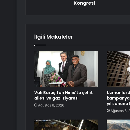
Kongresi
İlgili Makaleler
Vali Baruş’tan Hınıs’ta şehit
Uzmanlarda
ailesi ve gazi ziyareti
kampanyas
yıl sonuna
Ağustos 6, 2026
Ağustos 6, 