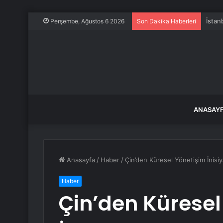
Perşembe, Ağustos 6 2026
Son Dakika Haberleri
ANASAY
Anasayfa
/
Haber
/
Çin’den Küresel Yönetişim İnisiy
Haber
Çin’den Küresel