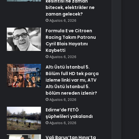
kesintisi ne zaman
bitecek, elektrikler ne
zaman gelecek?
Ağustos 6, 2026
Formula E ve Citroen
Racing Takım Patronu
Cyril Blais Hayatını
Kaybetti
Ağustos 6, 2026
Altı Üstü İstanbul 5.
Bölüm full HD tek parça
izleme linki var mı, ATV
Altı Üstü İstanbul 5.
bölüm nereden izlenir?
Ağustos 6, 2026
Edirne’de FETÖ
şüphelileri yakalandı
Ağustos 6, 2026
Vali Baruş’tan Hınıs’ta