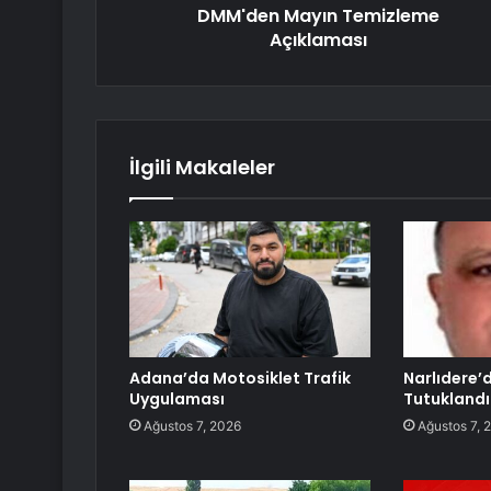
DMM'den Mayın Temizleme
Açıklaması
İlgili Makaleler
Adana’da Motosiklet Trafik
Narlıdere’
Uygulaması
Tutuklandı
Ağustos 7, 2026
Ağustos 7, 