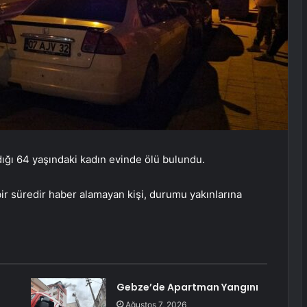
dığı 64 yaşındaki kadın evinde ölü bulundu.
ir süredir haber alamayan kişi, durumu yakınlarına
Gebze’de Apartman Yangını
Ağustos 7, 2026