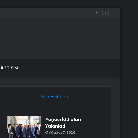
İLETIŞIM
Son Eklenen
Paçacı İddiaları
Yalanladı
Ağustos 7, 2026