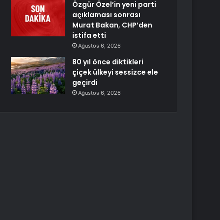
Özgür Özel’in yeni parti
açıklaması sonrası
Murat Bakan, CHP’den
istifa etti
Ağustos 6, 2026
80 yıl önce diktikleri
çiçek ülkeyi sessizce ele
geçirdi
Ağustos 6, 2026