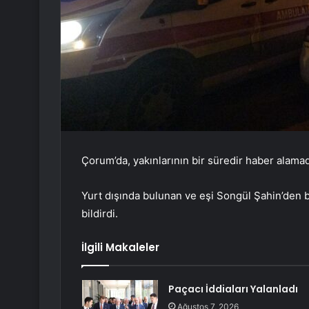
Çorum’da, yakınlarının bir süredir haber alama
Yurt dışında bulunan ve eşi Songül Şahin’den b
bildirdi.
İlgili Makaleler
Paçacı İddiaları Yalanladı
Ağustos 7, 2026