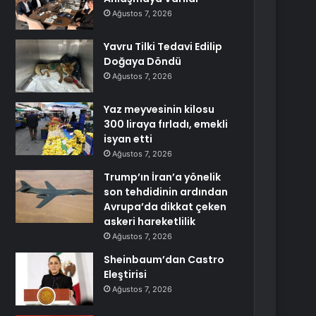
Ağustos 7, 2026
Yavru Tilki Tedavi Edilip
Doğaya Döndü
Ağustos 7, 2026
Yaz meyvesinin kilosu
300 liraya fırladı, emekli
isyan etti
Ağustos 7, 2026
Trump’ın İran’a yönelik
son tehdidinin ardından
Avrupa’da dikkat çeken
askeri hareketlilik
Ağustos 7, 2026
Sheinbaum’dan Castro
Eleştirisi
Ağustos 7, 2026