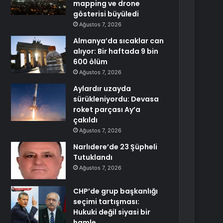
mapping ve drone
gösterisi büyüledi
Ağustos 7, 2026
Almanya’da sıcaklar can
alıyor: Bir haftada 9 bin
600 ölüm
Ağustos 7, 2026
Aylardır uzayda
sürükleniyordu: Devasa
roket parçası Ay’a
çakıldı
Ağustos 7, 2026
Narlıdere’de 23 Şüpheli
Tutuklandı
Ağustos 7, 2026
CHP’de grup başkanlığı
seçimi tartışması:
Hukuki değil siyasi bir
hamle