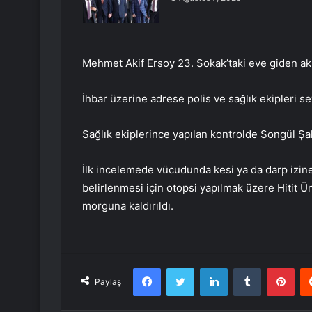
Mehmet Akif Ersoy 23. Sokak’taki eve giden akr
İhbar üzerine adrese polis ve sağlık ekipleri se
Sağlık ekiplerince yapılan kontrolde Songül Şahi
İlk incelemede vücudunda kesi ya da darp izin
belirlenmesi için otopsi yapılmak üzere Hitit Ü
morguna kaldırıldı.
Facebook
Twitter
LinkedIn
Tumblr
Pint
Paylaş