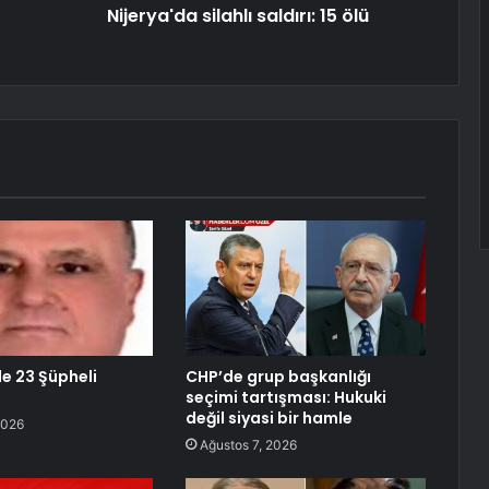
Nijerya'da silahlı saldırı: 15 ölü
de 23 Şüpheli
CHP’de grup başkanlığı
seçimi tartışması: Hukuki
değil siyasi bir hamle
2026
Ağustos 7, 2026