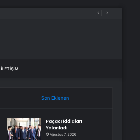
İLETIŞIM
Son Eklenen
Paçacı İddiaları
Yalanladı
Ağustos 7, 2026