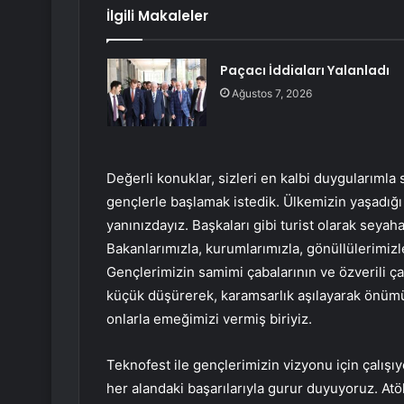
İlgili Makaleler
Paçacı İddiaları Yalanladı
Ağustos 7, 2026
Değerli konuklar, sizleri en kalbi duygularımla
gençlerle başlamak istedik. Ülkemizin yaşadığ
yanınızdayız. Başkaları gibi turist olarak sey
Bakanlarımızla, kurumlarımızla, gönüllülerimiz
Gençlerimizin samimi çabalarının ve özverili çalı
küçük düşürerek, karamsarlık aşılayarak önümüz
onlarla emeğimizi vermiş biriyiz.
Teknofest ile gençlerimizin vizyonu için çalış
her alandaki başarılarıyla gurur duyuyoruz. Atö