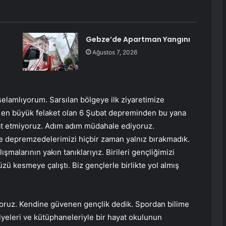
Gebze’de Apartman Yangını
Ağustos 7, 2026
 selamlıyorum. Sarsılan bölgeye ilk ziyaretimize
ı en büyük felaket olan 6 Şubat depreminden bu yana
ahat etmiyoruz. Adım adım müdahale ediyoruz.
le depremzedelerimizi hiçbir zaman yalnız bırakmadık.
şmalarının yakın tanıklarıyız. Birileri gençliğimizi
ü kesmeye çalıştı. Biz gençlerle birlikte yol almış
ıyoruz. Kendine güvenen gençlik dedik. Spordan bilime
lyeleri ve kütüphaneleriyle bir hayat okulunun