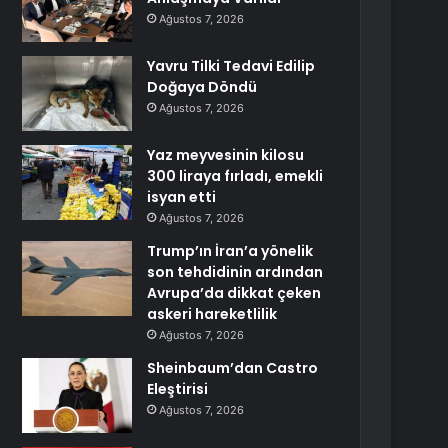
Ağustos 7, 2026
Yavru Tilki Tedavi Edilip
Doğaya Döndü
Ağustos 7, 2026
Yaz meyvesinin kilosu
300 liraya fırladı, emekli
isyan etti
Ağustos 7, 2026
Trump’ın İran’a yönelik
son tehdidinin ardından
Avrupa’da dikkat çeken
askeri hareketlilik
Ağustos 7, 2026
Sheinbaum’dan Castro
Eleştirisi
Ağustos 7, 2026