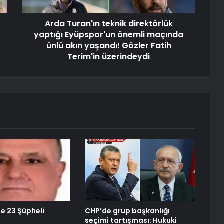
Arda Turan'ın teknik direktörlük
yaptığı Eyüpspor'un önemli maçında
ünlü akın yaşandı! Gözler Fatih
Terim'in üzerindeydi
de 23 Şüpheli
CHP’de grup başkanlığı
seçimi tartışması: Hukuki