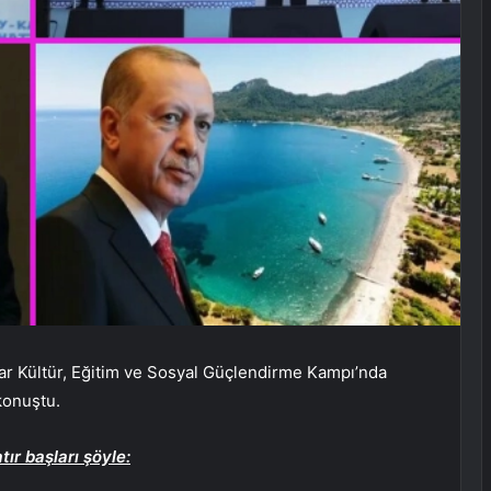
 Kültür, Eğitim ve Sosyal Güçlendirme Kampı’nda
konuştu.
r başları şöyle: