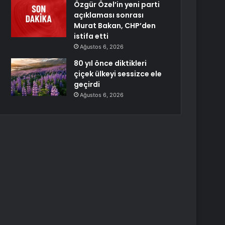
Özgür Özel’in yeni parti
açıklaması sonrası
Murat Bakan, CHP’den
istifa etti
Ağustos 6, 2026
80 yıl önce diktikleri
çiçek ülkeyi sessizce ele
geçirdi
Ağustos 6, 2026