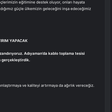
lerimizin eğitimine destek oluyor, onları hayata
ldığımız güçle ülkemizin geleceğini inşa edeceğimiz
TIRIM YAPACAK
zandırıyoruz. Adıyaman’da kablo toplama tesisi
 gerçekleştirdik.
aştırmaya ve kaliteyi artırmaya da ağırlık vereceğiz.