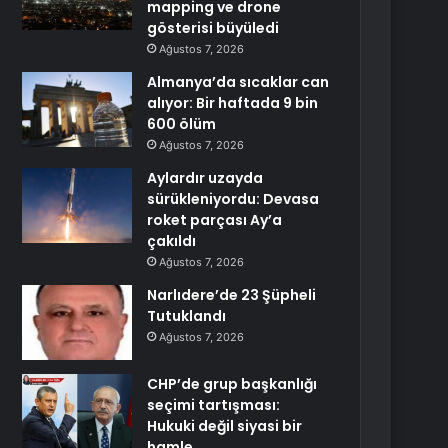
mapping ve drone
gösterisi büyüledi
Ağustos 7, 2026
Almanya’da sıcaklar can
alıyor: Bir haftada 9 bin
600 ölüm
Ağustos 7, 2026
Aylardır uzayda
sürükleniyordu: Devasa
roket parçası Ay’a
çakıldı
Ağustos 7, 2026
Narlıdere’de 23 Şüpheli
Tutuklandı
Ağustos 7, 2026
CHP’de grup başkanlığı
seçimi tartışması:
Hukuki değil siyasi bir
hamle