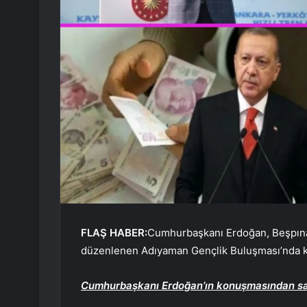
FLAŞ HABER:
Cumhurbaşkanı Erdoğan, Beşpınar
düzenlenen Adıyaman Gençlik Buluşması’nda 
Cumhurbaşkanı Erdoğan’ın konuşmasından satı