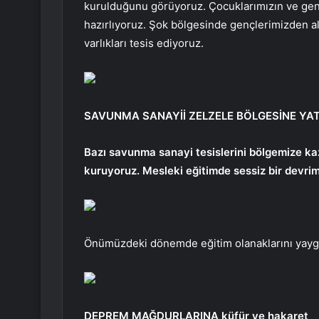
kurulduğunu görüyoruz. Çocuklarımızın ve genç
hazırlıyoruz. Şok bölgesinde gençlerimizden a
varlıkları tesis ediyoruz.
SAVUNMA SANAYİİ ZELZELE BÖLGESİNE YA
Bazı savunma sanayi tesislerini bölgemize ka
kuruyoruz. Mesleki eğitimde sessiz bir devrim
Önümüzdeki dönemde eğitim olanaklarını yaygınl
DEPREM MAĞDURLARINA küfür ve hakaret