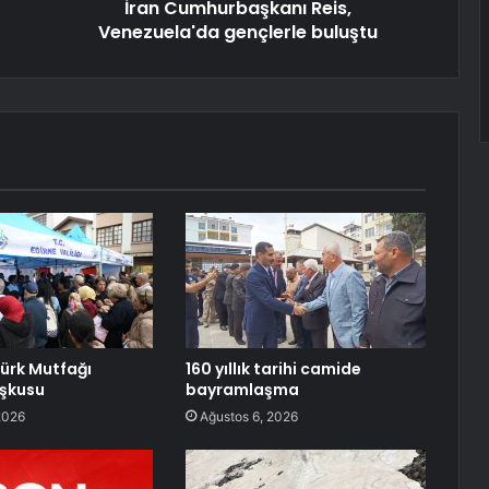
İran Cumhurbaşkanı Reis,
Venezuela'da gençlerle buluştu
Türk Mutfağı
160 yıllık tarihi camide
oşkusu
bayramlaşma
2026
Ağustos 6, 2026