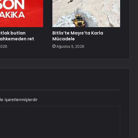
tlak butlan
Bitlis’te Mayıs’ta Karla
mahkemeden ret
Mücadele
2026
Ağustos 5, 2026
le işaretlenmişlerdir