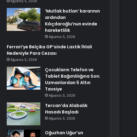
Ağustos 5, 2026
‘Mutlak butlan’ kararının
ardından
Kılıçdaroğlu’nun evinde
hareketlilik
Ağustos 5, 2026
Ferrari’ye Belçika GP’sinde Lastik İhlali
Nedeniyle Para Cezası
Ağustos 5, 2026
Çocukların Telefon ve
Tablet Bağımlılığına Son:
Uzmanlardan 5 Altın
Tavsiye
Ağustos 5, 2026
Tercan’da Alabalık
Hasadı Başladı
Ağustos 5, 2026
Oğuzhan Uğur’un