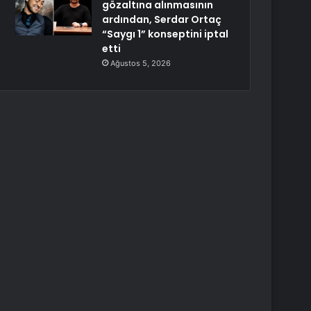
gözaltına alınmasının
ardından, Serdar Ortaç
“Saygı 1” konseptini iptal
etti
Ağustos 5, 2026