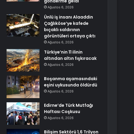
gönderme geldi
Ağustos 6, 2026
Ünlü iş insanı Alaaddin
Çağlıköse’ye kafede
bıçaklı saldırının
görüntüleri ortaya çıktı
Ağustos 6, 2026
Türkiye’nin 11 ilinin
altından altın fışkıracak
Ağustos 6, 2026
Boşanma aşamasındaki
eşini uykusunda öldürdü
Ağustos 6, 2026
Edirne’de Türk Mutfağı
Haftası Coşkusu
Ağustos 6, 2026
Bilişim Sektörü 1,6 Trilyon