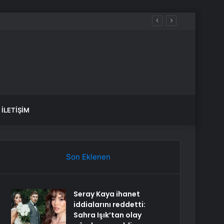
 çıktı
İLETIŞIM
Son Eklenen
Seray Kaya ihanet
iddialarını reddetti:
Sahra Işık’tan olay