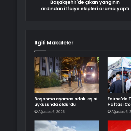
Başakşehir'de çıkan yangının
ardından itfaiye ekipleri arama yaptı
İlgili Makaleler
Boşanma aşamasındaki eşini
Edirne’de 
uykusunda öldürdü
Haftası C
Ağustos 6, 2026
Ağustos 6, 