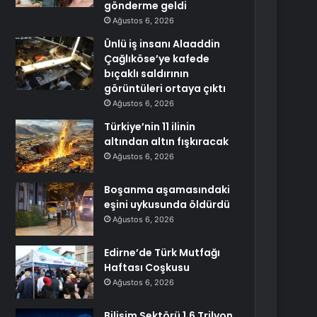
gönderme geldi
Ağustos 6, 2026
Ünlü iş insanı Alaaddin
Çağlıköse’ye kafede
bıçaklı saldırının
görüntüleri ortaya çıktı
Ağustos 6, 2026
Türkiye’nin 11 ilinin
altından altın fışkıracak
Ağustos 6, 2026
Boşanma aşamasındaki
eşini uykusunda öldürdü
Ağustos 6, 2026
Edirne’de Türk Mutfağı
Haftası Coşkusu
Ağustos 6, 2026
Bilişim Sektörü 1,6 Trilyon