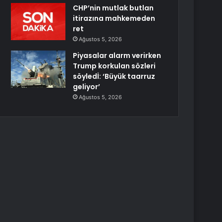
CHP’nin mutlak butlan
itirazına mahkemeden
ret
Ağustos 5, 2026
Piyasalar alarm verirken
Trump korkulan sözleri
söyledİ: ‘Büyük taarruz
geliyor’
Ağustos 5, 2026