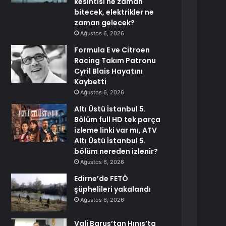
kesintisi ne zaman
bitecek, elektrikler ne
zaman gelecek?
Ağustos 6, 2026
Formula E ve Citroen
Racing Takım Patronu
Cyril Blais Hayatını
Kaybetti
Ağustos 6, 2026
Altı Üstü İstanbul 5.
Bölüm full HD tek parça
izleme linki var mı, ATV
Altı Üstü İstanbul 5.
bölüm nereden izlenir?
Ağustos 6, 2026
Edirne’de FETÖ
şüphelileri yakalandı
Ağustos 6, 2026
Vali Baruş’tan Hınıs’ta