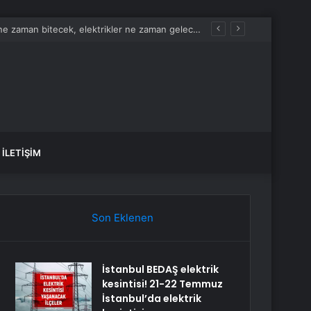
İstanbul BEDAŞ elektrik kesintisi! 21-22 Temmuz İstanbul’da elektrik kesintisi ne zaman bitecek, elektrikler ne zaman gelecek?
İLETIŞIM
Son Eklenen
İstanbul BEDAŞ elektrik
kesintisi! 21-22 Temmuz
İstanbul’da elektrik