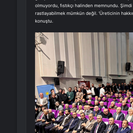
olmuyordu, fıstıkçı halinden memnundu. Şimdi 
rastlayabilmek mümkün değil. ‘Üreticinin hakkı
konuştu.