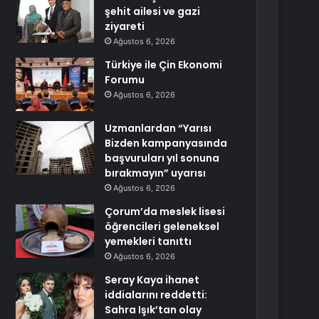
şehit ailesi ve gazi
ziyareti
Ağustos 6, 2026
Türkiye ile Çin Ekonomi
Forumu
Ağustos 6, 2026
Uzmanlardan “Yarısı
Bizden kampanyasında
başvuruları yıl sonuna
bırakmayın” uyarısı
Ağustos 6, 2026
Çorum’da meslek lisesi
öğrencileri geleneksel
yemekleri tanıttı
Ağustos 6, 2026
Seray Kaya ihanet
iddialarını reddetti:
Sahra Işık’tan olay