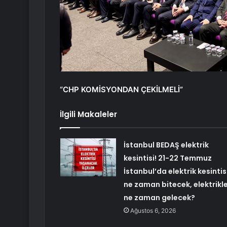
“CHP KOMİSYONDAN ÇEKİLMELİ”
İlgili Makaleler
İstanbul BEDAŞ elektrik
kesintisi! 21-22 Temmuz
İstanbul’da elektrik kesintis
ne zaman bitecek, elektrikl
ne zaman gelecek?
Ağustos 6, 2026