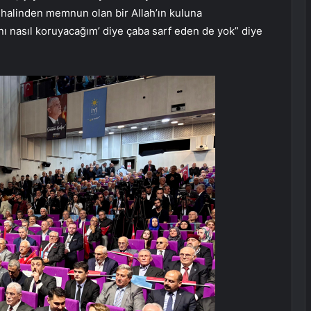
halinden memnun olan bir Allah’ın kuluna
nı nasıl koruyacağım’ diye çaba sarf eden de yok” diye