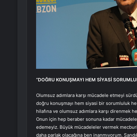
“DOĞRU KONUŞMAYI HEM SİYASİ SORUMLU
Olumsuz adımlara karşı mücadele etmeyi sürdü
doğru konuşmayı hem siyasi bir sorumluluk he
hilafına ve olumsuz adımlara karşı direnmek h
Onun için hep beraber sonuna kadar mücadele
edemeyiz. Büyük mücadeleler vermek mecburiye
daha parlak olacağına ben inanmıyorum. Sandık 