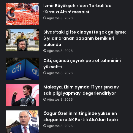
İzmir Büyükşehir’den Torbalı’da
‘Kırmızı Altın’ mesaisi
Ağustos 8, 2026
Sivas’taki çifte cinayette şok gelişme:
6 yıldır aranan babanın kemikleri
bulundu
Ağustos 8, 2026
Citi, üçüncü çeyrek petrol tahminini
yükseltti
Ağustos 8, 2026
Malezya, Ekim ayında F1 yarışına ev
sahipliği yapmayı değerlendiriyor
Ağustos 8, 2026
Özgür Özel’in mitinginde yükselen
sloganlara AK Partili Ala’dan tepki
Ağustos 8, 2026