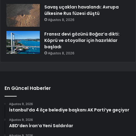
Savaş uçakları havalandı: Avrupa
ülkesine Rus füzesi düştü
Ağustos 8, 2026
Fransız devi gözünü Boğaz’a dikti:
Köprü ve otoyollar için hazırlıklar
başladı
Ağustos 8, 2026
En Güncel Haberler
Ağustos 9, 2026
İstanbul’da 4 ilçe belediye başkanı AK Parti’ye geçiyor
Ağustos 9, 2026
ABD’den İran’a Yeni Saldırılar
Ağustos 9, 2026