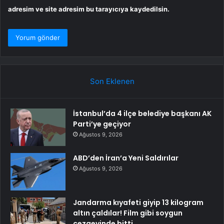
adresim ve site adresim bu tarayıcıya kaydedilsin.
Son Eklenen
İstanbul’da 4 ilçe belediye başkanı AK
Parti’ye geçiyor
Ağustos 9, 2026
ABD’den İran’a Yeni Saldırılar
Ağustos 9, 2026
Jandarma kıyafeti giyip 13 kilogram
altın çaldılar! Film gibi soygun
cezaevinde bitti