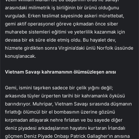
arasındaki milimetrik iş birliğinin bir ürünü olduğunu
vurguladı. Erken teslimat sayesinde askeri mürettebat,
gemi aktif operasyonel göreve çıkmadan önce siber
muharebe sistemleri eğitimi ve yeterlilik kazanmak için
devasa bir ek süre elde etmiş oldu. Bu hayalet dev,
hizmete girdikten sonra Virginia’daki ünlü Norfolk üssünde
konuşlanacak.
Vietnam Savaşı kahramanının ölümsüzleşen anısı
Gemi, ismini taşırken sadece bir çelik yığını değil;
arkasında tüyler ürperten tarihi bir kahramanlık öyküsü
barındırıyor. Muhripar, Vietnam Savaşı sırasında düşmanın
fırlattığı ölümcül bir el bombasının üzerine gözünü
kırpmadan atlayarak nehre fırlatan ve bu sayede diğer
deniz piyadesi arkadaşlarının hayatını kurtaran İrlandalı
göçmen Deniz Piyade Onbaşı Patrick Gallagher’ın anısına