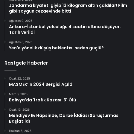
Jandarma kıyafeti giyip 13 kilogram altın çaldılar! Film
gibi soygun cezaevinde bitti
Ağustos 9, 2026
Ankara-İstanbul yolculuğu 4 saatin altına düşüyor:
Tarih verildi
Ağustos 8, 2026
Yen’e yönelik düşüş beklentisi neden güçlü?
Rastgele Haberler
Ocak 22, 2025
MASMEK’in 2024 Sergisi Açıldı
Mart 6, 2025
Bolivya’da Trafik Kazası: 31 Ölü
Ocak 13, 2026
Mehdiyev Ev Hapsinde, Darbe İddiası Soruşturması
Başlatıldı
Haziran 5, 2025