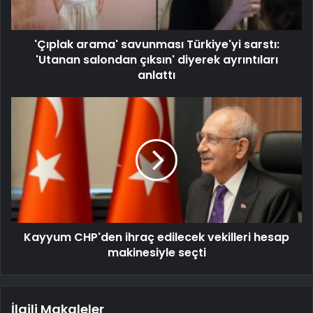
'Çıplak arama' savunması Türkiye'yi sarstı:
'Utanan salondan çıksın' diyerek ayrıntıları
anlattı
Kayyum CHP'den ihraç edilecek vekilleri hesap
makinesiyle seçti
İlgili Makaleler