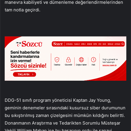
manevra kabiliyeti ve dümenleme değerlendirmelerinden
tam notla geçirdi.
DDG-51 sınıfı program yöneticisi Kaptan Jay Young,
geminin denemeler sırasındaki kusursuz siber durumunun
bu sıkıştırılmış zaman çizelgesini mümkün kıldığını belirtti.
Donanmanın Araştırma ve Tedarikten Sorumlu Müsteşar
Vekili William Mahan ise bu başarının ordu ile sanayi