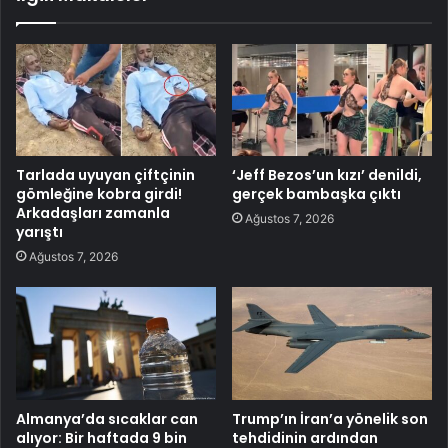
Tarlada uyuyan çiftçinin
‘Jeff Bezos’un kızı’ denildi,
gömleğine kobra girdi!
gerçek bambaşka çıktı
Arkadaşları zamanla
Ağustos 7, 2026
yarıştı
Ağustos 7, 2026
Almanya’da sıcaklar can
Trump’ın İran’a yönelik son
alıyor: Bir haftada 9 bin
tehdidinin ardından