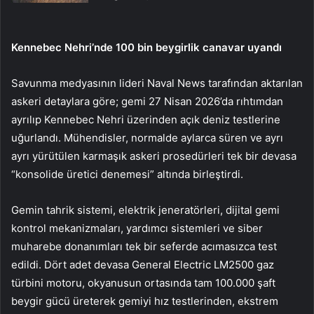
Kennebec Nehri’nde 100 bin beygirlik canavar uyandı
Savunma medyasının lideri Naval News tarafından aktarılan
askeri detaylara göre; gemi 27 Nisan 2026’da rıhtımdan
ayrılıp Kennebec Nehri üzerinden açık deniz testlerine
uğurlandı. Mühendisler, normalde aylarca süren ve ayrı
ayrı yürütülen karmaşık askeri prosedürleri tek bir devasa
“konsolide üretici denemesi” altında birleştirdi.
Gemin tahrik sistemi, elektrik jeneratörleri, dijital gemi
kontrol mekanizmaları, yardımcı sistemleri ve siber
muharebe donanımları tek bir seferde acımasızca test
edildi. Dört adet devasa General Electric LM2500 gaz
türbini motoru, okyanusun ortasında tam 100.000 şaft
beygir gücü üreterek gemiyi hız testlerinden, ekstrem