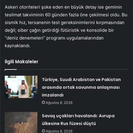
Askeri otoriteleri şoke eden en büyük detay ise geminin
teslimat takviminin 60 günden fazla öne çekilmesi oldu. Bu
sismik hız, tersanenin test gereksinimlerini kırpmasından
değil; siber çağın getirdiği fütüristik ve konsolide bir
“deniz denemeleri” programı uygulamalarından
kaynaklandı.
İlgili Makaleler
Türkiye, Suudi Arabistan ve Pakistan
arasında ortak savunma anlaşması
imzalandı
Ağustos 8, 2026
Savaş uçakları havalandı: Avrupa
ülkesine Rus füzesi düştü
Ağustos 8, 2026