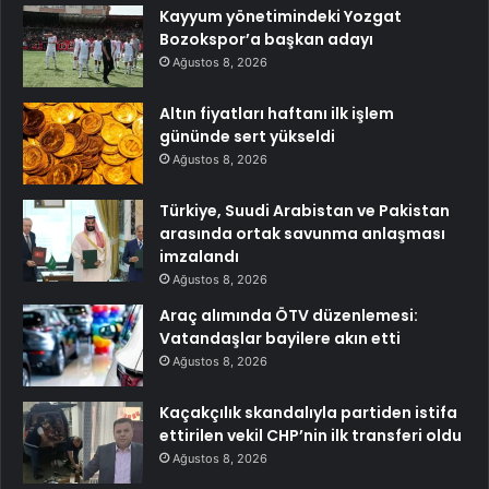
Kayyum yönetimindeki Yozgat
Bozokspor’a başkan adayı
Ağustos 8, 2026
Altın fiyatları haftanı ilk işlem
gününde sert yükseldi
Ağustos 8, 2026
Türkiye, Suudi Arabistan ve Pakistan
arasında ortak savunma anlaşması
imzalandı
Ağustos 8, 2026
Araç alımında ÖTV düzenlemesi:
Vatandaşlar bayilere akın etti
Ağustos 8, 2026
Kaçakçılık skandalıyla partiden istifa
ettirilen vekil CHP’nin ilk transferi oldu
Ağustos 8, 2026