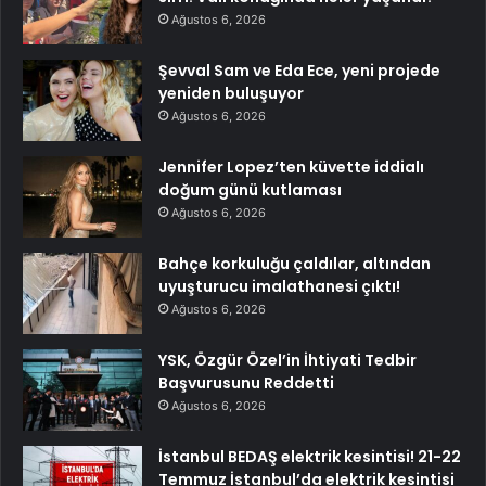
Ağustos 6, 2026
Şevval Sam ve Eda Ece, yeni projede
yeniden buluşuyor
Ağustos 6, 2026
Jennifer Lopez’ten küvette iddialı
doğum günü kutlaması
Ağustos 6, 2026
Bahçe korkuluğu çaldılar, altından
uyuşturucu imalathanesi çıktı!
Ağustos 6, 2026
YSK, Özgür Özel’in İhtiyati Tedbir
Başvurusunu Reddetti
Ağustos 6, 2026
İstanbul BEDAŞ elektrik kesintisi! 21-22
Temmuz İstanbul’da elektrik kesintisi