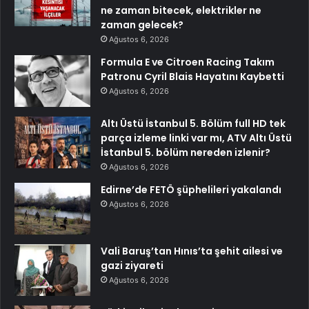
ne zaman bitecek, elektrikler ne
zaman gelecek?
Ağustos 6, 2026
Formula E ve Citroen Racing Takım
Patronu Cyril Blais Hayatını Kaybetti
Ağustos 6, 2026
Altı Üstü İstanbul 5. Bölüm full HD tek
parça izleme linki var mı, ATV Altı Üstü
İstanbul 5. bölüm nereden izlenir?
Ağustos 6, 2026
Edirne’de FETÖ şüphelileri yakalandı
Ağustos 6, 2026
Vali Baruş’tan Hınıs’ta şehit ailesi ve
gazi ziyareti
Ağustos 6, 2026