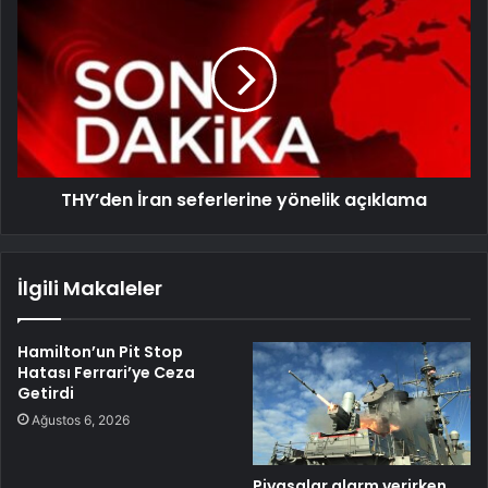
THY’den İran seferlerine yönelik açıklama
İlgili Makaleler
Hamilton’un Pit Stop
Hatası Ferrari’ye Ceza
Getirdi
Ağustos 6, 2026
Piyasalar alarm verirken