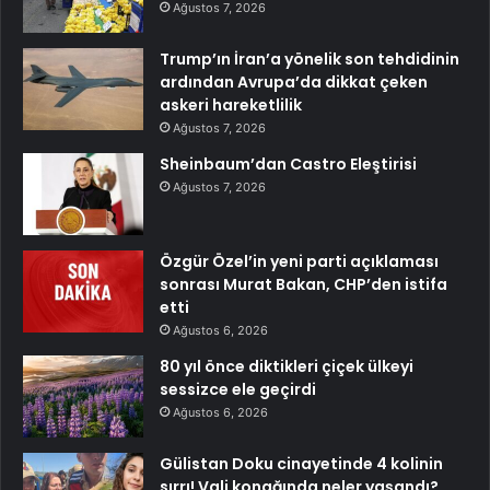
Ağustos 7, 2026
Trump’ın İran’a yönelik son tehdidinin
ardından Avrupa’da dikkat çeken
askeri hareketlilik
Ağustos 7, 2026
Sheinbaum’dan Castro Eleştirisi
Ağustos 7, 2026
Özgür Özel’in yeni parti açıklaması
sonrası Murat Bakan, CHP’den istifa
etti
Ağustos 6, 2026
80 yıl önce diktikleri çiçek ülkeyi
sessizce ele geçirdi
Ağustos 6, 2026
Gülistan Doku cinayetinde 4 kolinin
sırrı! Vali konağında neler yaşandı?