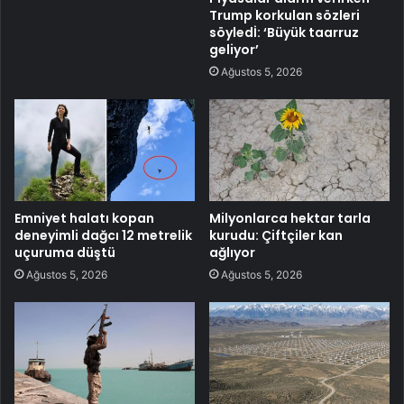
Trump korkulan sözleri
söyledİ: ‘Büyük taarruz
geliyor’
Ağustos 5, 2026
Emniyet halatı kopan
Milyonlarca hektar tarla
deneyimli dağcı 12 metrelik
kurudu: Çiftçiler kan
uçuruma düştü
ağlıyor
Ağustos 5, 2026
Ağustos 5, 2026