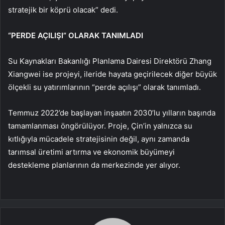
stratejik bir köprü olacak” dedi.
“PERDE AÇILIŞI” OLARAK TANIMLADI
Su Kaynakları Bakanlığı Planlama Dairesi Direktörü Zhang
Xiangwei ise projeyi, ileride hayata geçirilecek diğer büyük
ölçekli su yatırımlarının “perde açılışı” olarak tanımladı.
Temmuz 2022’de başlayan inşaatın 2030’lu yılların başında
tamamlanması öngörülüyor. Proje, Çin’in yalnızca su
kıtlığıyla mücadele stratejisinin değil, aynı zamanda
tarımsal üretimi artırma ve ekonomik büyümeyi
destekleme planlarının da merkezinde yer alıyor.