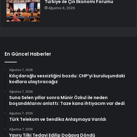
Türkiye ile Çin Ekonomi Forumu
Ağustos 6, 2026
En Güncel Haberler
Ağustos 7, 2026
Kılıçdaroğlu sessizliğini bozdu: CHP’yi kuruluşundaki
kodlara ulaştıracağız
Ağustos 7, 2026
Suna Selen yıllar sonra Münir Özkul ile neden
boşandıklarını anlattı: Taze kana ihtiyacım var dedi
Ağustos 7, 2026
Türk Telekom ve Sendika Anlaşmaya Varıldı
Ağustos 7, 2026
Yavru Tilki Tedavi Edilip Doğaya Döndü