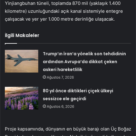
Yinjiangbuhan tüneli, toplamda 870 mil (yaklaşık 1.400
kilometre) uzunluğundaki açık kanal sistemiyle entegre
çalışacak ve yer yer 1.000 metre derinliğe ulaşacak.
İlgili Makaleler
Trump’ın İran’a yönelik son tehdidinin
ardından Avrupa’da dikkat çeken
askeri hareketlilik
Ağustos 7, 2026
80 yıl önce diktikleri çiçek ülkeyi
sessizce ele geçirdi
Ağustos 6, 2026
Proje kapsamında, dünyanın en büyük barajı olan Üç Boğaz