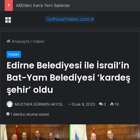
ABD’den İran’a Yeni Saldırılar
Menü
Anasayfa
/
Haber
Haber
Edirne Belediyesi ile İsrail’in
Bat-Yam Belediyesi ‘kardeş
şehir’ oldu
MUSTAFA SÜRMEN AKYOL
Ocak 8, 2023
0
16
1 dakika okuma süresi