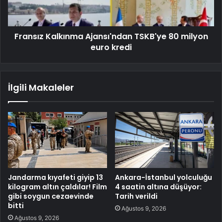
Fransız Kalkınma Ajansı'ndan TSKB'ye 80 milyon
euro kredi
İlgili Makaleler
Jandarma kıyafeti giyip 13
Ankara-İstanbul yolculuğu
kilogram altın çaldılar! Film
4 saatin altına düşüyor:
gibi soygun cezaevinde
Tarih verildi
bitti
Ağustos 9, 2026
Ağustos 9, 2026