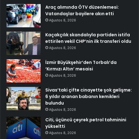
Araç alımında ÖTV düzenlemesi:
Vatandaşlar bayilere akın etti
Ağustos 8, 2026
Kaçakçılık skandalıyla partiden istifa
ettirilen vekil CHP’nin ilk transferi oldu
Ağustos 8, 2026
İzmir Büyükşehir’den Torbalı’da
‘Kırmızı Altın’ mesaisi
Ağustos 8, 2026
Sivas’taki çifte cinayette şok gelişme:
6 yıldır aranan babanın kemikleri
bulundu
Ağustos 8, 2026
Citi, üçüncü çeyrek petrol tahminini
yükseltti
Ağustos 8, 2026