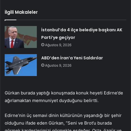
İlgili Makaleler
İstanbul’da 4 ilçe belediye başkanı AK
Parti’ye geçiyor
Ağustos 9, 2026
ABD’den İran’a Yeni Saldırılar
Ağustos 9, 2026
Gürkan burada yaptığı konuşmada konuk heyeti Edirne’de
ağırlamaktan memnuniyet duyduğunu belirtti.
Edirne’nin üç semavi dinin kültürünün yaşandığı bir şehir
olduğunu ifade eden Gürkan, “Seni ve Brot’u burada
görmek kardeşlerimizi görmekle eşdeğer. Orta, özgür ve