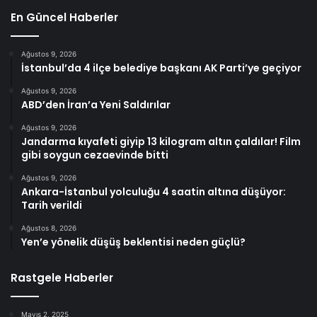
En Güncel Haberler
Ağustos 9, 2026
İstanbul’da 4 ilçe belediye başkanı AK Parti’ye geçiyor
Ağustos 9, 2026
ABD’den İran’a Yeni Saldırılar
Ağustos 9, 2026
Jandarma kıyafeti giyip 13 kilogram altın çaldılar! Film
gibi soygun cezaevinde bitti
Ağustos 9, 2026
Ankara-İstanbul yolculuğu 4 saatin altına düşüyor:
Tarih verildi
Ağustos 8, 2026
Yen’e yönelik düşüş beklentisi neden güçlü?
Rastgele Haberler
Mayıs 2, 2025