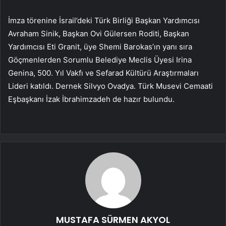
İmza törenine İsrail’deki Türk Birliği Başkan Yardımcısı
Avraham Sinik, Başkan Ovi Gülersen Roditi, Başkan
Yardımcısı Eti Granit, üye Shemi Barokas’ın yanı sıra
Göçmenlerden Sorumlu Belediye Meclis Üyesi Irina
Genina, 500. Yıl Vakfı ve Sefarad Kültürü Araştırmaları
Lideri katıldı. Dernek Silvyo Ovadya. Türk Musevi Cemaati
Eşbaşkanı İzak İbrahimzadeh de hazır bulundu.
MUSTAFA SÜRMEN AKYOL