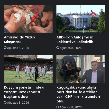
Amasya’da Yüzük
ABD-İran Anlaşması:
Sıkışması
Beklenti ve Belirsizlik
Ağustos 8, 2026
Ağustos 8, 2026
Kayyum yönetimindeki
Kaçakçılık skandalıyla
Yozgat Bozokspor’a
partiden istifa ettirilen
başkan adayı
vekil CHP’nin ilk transferi
oldu
Ağustos 8, 2026
Ağustos 8, 2026