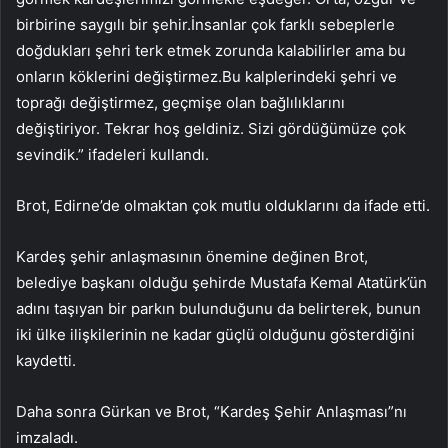
birbirine saygılı bir şehir.İnsanlar çok farklı sebeplerle
doğdukları şehri terk etmek zorunda kalabilirler ama bu
onların köklerini değiştirmez.Bu kalplerindeki şehri ve
toprağı değiştirmez, geçmişe olan bağlılıklarını
değiştiriyor. Tekrar hoş geldiniz. Sizi gördüğümüze çok
sevindik.” ifadeleri kullandı.
Brot, Edirne’de olmaktan çok mutlu olduklarını da ifade etti.
Kardeş şehir anlaşmasının önemine değinen Brot,
belediye başkanı olduğu şehirde Mustafa Kemal Atatürk’ün
adını taşıyan bir parkın bulunduğunu da belirterek, bunun
iki ülke ilişkilerinin ne kadar güçlü olduğunu gösterdiğini
kaydetti.
Daha sonra Gürkan ve Brot, “Kardeş Şehir Anlaşması”nı
imzaladı.