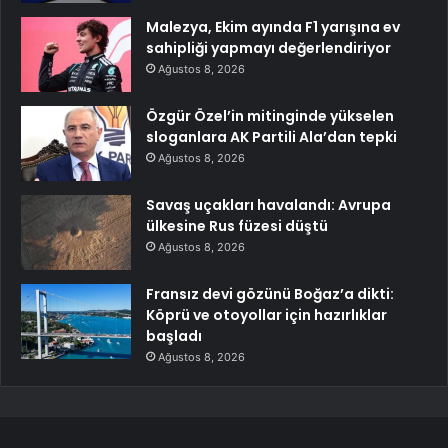
Malezya, Ekim ayında F1 yarışına ev
sahipliği yapmayı değerlendiriyor
Ağustos 8, 2026
Özgür Özel’in mitinginde yükselen
sloganlara AK Partili Ala’dan tepki
Ağustos 8, 2026
Savaş uçakları havalandı: Avrupa
ülkesine Rus füzesi düştü
Ağustos 8, 2026
Fransız devi gözünü Boğaz’a dikti:
Köprü ve otoyollar için hazırlıklar
başladı
Ağustos 8, 2026