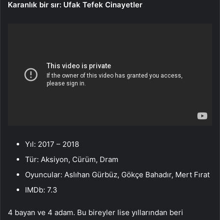
Karanlık bir sır: Ufak Tefek Cinayetler
Yıl: 2017 – 2018
Tür: Aksiyon, Cürüm, Dram
Oyuncular: Aslıhan Gürbüz, Gökçe Bahadır, Mert Fırat
IMDb: 7.3
4 bayan ve 4 adam. Bu bireyler lise yıllarından beri