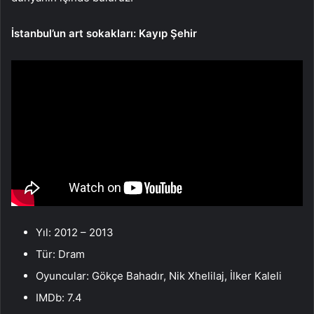
İstanbul’un art sokakları: Kayıp Şehir
Yıl: 2012 – 2013
Tür: Dram
Oyuncular: Gökçe Bahadır, Nik Xhelilaj, İlker Kaleli
IMDb: 7.4