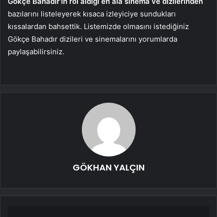
Gökçe Bahadır’ın rol aldığı en âlâ sinema ve dizilerinden
bazılarını listeleyerek kısaca izleyiciye sundukları
kıssalardan bahsettik. Listemizde olmasını istediğiniz
Gökçe Bahadır dizileri ve sinemalarını yorumlarda
paylaşabilirsiniz.
GÖKHAN YALÇIN