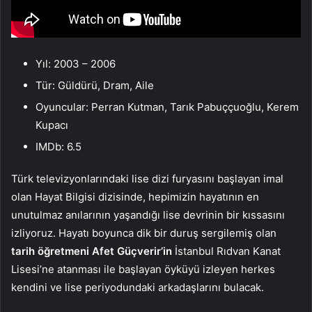
Yıl: 2003 – 2006
Tür: Güldürü, Dram, Aile
Oyuncular: Perran Kutman, Tarık Pabuççuoğlu, Kerem
Kupacı
IMDb: 6.5
Türk televizyonlarındaki lise dizi furyasını başlayan imal
olan Hayat Bilgisi dizisinde, hepimizin hayatının en
unutulmaz anılarının yaşandığı lise devrinin bir kıssasını
izliyoruz. Hayatı boyunca dik bir duruş sergilemiş olan
tarih öğretmeni Afet Güçverir’in
İstanbul Rıdvan Kanat
Lisesi’ne atanması ile başlayan öyküyü izleyen herkes
kendini ve lise periyodundaki arkadaşlarını bulacak.