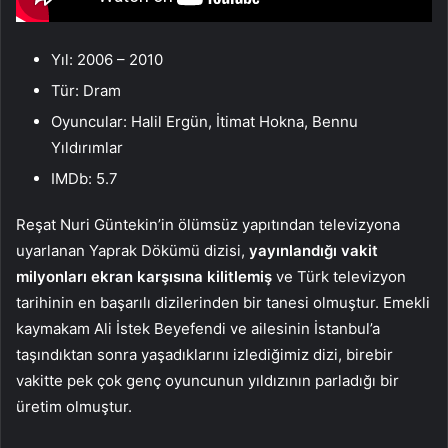
Yıl: 2006 – 2010
Tür: Dram
Oyuncular: Halil Ergün, İtimat Hokna, Bennu
Yıldırımlar
IMDb: 5.7
Reşat Nuri Güntekin’in ölümsüz yapıtından televizyona
uyarlanan Yaprak Dökümü dizisi,
yayınlandığı vakit
milyonları ekran karşısına kilitlemiş
ve Türk televizyon
tarihinin en başarılı dizilerinden bir tanesi olmuştur. Emekli
kaymakam Ali İstek Beyefendi ve ailesinin İstanbul’a
taşındıktan sonra yaşadıklarını izlediğimiz dizi, birebir
vakitte pek çok genç oyuncunun yıldızının parladığı bir
üretim olmuştur.