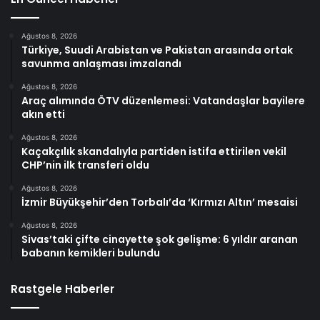
Ağustos 8, 2026
Türkiye, Suudi Arabistan ve Pakistan arasında ortak
savunma anlaşması imzalandı
Ağustos 8, 2026
Araç alımında ÖTV düzenlemesi: Vatandaşlar bayilere
akın etti
Ağustos 8, 2026
Kaçakçılık skandalıyla partiden istifa ettirilen vekil
CHP’nin ilk transferi oldu
Ağustos 8, 2026
İzmir Büyükşehir’den Torbalı’da ‘Kırmızı Altın’ mesaisi
Ağustos 8, 2026
Sivas’taki çifte cinayette şok gelişme: 6 yıldır aranan
babanın kemikleri bulundu
Rastgele Haberler