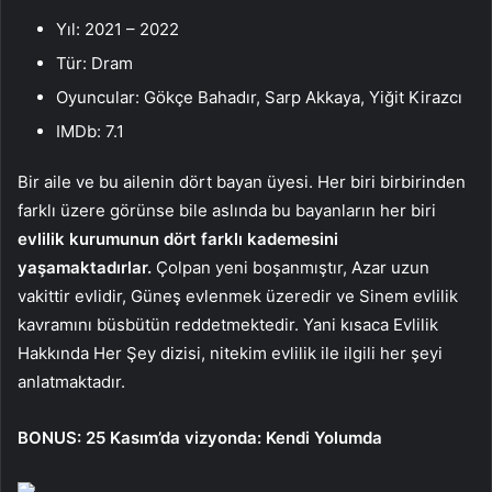
Yıl: 2021 – 2022
Tür: Dram
Oyuncular: Gökçe Bahadır, Sarp Akkaya, Yiğit Kirazcı
IMDb: 7.1
Bir aile ve bu ailenin dört bayan üyesi. Her biri birbirinden
farklı üzere görünse bile aslında bu bayanların her biri
evlilik kurumunun dört farklı kademesini
yaşamaktadırlar.
Çolpan yeni boşanmıştır, Azar uzun
vakittir evlidir, Güneş evlenmek üzeredir ve Sinem evlilik
kavramını büsbütün reddetmektedir. Yani kısaca Evlilik
Hakkında Her Şey dizisi, nitekim evlilik ile ilgili her şeyi
anlatmaktadır.
BONUS: 25 Kasım’da vizyonda: Kendi Yolumda