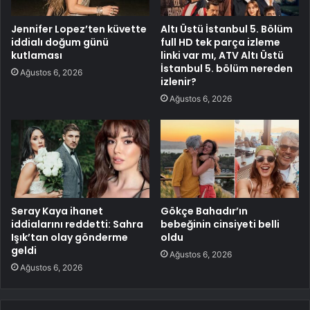
Jennifer Lopez’ten küvette
Altı Üstü İstanbul 5. Bölüm
iddialı doğum günü
full HD tek parça izleme
kutlaması
linki var mı, ATV Altı Üstü
İstanbul 5. bölüm nereden
Ağustos 6, 2026
izlenir?
Ağustos 6, 2026
Seray Kaya ihanet
Gökçe Bahadır’ın
iddialarını reddetti: Sahra
bebeğinin cinsiyeti belli
Işık’tan olay gönderme
oldu
geldi
Ağustos 6, 2026
Ağustos 6, 2026