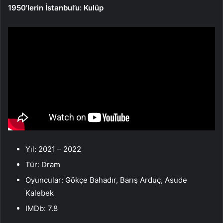
1950’lerin İstanbul’u: Kulüp
Yıl: 2021 – 2022
Tür: Dram
Oyuncular: Gökçe Bahadır, Barış Arduç, Asude
Kalebek
IMDb: 7.8