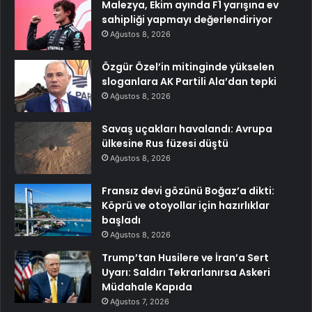
Malezya, Ekim ayında F1 yarışına ev
sahipliği yapmayı değerlendiriyor
Ağustos 8, 2026
Özgür Özel’in mitinginde yükselen
sloganlara AK Partili Ala’dan tepki
Ağustos 8, 2026
Savaş uçakları havalandı: Avrupa
ülkesine Rus füzesi düştü
Ağustos 8, 2026
Fransız devi gözünü Boğaz’a dikti:
Köprü ve otoyollar için hazırlıklar
başladı
Ağustos 8, 2026
Trump’tan Husilere ve İran’a Sert
Uyarı: Saldırı Tekrarlanırsa Askeri
Müdahale Kapıda
Ağustos 7, 2026