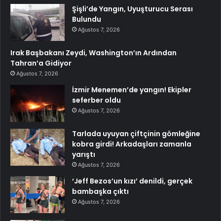
Şişli’de Yangın, Uyuşturucu Serası
Bulundu
Ağustos 7, 2026
Irak Başbakanı Zeydi, Washington’ın Ardından
Tahran’a Gidiyor
Ağustos 7, 2026
İzmir Menemen’de yangın! Ekipler
seferber oldu
Ağustos 7, 2026
Tarlada uyuyan çiftçinin gömleğine
kobra girdi! Arkadaşları zamanla
yarıştı
Ağustos 7, 2026
‘Jeff Bezos’un kızı’ denildi, gerçek
bambaşka çıktı
Ağustos 7, 2026