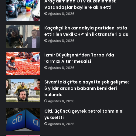
Araç alımında ÖTV düzenlemesi:
Vatandaşlar bayilere akın etti
Ağustos 8, 2026
Kaçakçılık skandalıyla partiden istifa
ettirilen vekil CHP’nin ilk transferi oldu
Ağustos 8, 2026
İzmir Büyükşehir’den Torbalı’da
‘Kırmızı Altın’ mesaisi
Ağustos 8, 2026
Sivas’taki çifte cinayette şok gelişme:
6 yıldır aranan babanın kemikleri
bulundu
Ağustos 8, 2026
Citi, üçüncü çeyrek petrol tahminini
yükseltti
Ağustos 8, 2026