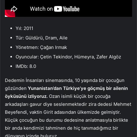
Yıl: 2011
Tür: Güldürü, Dram, Aile
Yönetmen: Çağan Irmak
Oyuncular: Çetin Tekindor, Hümeyra, Zafer Algöz
IMDb: 8.0
Dedemin İnsanları sinemasında, 10 yaşında bir çocuğun
gözünden
Yunanistan’dan Türkiye’ye göçmüş bir ailenin
öyküsünü izliyoruz.
Ozan isimli küçük bir çocuğa
arkadaşları gavur diye seslenmektedir zira dedesi Mehmet
Beyefendi, vaktin Girit adasından ülkemizde gelmiştir.
Küçük çocuğun bu durumu dedesine anlatmasıyla birlikte
bir anda kendimizi tahminen de hiç tanımadığımız bir
dünyanın içinde buluruz.