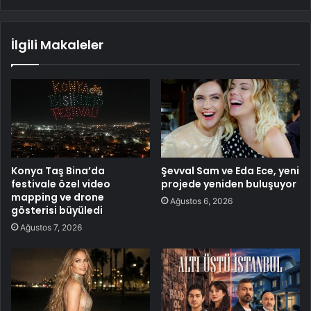
İlgili Makaleler
Konya Taş Bina’da
Şevval Sam ve Eda Ece, yeni
festivale özel video
projede yeniden buluşuyor
mapping ve drone
Ağustos 6, 2026
gösterisi büyüledi
Ağustos 7, 2026