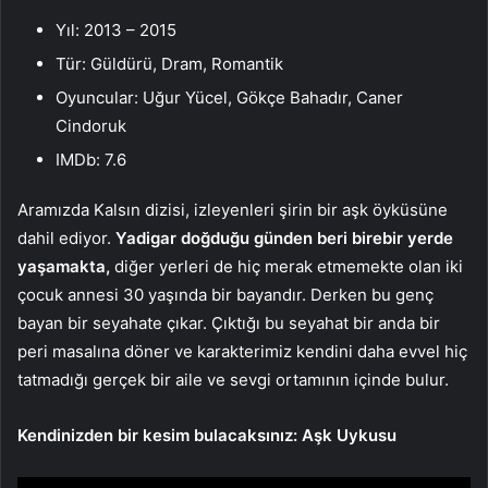
Yıl: 2013 – 2015
Tür: Güldürü, Dram, Romantik
Oyuncular: Uğur Yücel, Gökçe Bahadır, Caner
Cindoruk
IMDb: 7.6
Aramızda Kalsın dizisi, izleyenleri şirin bir aşk öyküsüne
dahil ediyor.
Yadigar doğduğu günden beri birebir yerde
yaşamakta,
diğer yerleri de hiç merak etmemekte olan iki
çocuk annesi 30 yaşında bir bayandır. Derken bu genç
bayan bir seyahate çıkar. Çıktığı bu seyahat bir anda bir
peri masalına döner ve karakterimiz kendini daha evvel hiç
tatmadığı gerçek bir aile ve sevgi ortamının içinde bulur.
Kendinizden bir kesim bulacaksınız: Aşk Uykusu