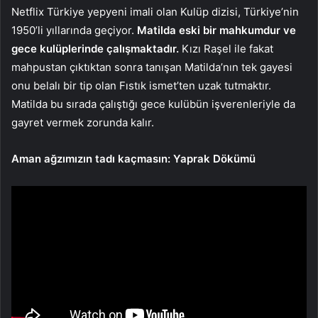
Netflix Türkiye yepyeni imali olan Kulüp dizisi, Türkiye’nin
1950’li yıllarında geçiyor.
Matilda eski bir mahkumdur ve
gece kulüplerinde çalışmaktadır.
Kızı Raşel ile fakat
mahpustan çıktıktan sonra tanışan Matilda’nın tek gayesi
onu belalı bir tip olan Fıstık ismet’ten uzak tutmaktır.
Matilda bu sırada çalıştığı gece kulübün işverenleriyle da
gayret vermek zorunda kalır.
Aman ağzımızın tadı kaçmasın: Yaprak Dökümü