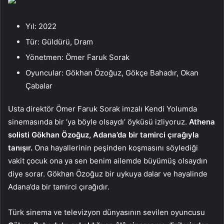
Yıl: 2022
Tür: Güldürü, Dram
Yönetmen: Ömer Faruk Sorak
Oyuncular: Gökhan Özoğuz, Gökçe Bahadır, Okan
Çabalar
Usta direktör Ömer Faruk Sorak imzalı Kendi Yolumda
sinemasında bir ‘ya böyle olsaydı’ öyküsü izliyoruz.
Athena
solisti Gökhan Özoğuz, Adana’da bir tamirci çırağıyla
tanışır.
Ona hayallerinin peşinden koşmasını söylediği
vakit çocuk ona ya sen benim ailemde büyümüş olsaydın
diye sorar. Gökhan Özoğuz bir uykuya dalar ve hayalinde
Adana’da bir tamirci çırağıdır.
Türk sinema ve televizyon dünyasının sevilen oyuncusu