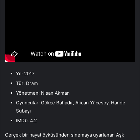
Yıl: 2017
Tür: Dram
Yönetmen: Nisan Akman
Oyuncular: Gökçe Bahadır, Alican Yücesoy, Hande
Subaşı
IMDb: 4.2
Gerçek bir hayat öyküsünden sinemaya uyarlanan Aşk