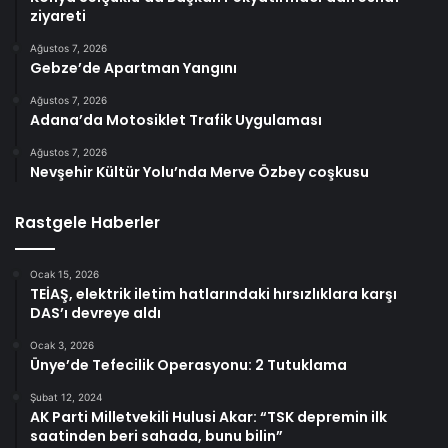
ziyareti
Ağustos 7, 2026
Gebze’de Apartman Yangını
Ağustos 7, 2026
Adana’da Motosiklet Trafik Uygulaması
Ağustos 7, 2026
Nevşehir Kültür Yolu’nda Merve Özbey coşkusu
Rastgele Haberler
Ocak 15, 2026
TEİAŞ, elektrik iletim hatlarındaki hırsızlıklara karşı
DAS’ı devreye aldı
Ocak 3, 2026
Ünye’de Tefecilik Operasyonu: 2 Tutuklama
Şubat 12, 2024
AK Parti Milletvekili Hulusi Akar: “TSK depremin ilk
saatinden beri sahada, bunu bilin”