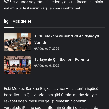
%7,5 civarında seyretmesi nedeniyle bu istihdam talebinin
yalnızca üçte ikisinin karşılanması muhtemel.
İlgili Makaleler
Türk Telekom ve Sendika Anlaşmaya
Varıldı
Ağustos 7, 2026
Türkiye ile Çin Ekonomi Forumu
Ağustos 6, 2026
Eski Merkez Bankası Başkanı ayrıca Hindistan’ın işgücü
becerilerinin Çin ve Vietnam gibi üretim merkezleriyle
rekabet edebilmesi için geliştirilmesinin önemini
vurguladı. iPhone segmentlerinin üretimi gibi alanlarda