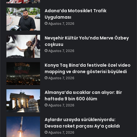
Adana’da Motosiklet Trafik
Uygulaması
Ağustos 7, 2026
Nevşehir Kültür Yolu’nda Merve Özbey
coşkusu
Ağustos 7, 2026
Konya Taş Bina’da festivale özel video
mapping ve drone gösterisi büyüledi
Ağustos 7, 2026
Almanya’da sıcaklar can alıyor: Bir
haftada 9 bin 600 ölüm
Ağustos 7, 2026
Aylardır uzayda sürükleniyordu:
Devasa roket parçası Ay’a çakıldı
Ağustos 7, 2026