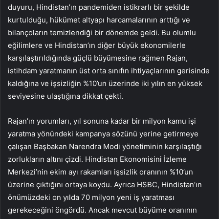
duyuru, Hindistan’ın pandemiden istikrarlı bir şekilde
kurtulduğu, hükümet altyapı harcamalarının arttığı ve
bilançoların temizlendiği bir dönemde geldi. Bu olumlu
eğilimlere ve Hindistan’ın diğer büyük ekonomilerle
karşılaştırıldığında güçlü büyümesine rağmen Rajan,
istihdam yaratmanın üst orta sınıfın ihtiyaçlarının gerisinde
kaldığına ve işsizliğin %10’un üzerinde iki yılın en yüksek
seviyesine ulaştığına dikkat çekti.
Rajan’ın yorumları, yıl sonuna kadar bir milyon kamu işi
yaratma yönündeki kampanya sözünü yerine getirmeye
çalışan Başbakan Narendra Modi yönetiminin karşılaştığı
zorlukların altını çizdi. Hindistan Ekonomisini İzleme
Merkezi’nin ekim ayı rakamları işsizlik oranının %10’un
üzerine çıktığını ortaya koydu. Ayrıca HSBC, Hindistan’ın
önümüzdeki on yılda 70 milyon yeni iş yaratması
gerekeceğini öngördü. Ancak mevcut büyüme oranının