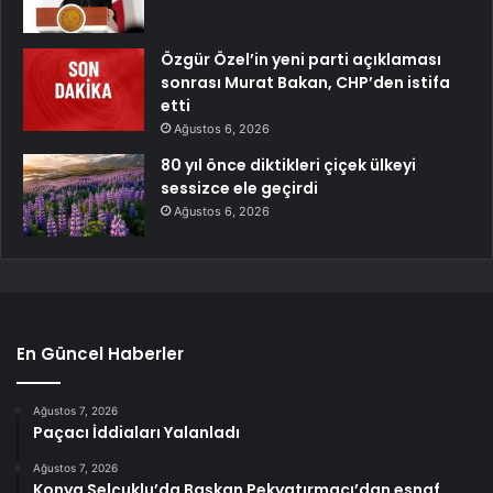
Özgür Özel’in yeni parti açıklaması
sonrası Murat Bakan, CHP’den istifa
etti
Ağustos 6, 2026
80 yıl önce diktikleri çiçek ülkeyi
sessizce ele geçirdi
Ağustos 6, 2026
En Güncel Haberler
Ağustos 7, 2026
Paçacı İddiaları Yalanladı
Ağustos 7, 2026
Konya Selçuklu’da Başkan Pekyatırmacı’dan esnaf