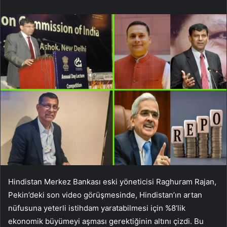
Hindistan Merkez Bankası eski yöneticisi Raghuram Rajan,
Pekin’deki son video görüşmesinde, Hindistan’ın artan
nüfusuna yeterli istihdam yaratabilmesi için %8’lik
ekonomik büyümeyi aşması gerektiğinin altını çizdi. Bu