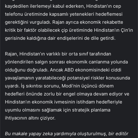
kaydedilen ilerlemeyi kabul ederken, Hindistan’ın cep
telefonu üretiminde kapsamlı yetenekleri hedeflemesi
gerektiğini vurguladı. Rajan ayrıca ekonomik rekabette
kritik bir faktör olabilecek çip üretiminde Hindistan’ın Çin’in
gerisinde kaldığına dair endişelerini de dile getirdi.
Rajan, Hindistan’ın varlıklı bir orta sınıf tarafından
yönlendirilen salgın sonrası ekonomik canlanma yolunda
olduğunu doğruladı. Ancak ABD ekonomisindeki ciddi
yavaşlamanın yaratabileceği potansiyel riskler konusunda
uyardı. İş sıkıntısı sorunu, Modi’nin üçüncü dönem
hedefleri önünde zorlu bir engel olmaya devam ediyor ve
Hindistan’ın ekonomik ivmesinin istihdam hedefleriyle
uyumlu olmasını sağlamak için stratejik planlama
ihtiyacının altını çiziyor.
Bu makale yapay zeka yardımıyla oluşturulmuş, bir editör