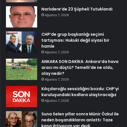
Narlıdere’de 23 Şüpheli Tutuklandı
Ağustos 7, 2026
CHP’de grup başkanlığı seçimi
tartışması: Hukuki değil siyasi bir
hamle
Ağustos 7, 2026
ANKARA SON DAKİKA: Ankara’da hava
aracı mı düştü? Temelli’de ne oldu,
olay nedir?
Ağustos 7, 2026
Kılıçdaroğlu sessizliğini bozdu: CHP’yi
kuruluşundaki kodlara ulaştıracağız
Ağustos 7, 2026
Suna Selen yıllar sonra Münir Özkul ile
neden boşandıklarını anlattı: Taze
kana ihtiyacım var dedi