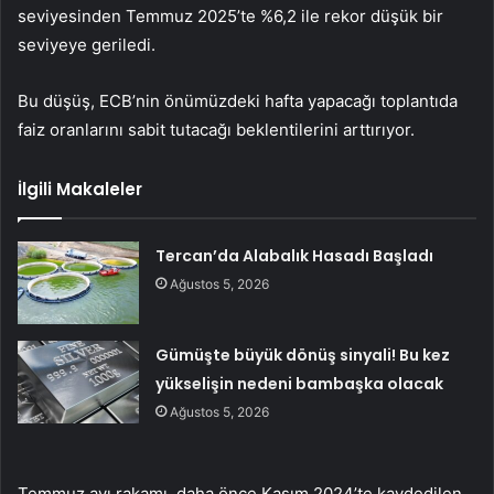
seviyesinden Temmuz 2025’te %6,2 ile rekor düşük bir
seviyeye geriledi.
Bu düşüş, ECB’nin önümüzdeki hafta yapacağı toplantıda
faiz oranlarını sabit tutacağı beklentilerini arttırıyor.
İlgili Makaleler
Tercan’da Alabalık Hasadı Başladı
Ağustos 5, 2026
Gümüşte büyük dönüş sinyali! Bu kez
yükselişin nedeni bambaşka olacak
Ağustos 5, 2026
Temmuz ayı rakamı, daha önce Kasım 2024’te kaydedilen