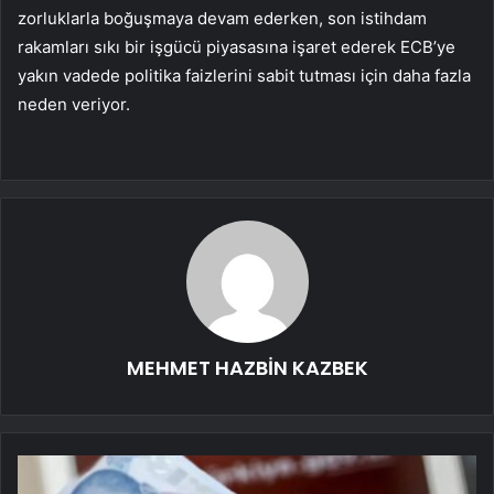
zorluklarla boğuşmaya devam ederken, son istihdam
rakamları sıkı bir işgücü piyasasına işaret ederek ECB’ye
yakın vadede politika faizlerini sabit tutması için daha fazla
neden veriyor.
MEHMET HAZBİN KAZBEK