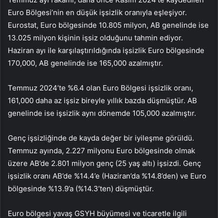
Euro Bölgesi’nin en düşük işsizlik oranıyla eşleşiyor.
Eurostat, Euro bölgesinde 10.805 milyon, AB genelinde ise
13.025 milyon kişinin işsiz olduğunu tahmin ediyor.
Haziran ayı ile karşılaştırıldığında işsizlik Euro bölgesinde
170,000, AB genelinde ise 165,000 azalmıştır.
Temmuz 2024’te %6.4 olan Euro Bölgesi işsizlik oranı,
161,000 daha az işsiz bireyle yıllık bazda düşmüştür. AB
genelinde ise işsizlik aynı dönemde 105,000 azalmıştır.
Genç işsizliğinde de kayda değer bir iyileşme görüldü.
Temmuz ayında, 2.227 milyonu Euro bölgesinde olmak
üzere AB’de 2.801 milyon genç (25 yaş altı) işsizdi. Genç
işsizlik oranı AB’de %14.4’e (Haziran’da %14.8’den) ve Euro
bölgesinde %13.9’a (%14.3’ten) düşmüştür.
Euro bölgesi yavaş GSYH büyümesi ve ticaretle ilgili