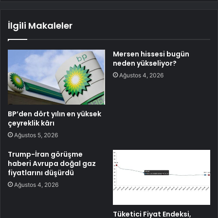
İlgili Makaleler
Mersen hissesi bugün
neden yükseliyor?
Ağustos 4, 2026
BP’den dört yılın en yüksek
çeyreklik kârı
Ağustos 5, 2026
Trump-İran görüşme
haberi Avrupa doğal gaz
fiyatlarını düşürdü
Ağustos 4, 2026
Tüketici Fiyat Endeksi,