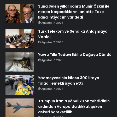
Suna Selen yıllar sonra Münir Özkul ile
neden boşandıklarını anlattı: Taze
kana ihtiyacım var dedi
Ağustos 7, 2026
Türk Telekom ve Sendika Anlaşmaya
Varıldı
Ağustos 7, 2026
Yavru Tilki Tedavi Edilip Doğaya Döndü
Ağustos 7, 2026
Yaz meyvesinin kilosu 300 liraya
fırladı, emekli isyan etti
Ağustos 7, 2026
Trump’ın İran’a yönelik son tehdidinin
ardından Avrupa’da dikkat çeken
askeri hareketlilik