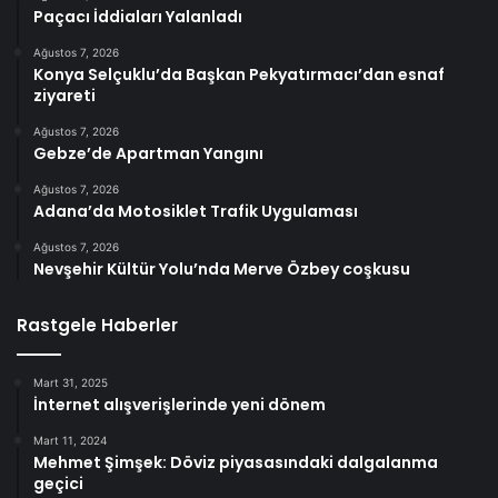
Paçacı İddiaları Yalanladı
Ağustos 7, 2026
Konya Selçuklu’da Başkan Pekyatırmacı’dan esnaf
ziyareti
Ağustos 7, 2026
Gebze’de Apartman Yangını
Ağustos 7, 2026
Adana’da Motosiklet Trafik Uygulaması
Ağustos 7, 2026
Nevşehir Kültür Yolu’nda Merve Özbey coşkusu
Rastgele Haberler
Mart 31, 2025
İnternet alışverişlerinde yeni dönem
Mart 11, 2024
Mehmet Şimşek: Döviz piyasasındaki dalgalanma
geçici