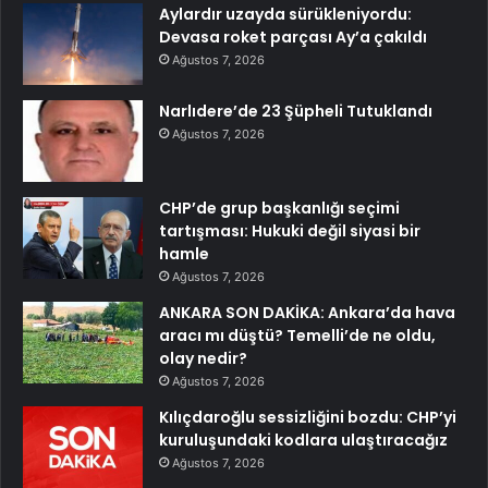
Aylardır uzayda sürükleniyordu:
Devasa roket parçası Ay’a çakıldı
Ağustos 7, 2026
Narlıdere’de 23 Şüpheli Tutuklandı
Ağustos 7, 2026
CHP’de grup başkanlığı seçimi
tartışması: Hukuki değil siyasi bir
hamle
Ağustos 7, 2026
ANKARA SON DAKİKA: Ankara’da hava
aracı mı düştü? Temelli’de ne oldu,
olay nedir?
Ağustos 7, 2026
Kılıçdaroğlu sessizliğini bozdu: CHP’yi
kuruluşundaki kodlara ulaştıracağız
Ağustos 7, 2026