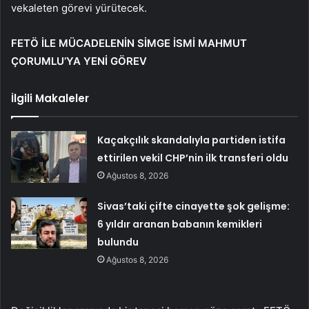
vekaleten görevi yürütecek.
FETÖ İLE MÜCADELENİN SİMGE İSMİ MAHMUT
ÇORUMLU’YA YENİ GÖREV
İlgili Makaleler
Kaçakçılık skandalıyla partiden istifa
ettirilen vekil CHP’nin ilk transferi oldu
Ağustos 8, 2026
Sivas’taki çifte cinayette şok gelişme:
6 yıldır aranan babanın kemikleri
bulundu
Ağustos 8, 2026