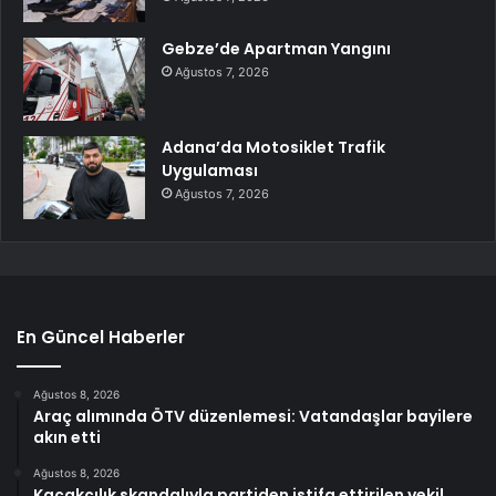
Gebze’de Apartman Yangını
Ağustos 7, 2026
Adana’da Motosiklet Trafik
Uygulaması
Ağustos 7, 2026
En Güncel Haberler
Ağustos 8, 2026
Araç alımında ÖTV düzenlemesi: Vatandaşlar bayilere
akın etti
Ağustos 8, 2026
Kaçakçılık skandalıyla partiden istifa ettirilen vekil