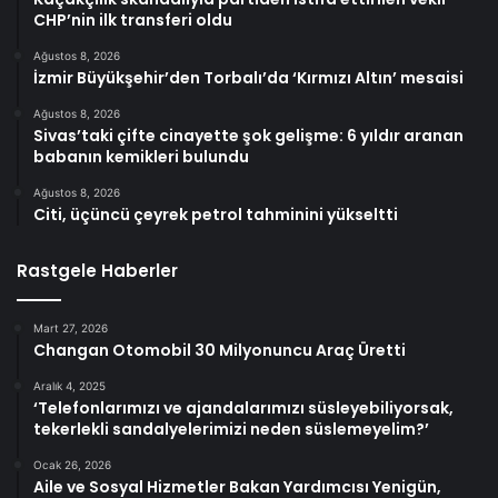
CHP’nin ilk transferi oldu
Ağustos 8, 2026
İzmir Büyükşehir’den Torbalı’da ‘Kırmızı Altın’ mesaisi
Ağustos 8, 2026
Sivas’taki çifte cinayette şok gelişme: 6 yıldır aranan
babanın kemikleri bulundu
Ağustos 8, 2026
Citi, üçüncü çeyrek petrol tahminini yükseltti
Rastgele Haberler
Mart 27, 2026
Changan Otomobil 30 Milyonuncu Araç Üretti
Aralık 4, 2025
‘Telefonlarımızı ve ajandalarımızı süsleyebiliyorsak,
tekerlekli sandalyelerimizi neden süslemeyelim?’
Ocak 26, 2026
Aile ve Sosyal Hizmetler Bakan Yardımcısı Yenigün,