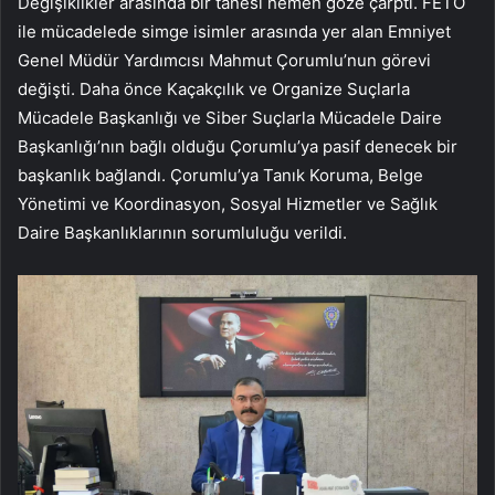
Değişiklikler arasında bir tanesi hemen göze çarptı. FETÖ
ile mücadelede simge isimler arasında yer alan Emniyet
Genel Müdür Yardımcısı Mahmut Çorumlu’nun görevi
değişti. Daha önce Kaçakçılık ve Organize Suçlarla
Mücadele Başkanlığı ve Siber Suçlarla Mücadele Daire
Başkanlığı’nın bağlı olduğu Çorumlu’ya pasif denecek bir
başkanlık bağlandı. Çorumlu’ya Tanık Koruma, Belge
Yönetimi ve Koordinasyon, Sosyal Hizmetler ve Sağlık
Daire Başkanlıklarının sorumluluğu verildi.