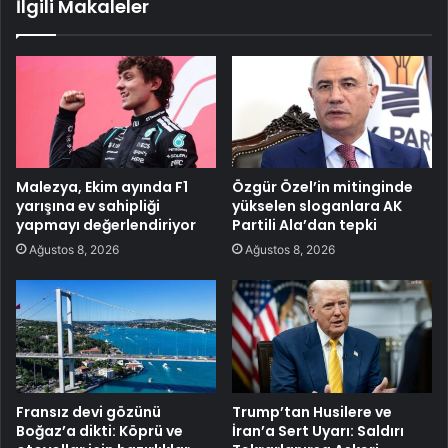
İlgili Makaleler
Malezya, Ekim ayında F1
Özgür Özel’in mitinginde
yarışına ev sahipliği
yükselen sloganlara AK
yapmayı değerlendiriyor
Partili Ala’dan tepki
Ağustos 8, 2026
Ağustos 8, 2026
Fransız devi gözünü
Trump’tan Husilere ve
Boğaz’a dikti: Köprü ve
İran’a Sert Uyarı: Saldırı