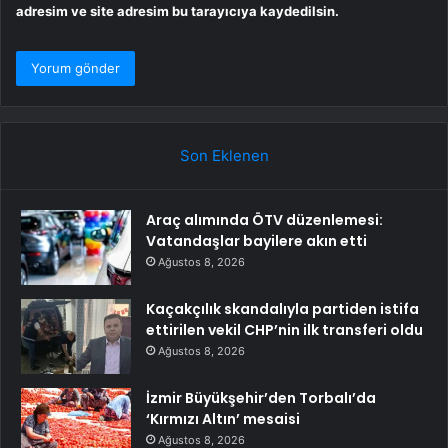
adresim ve site adresim bu tarayıcıya kaydedilsin.
Son Eklenen
Araç alımında ÖTV düzenlemesi:
Vatandaşlar bayilere akın etti
Ağustos 8, 2026
Kaçakçılık skandalıyla partiden istifa
ettirilen vekil CHP’nin ilk transferi oldu
Ağustos 8, 2026
İzmir Büyükşehir’den Torbalı’da
‘Kırmızı Altın’ mesaisi
Ağustos 8, 2026