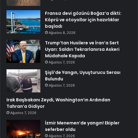
Fransız devi gözünü Boğaz’a dikti:
Köprü ve otoyollar için hazırlıklar
başladı
Ağustos 8, 2026
Trump’tan Husilere ve İran’a Sert
Uyarı: Saldırı Tekrarlanırsa Askeri
Müdahale Kapıda
Ağustos 7, 2026
Şişli’de Yangın, Uyuşturucu Serası
Bulundu
Ağustos 7, 2026
Irak Başbakanı Zeydi, Washington’ın Ardından
Tahran’a Gidiyor
Ağustos 7, 2026
İzmir Menemen’de yangın! Ekipler
seferber oldu
Ağustos 7, 2026