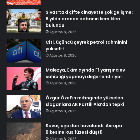
Sivas’taki çifte cinayette şok gelişme:
6 yıldır aranan babanın kemikleri
bulundu
Ağustos 8, 2026
Citi, üçüncü çeyrek petrol tahminini
yükseltti
Ağustos 8, 2026
Malezya, Ekim ayında F1 yarışına ev
sahipliği yapmayı değerlendiriyor
Ağustos 8, 2026
Özgür Özel’in mitinginde yükselen
sloganlara AK Partili Ala’dan tepki
Ağustos 8, 2026
Savaş uçakları havalandı: Avrupa
ülkesine Rus füzesi düştü
Ağustos 8, 2026