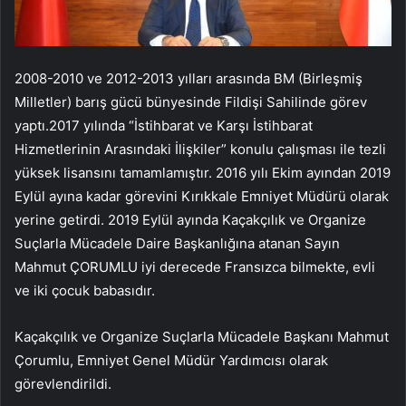
2008-2010 ve 2012-2013 yılları arasında BM (Birleşmiş
Milletler) barış gücü bünyesinde Fildişi Sahilinde görev
yaptı.2017 yılında “İstihbarat ve Karşı İstihbarat
Hizmetlerinin Arasındaki İlişkiler” konulu çalışması ile tezli
yüksek lisansını tamamlamıştır. 2016 yılı Ekim ayından 2019
Eylül ayına kadar görevini Kırıkkale Emniyet Müdürü olarak
yerine getirdi. 2019 Eylül ayında Kaçakçılık ve Organize
Suçlarla Mücadele Daire Başkanlığına atanan Sayın
Mahmut ÇORUMLU iyi derecede Fransızca bilmekte, evli
ve iki çocuk babasıdır.
Kaçakçılık ve Organize Suçlarla Mücadele Başkanı Mahmut
Çorumlu, Emniyet Genel Müdür Yardımcısı olarak
görevlendirildi.