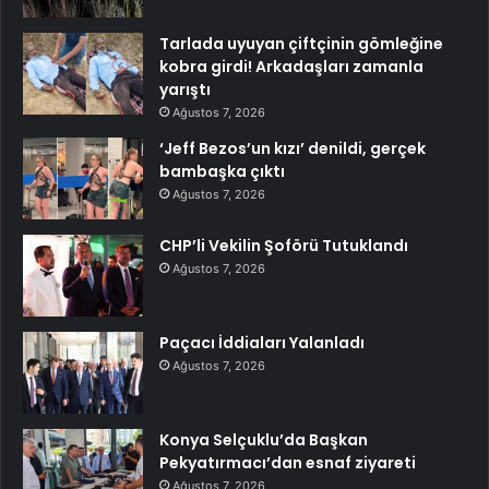
Tarlada uyuyan çiftçinin gömleğine
kobra girdi! Arkadaşları zamanla
yarıştı
Ağustos 7, 2026
‘Jeff Bezos’un kızı’ denildi, gerçek
bambaşka çıktı
Ağustos 7, 2026
CHP’li Vekilin Şoförü Tutuklandı
Ağustos 7, 2026
Paçacı İddiaları Yalanladı
Ağustos 7, 2026
Konya Selçuklu’da Başkan
Pekyatırmacı’dan esnaf ziyareti
Ağustos 7, 2026