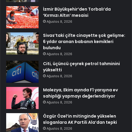
İzmir Büyükşehir’den Torbalı’da
‘Kırmızı Altın’ mesaisi
Ağustos 8, 2026
Sivas’taki çifte cinayette şok gelişme:
6 yıldır aranan babanın kemikleri
bulundu
Ağustos 8, 2026
Citi, üçüncü çeyrek petrol tahminini
yükseltti
Ağustos 8, 2026
Malezya, Ekim ayında F1 yarışına ev
sahipliği yapmayı değerlendiriyor
Ağustos 8, 2026
Özgür Özel’in mitinginde yükselen
sloganlara AK Partili Ala’dan tepki
Ağustos 8, 2026