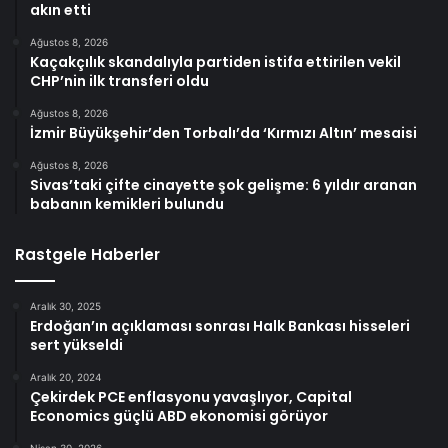
akın etti
Ağustos 8, 2026
Kaçakçılık skandalıyla partiden istifa ettirilen vekil
CHP’nin ilk transferi oldu
Ağustos 8, 2026
İzmir Büyükşehir’den Torbalı’da ‘Kırmızı Altın’ mesaisi
Ağustos 8, 2026
Sivas’taki çifte cinayette şok gelişme: 6 yıldır aranan
babanın kemikleri bulundu
Rastgele Haberler
Aralık 30, 2025
Erdoğan’ın açıklaması sonrası Halk Bankası hisseleri
sert yükseldi
Aralık 20, 2024
Çekirdek PCE enflasyonu yavaşlıyor, Capital
Economics güçlü ABD ekonomisi görüyor