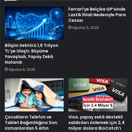
Ferrari’ye Belçika GP’sinde
Lastik İhlali Nedeniyle Para
Cezası
Ağustos 5, 2026
Bilişim Sektörü 1,6 Trilyon
TL’ye Ulaştı: Büyüme
Yavaşladı, Yapay Zekâ
Hızlandı
Ağustos 6, 2026
Çocukların Telefon ve
Visa, yapay zekâ destekli
Tablet Bağımlılığına Son:
saldırıları önlemek için 2,4
Uzmanlardan 5 Altın
milyar dolara BioCatch’i