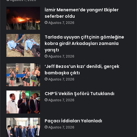
İzmir Menemen’de yangın! Ekipler
seferber oldu
Ağustos 7, 2026
Tarlada uyuyan çiftçinin gömleğine
kobra girdi! Arkadaşları zamanla
yarıştı
Ağustos 7, 2026
‘Jeff Bezos’un kızı’ denildi, gerçek
bambaşka çıktı
Ağustos 7, 2026
CHP’li Vekilin Şoförü Tutuklandı
Ağustos 7, 2026
Paçacı İddiaları Yalanladı
Ağustos 7, 2026