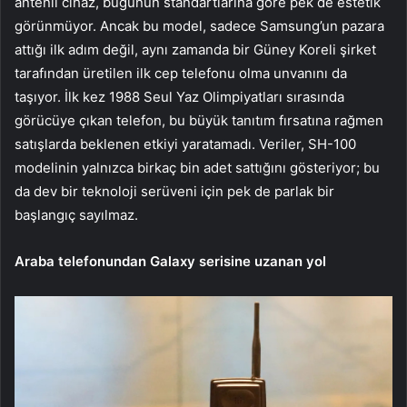
antenli cihaz, bugünün standartlarına göre pek de estetik
görünmüyor. Ancak bu model, sadece Samsung’un pazara
attığı ilk adım değil, aynı zamanda bir Güney Koreli şirket
tarafından üretilen ilk cep telefonu olma unvanını da
taşıyor. İlk kez 1988 Seul Yaz Olimpiyatları sırasında
görücüye çıkan telefon, bu büyük tanıtım fırsatına rağmen
satışlarda beklenen etkiyi yaratamadı. Veriler, SH-100
modelinin yalnızca birkaç bin adet sattığını gösteriyor; bu
da dev bir teknoloji serüveni için pek de parlak bir
başlangıç sayılmaz.
Araba telefonundan Galaxy serisine uzanan yol