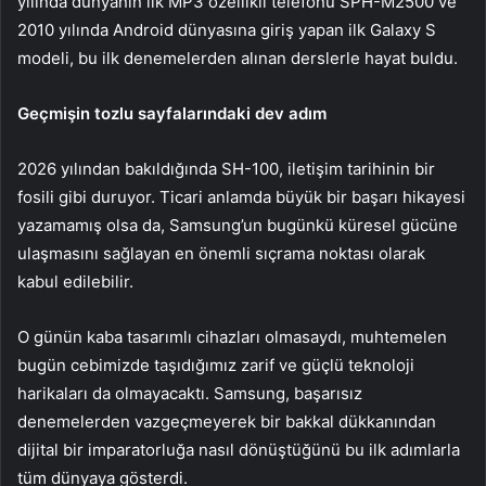
yılında dünyanın ilk MP3 özellikli telefonu SPH-M2500 ve
2010 yılında Android dünyasına giriş yapan ilk Galaxy S
modeli, bu ilk denemelerden alınan derslerle hayat buldu.
Geçmişin tozlu sayfalarındaki dev adım
2026 yılından bakıldığında SH-100, iletişim tarihinin bir
fosili gibi duruyor. Ticari anlamda büyük bir başarı hikayesi
yazamamış olsa da, Samsung’un bugünkü küresel gücüne
ulaşmasını sağlayan en önemli sıçrama noktası olarak
kabul edilebilir.
O günün kaba tasarımlı cihazları olmasaydı, muhtemelen
bugün cebimizde taşıdığımız zarif ve güçlü teknoloji
harikaları da olmayacaktı. Samsung, başarısız
denemelerden vazgeçmeyerek bir bakkal dükkanından
dijital bir imparatorluğa nasıl dönüştüğünü bu ilk adımlarla
tüm dünyaya gösterdi.