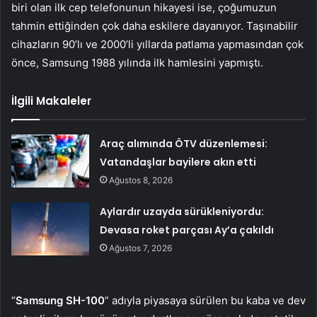
biri olan ilk cep telefonunun hikayesi ise, çoğumuzun
tahmin ettiğinden çok daha eskilere dayanıyor. Taşınabilir
cihazların 90’lı ve 2000’li yıllarda patlama yapmasından çok
önce, Samsung 1988 yılında ilk hamlesini yapmıştı.
İlgili Makaleler
Araç alımında ÖTV düzenlemesi:
Vatandaşlar bayilere akın etti
Ağustos 8, 2026
Aylardır uzayda sürükleniyordu:
Devasa roket parçası Ay’a çakıldı
Ağustos 7, 2026
“
Samsung SH-100
” adıyla piyasaya sürülen bu kaba ve dev