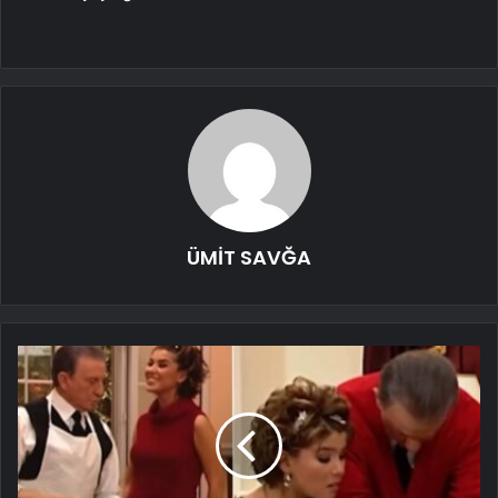
ÜMİT SAVĞA