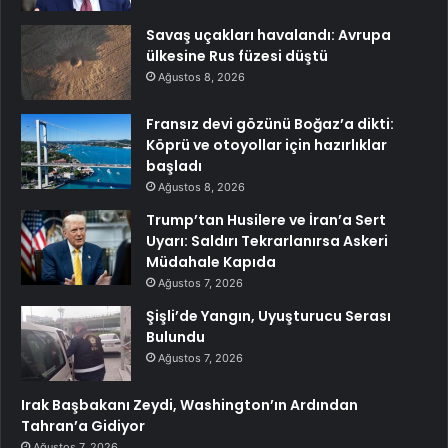
Savaş uçakları havalandı: Avrupa
ülkesine Rus füzesi düştü
Ağustos 8, 2026
Fransız devi gözünü Boğaz’a dikti:
Köprü ve otoyollar için hazırlıklar
başladı
Ağustos 8, 2026
Trump’tan Husilere ve İran’a Sert
Uyarı: Saldırı Tekrarlanırsa Askeri
Müdahale Kapıda
Ağustos 7, 2026
Şişli’de Yangın, Uyuşturucu Serası
Bulundu
Ağustos 7, 2026
Irak Başbakanı Zeydi, Washington’ın Ardından
Tahran’a Gidiyor
Ağustos 7, 2026