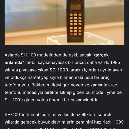
Aslında SH-100 modelinden de eski, ancak “
gerçek
anlamda
” mobil sayılamayacak bir öncül daha vardı. 1985
yılında piyasaya çıkan
SC-1000
, aracın içinden ayrılmayan
ve oldukça hantal yapısıyla bilinen eski usul bir araç
telefonuydu. Beklenen ilgiyi görmeyen ve zamanla araç
telefonu modasıyla birlikte silinip giden bu model, yine de
SH-100’e giden yolda önemli bir basamak oldu.
SH-100’ün hantal tasarımı ve kısıtlı özellikleri, sonraki
yıllarda gelecek büyük devrimlerin zeminini hazırladı. 1999