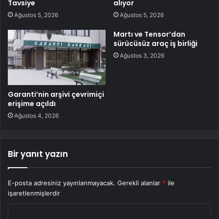
Tavsiye
alıyor
Ağustos 5, 2026
Ağustos 5, 2026
Martı ve Tensor’dan
sürücüsüz araç iş birliği
Ağustos 3, 2026
Garanti’nin arşivi çevrimiçi
erişime açıldı
Ağustos 4, 2026
Bir yanıt yazın
E-posta adresiniz yayınlanmayacak.
Gerekli alanlar
*
ile
işaretlenmişlerdir
Y