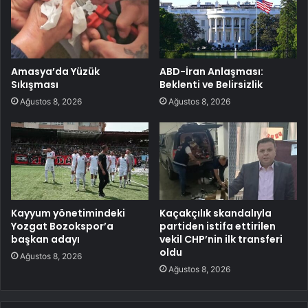
Amasya’da Yüzük
ABD-İran Anlaşması:
Sıkışması
Beklenti ve Belirsizlik
Ağustos 8, 2026
Ağustos 8, 2026
Kayyum yönetimindeki
Kaçakçılık skandalıyla
Yozgat Bozokspor’a
partiden istifa ettirilen
başkan adayı
vekil CHP’nin ilk transferi
oldu
Ağustos 8, 2026
Ağustos 8, 2026