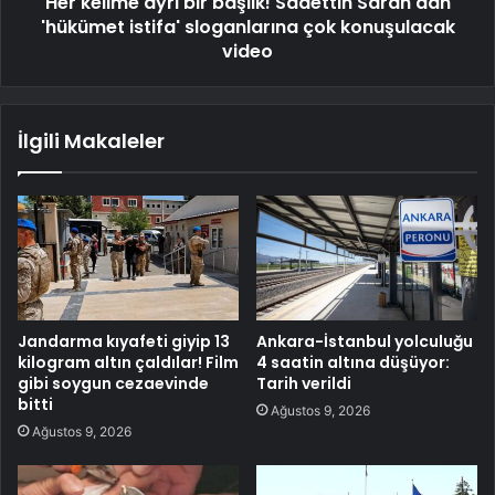
Her kelime ayrı bir başlık! Sadettin Saran'dan
'hükümet istifa' sloganlarına çok konuşulacak
video
İlgili Makaleler
Jandarma kıyafeti giyip 13
Ankara-İstanbul yolculuğu
kilogram altın çaldılar! Film
4 saatin altına düşüyor:
gibi soygun cezaevinde
Tarih verildi
bitti
Ağustos 9, 2026
Ağustos 9, 2026