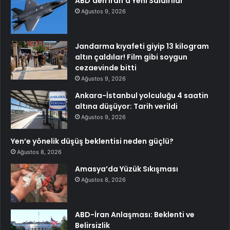
ABD’den İran’a Yeni Saldırılar
Ağustos 9, 2026
Jandarma kıyafeti giyip 13 kilogram
altın çaldılar! Film gibi soygun
cezaevinde bitti
Ağustos 9, 2026
Ankara-İstanbul yolculuğu 4 saatin
altına düşüyor: Tarih verildi
Ağustos 9, 2026
Yen’e yönelik düşüş beklentisi neden güçlü?
Ağustos 8, 2026
Amasya’da Yüzük Sıkışması
Ağustos 8, 2026
ABD-İran Anlaşması: Beklenti ve
Belirsizlik