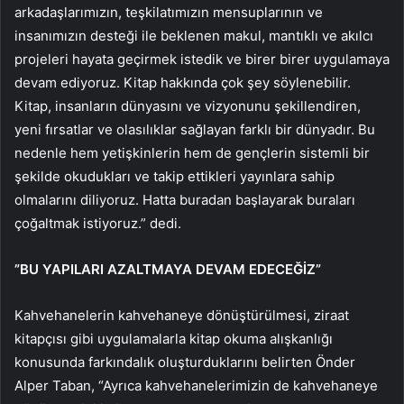
arkadaşlarımızın, teşkilatımızın mensuplarının ve
insanımızın desteği ile beklenen makul, mantıklı ve akılcı
projeleri hayata geçirmek istedik ve birer birer uygulamaya
devam ediyoruz. Kitap hakkında çok şey söylenebilir.
Kitap, insanların dünyasını ve vizyonunu şekillendiren,
yeni fırsatlar ve olasılıklar sağlayan farklı bir dünyadır. Bu
nedenle hem yetişkinlerin hem de gençlerin sistemli bir
şekilde okudukları ve takip ettikleri yayınlara sahip
olmalarını diliyoruz. Hatta buradan başlayarak buraları
çoğaltmak istiyoruz.” dedi.
”BU YAPILARI AZALTMAYA DEVAM EDECEĞİZ”
Kahvehanelerin kahvehaneye dönüştürülmesi, ziraat
kitapçısı gibi uygulamalarla kitap okuma alışkanlığı
konusunda farkındalık oluşturduklarını belirten Önder
Alper Taban, “Ayrıca kahvehanelerimizin de kahvehaneye