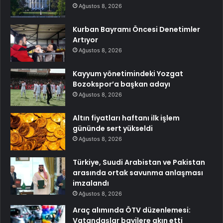
Ağustos 8, 2026
Kurban Bayramı Öncesi Denetimler
Artıyor
Ağustos 8, 2026
Kayyum yönetimindeki Yozgat
Bozokspor’a başkan adayı
Ağustos 8, 2026
Altın fiyatları haftanı ilk işlem
gününde sert yükseldi
Ağustos 8, 2026
Türkiye, Suudi Arabistan ve Pakistan
arasında ortak savunma anlaşması
imzalandı
Ağustos 8, 2026
Araç alımında ÖTV düzenlemesi:
Vatandaşlar bayilere akın etti