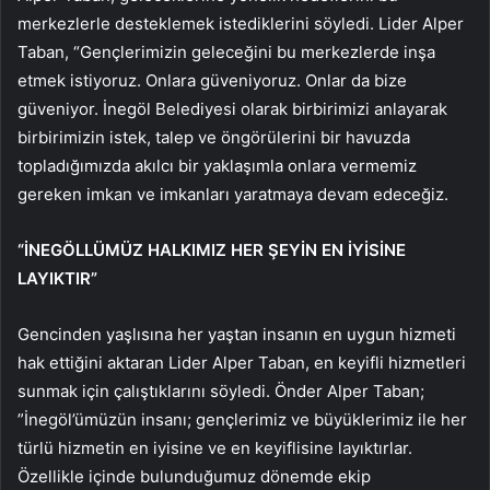
merkezlerle desteklemek istediklerini söyledi. Lider Alper
Taban, “Gençlerimizin geleceğini bu merkezlerde inşa
etmek istiyoruz. Onlara güveniyoruz. Onlar da bize
güveniyor. İnegöl Belediyesi olarak birbirimizi anlayarak
birbirimizin istek, talep ve öngörülerini bir havuzda
topladığımızda akılcı bir yaklaşımla onlara vermemiz
gereken imkan ve imkanları yaratmaya devam edeceğiz.
“İNEGÖLLÜMÜZ HALKIMIZ HER ŞEYİN EN İYİSİNE
LAYIKTIR”
Gencinden yaşlısına her yaştan insanın en uygun hizmeti
hak ettiğini aktaran Lider Alper Taban, en keyifli hizmetleri
sunmak için çalıştıklarını söyledi. Önder Alper Taban;
”İnegöl’ümüzün insanı; gençlerimiz ve büyüklerimiz ile her
türlü hizmetin en iyisine ve en keyiflisine layıktırlar.
Özellikle içinde bulunduğumuz dönemde ekip