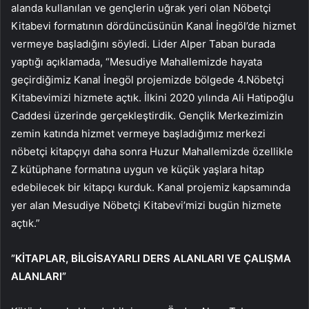
alanda kullanılan ve gençlerin uğrak yeri olan Nöbetçi
Kitabevi formatının dördüncüsünün Kanal İnegöl’de hizmet
vermeye başladığını söyledi. Lider Alper Taban burada
yaptığı açıklamada, “Mesudiye Mahallemizde hayata
geçirdiğimiz Kanal İnegöl projemizde bölgede 4.Nöbetçi
Kitabevimizi hizmete açtık. İlkini 2020 yılında Ali Hatipoğlu
Caddesi üzerinde gerçekleştirdik. Gençlik Merkezimizin
zemin katında hizmet vermeye başladığımız merkezi
nöbetçi kitapçıyı daha sonra Huzur Mahallemizde özellikle
Z kütüphane formatına uygun ve küçük yaşlara hitap
edebilecek bir kitapçı kurduk. Kanal projemiz kapsamında
yer alan Mesudiye Nöbetçi Kitabevi’mizi bugün hizmete
açtık.”
”KİTAPLAR, BİLGİSAYARLI DERS ALANLARI VE ÇALIŞMA
ALANLARI”