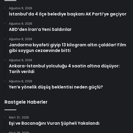
Ağustos 9, 2026
İstanbul’da 4 ilçe belediye başkanı AK Parti’ye geçiyor
Ağustos 9, 2026
ABD’den İran’a Yeni Saldırılar
Ağustos 9, 2026
Jandarma kıyafeti giyip 13 kilogram altın çaldılar! Film
gibi soygun cezaevinde bitti
Ağustos 9, 2026
Ankara-İstanbul yolculuğu 4 saatin altına düşüyor:
Tarih verildi
Ağustos 8, 2026
Yen’e yönelik düşüş beklentisi neden güçlü?
Rastgele Haberler
Mart 31, 2026
Eşi ve Bacanağını Vuran Şüpheli Yakalandı
Mart 19, 2026