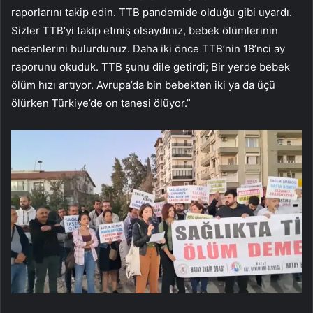
raporlarını takip edin. TTB pandemide olduğu gibi uyardı.
Sizler TTB’yi takip etmiş olsaydınız, bebek ölümlerinin
nedenlerini bulurdunuz. Daha iki önce TTB’nin 18’nci ay
raporunu okuduk. TTB şunu dile getirdi; Bir yerde bebek
ölüm hızı artıyor. Avrupa’da bin bebekten iki ya da üçü
ölürken Türkiye’de on tanesi ölüyor.”