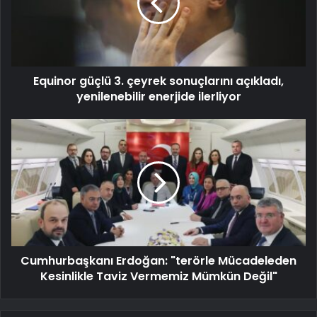
Equinor güçlü 3. çeyrek sonuçlarını açıkladı,
yenilenebilir enerjide ilerliyor
Cumhurbaşkanı Erdoğan: "terörle Mücadeleden
Kesinlikle Taviz Vermemiz Mümkün Değil"