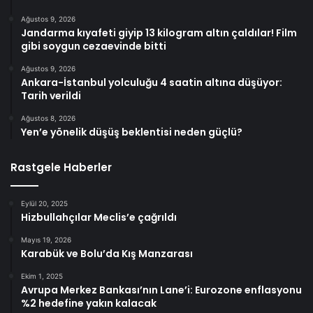
Ağustos 9, 2026
Jandarma kıyafeti giyip 13 kilogram altın çaldılar! Film
gibi soygun cezaevinde bitti
Ağustos 9, 2026
Ankara-İstanbul yolculuğu 4 saatin altına düşüyor:
Tarih verildi
Ağustos 8, 2026
Yen’e yönelik düşüş beklentisi neden güçlü?
Rastgele Haberler
Eylül 20, 2025
Hizbullahçılar Meclis’e çağrıldı
Mayıs 19, 2026
Karabük ve Bolu’da Kış Manzarası
Ekim 1, 2025
Avrupa Merkez Bankası’nın Lane’i: Eurozone enflasyonu
%2 hedefine yakın kalacak