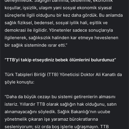
deneyimledik. Sağlığın barınma, beslenme, ekonomik
koşullar, işsizlik, ulaşım yani sosyal ekonomik siyasal
süreçlerle ilgili olduğunu bir kez daha gördük. Bu anlamda
sağlık fiziksel, bedensel, sosyal iyilik hali, eşitlik ve
demokrasi ile ilgilidir. Yönetenler sadece sonuçlarıyla
ilgilenerek, sağlıksızlık halinden kar etmeye heveslenen
bir sağlık sisteminde ısrar etti.”
“TTB’yi takip etseydiniz bebek ölümlerini bulurdunuz”
Türk Tabipleri Birliği (TTB) Yöneticisi Doktor Ali Kanatlı da
şöyle konuştu:
“Daha da büyük cezayı bu sistemi getirenlerin almasını
isteriz. Yıllardır TTB olarak sağlığın hak olduğunu, satın
alınamayacağını söyledik. Sağlık Bakanlığı’nın ucube
yönetmelik çıkaran işe yaramaz bürokratlarına
sesleniyorum; siz orda boş işlerle uğraşmayın. TTB