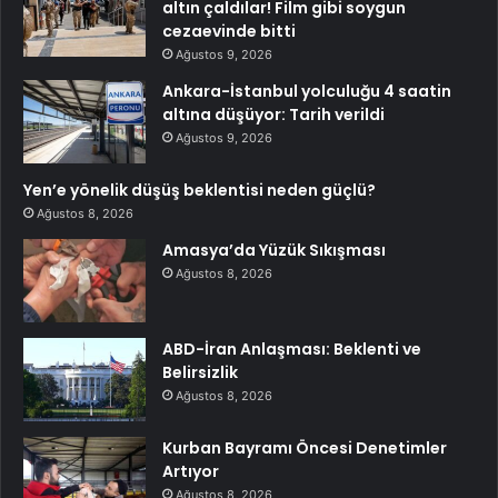
altın çaldılar! Film gibi soygun
cezaevinde bitti
Ağustos 9, 2026
Ankara-İstanbul yolculuğu 4 saatin
altına düşüyor: Tarih verildi
Ağustos 9, 2026
Yen’e yönelik düşüş beklentisi neden güçlü?
Ağustos 8, 2026
Amasya’da Yüzük Sıkışması
Ağustos 8, 2026
ABD-İran Anlaşması: Beklenti ve
Belirsizlik
Ağustos 8, 2026
Kurban Bayramı Öncesi Denetimler
Artıyor
Ağustos 8, 2026