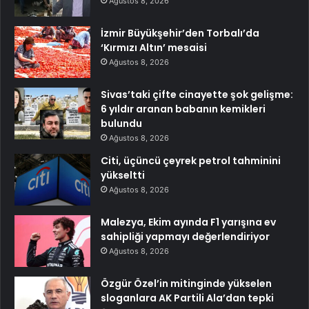
Ağustos 8, 2026
İzmir Büyükşehir’den Torbalı’da
‘Kırmızı Altın’ mesaisi
Ağustos 8, 2026
Sivas’taki çifte cinayette şok gelişme:
6 yıldır aranan babanın kemikleri
bulundu
Ağustos 8, 2026
Citi, üçüncü çeyrek petrol tahminini
yükseltti
Ağustos 8, 2026
Malezya, Ekim ayında F1 yarışına ev
sahipliği yapmayı değerlendiriyor
Ağustos 8, 2026
Özgür Özel’in mitinginde yükselen
sloganlara AK Partili Ala’dan tepki