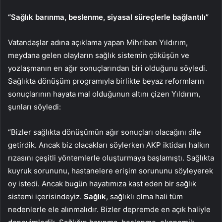
“
Sağlık
barınma, beslenme, siyasal süreçlerle bağlantılı”
Vatandaşlar adına açıklama yapan Mihriban Yıldırım,
meydana gelen olayların sağlık sistemin çöküşün ve
yozlaşmanın en ağır sonuçlarından biri olduğunu söyledi.
Sağlıkta dönüşüm programıyla birlikte beyaz reformların
sonuçlarının hayata mal olduğunun altını çizen Yıldırım,
şunları söyledi:
“Bizler sağlıkta dönüşümün ağır sonuçları olacağını dile
getirdik. Ancak biz olacakları söylerken AKP iktidarı halkın
rızasını çeşitli yöntemlerle oluşturmaya başlamıştı. Sağlıkta
kuyruk sorununu, hastanelere erişim sorununu söyleyerek
oy istedi. Ancak bugün hayatımıza kast eden bir sağlık
sistemi içerisindeyiz.
Sağlık
, sağlıklı olma hali tüm
nedenlerle ele alınmalıdır. Bizler depremde en açık haliyle