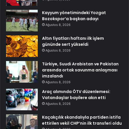
Kayyum yönetimindeki Yozgat
Bozokspor’a başkan adayı
Ağustos 8, 2026
Altın fiyatları haftanı ilk işlem
gününde sert yükseldi
Ağustos 8, 2026
Türkiye, Suudi Arabistan ve Pakistan
arasında ortak savunma anlaşması
imzalandı
Ağustos 8, 2026
Araç alımında ÖTV düzenlemesi:
Vatandaşlar bayilere akın etti
Ağustos 8, 2026
Kaçakçılık skandalıyla partiden istifa
ettirilen vekil CHP’nin ilk transferi oldu