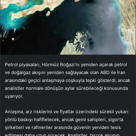
Petrol piyasaları, Hürmüz Boğazı’nı yeniden açarak petrol
ve doğalgaz akışını yeniden sağlayacak olan ABD ile İran
arasındaki geçici anlaşmaya coşkuyla tepki gösterdi, ancak
analistler normale dönüşün aylar sürebileceği konusunda
uyarıyor.
Anlaşma, arz risklerini ve fiyatlar üzerindeki sürekli yukarı
yönlü baskıyı hafifletecek, ancak gemi sahipleri, sigorta
şirketleri ve rafineriler arasında güvenin yeniden tesis
edilmesi daha uzun sürecek. Analistler, birçok alıcının