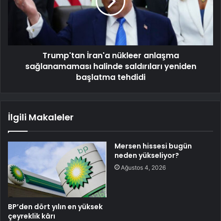
Trump'tan İran'a nükleer anlaşma
sağlanamaması halinde saldırıları yeniden
başlatma tehdidi
İlgili Makaleler
Mersen hissesi bugün
neden yükseliyor?
Ağustos 4, 2026
BP’den dört yılın en yüksek
çeyreklik kârı