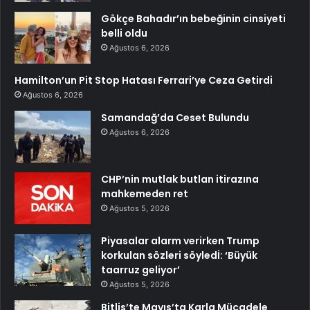
Gökçe Bahadır’ın bebeğinin cinsiyeti
belli oldu
Ağustos 6, 2026
Hamilton’un Pit Stop Hatası Ferrari’ye Ceza Getirdi
Ağustos 6, 2026
Samandağ’da Ceset Bulundu
Ağustos 6, 2026
CHP’nin mutlak butlan itirazına
mahkemeden ret
Ağustos 5, 2026
Piyasalar alarm verirken Trump
korkulan sözleri söyledİ: ‘Büyük
taarruz geliyor’
Ağustos 5, 2026
Bitlis’te Mayıs’ta Karla Mücadele