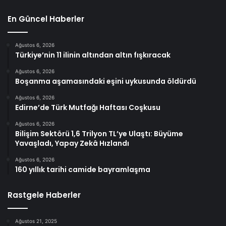
En Güncel Haberler
Ağustos 6, 2026
Türkiye’nin 11 ilinin altından altın fışkıracak
Ağustos 6, 2026
Boşanma aşamasındaki eşini uykusunda öldürdü
Ağustos 6, 2026
Edirne’de Türk Mutfağı Haftası Coşkusu
Ağustos 6, 2026
Bilişim Sektörü 1,6 Trilyon TL’ye Ulaştı: Büyüme
Yavaşladı, Yapay Zekâ Hızlandı
Ağustos 6, 2026
160 yıllık tarihi camide bayramlaşma
Rastgele Haberler
Ağustos 21, 2025