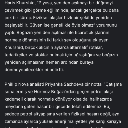
Haris Khurshid, “Piyasa, yeniden açılmayı bir düğmeyi
çevirmek gibi görme eğiliminde, ancak gerçekte bu daha
çok bir süreç. Fiziksel akışlar hızlı bir şekilde yeniden
başlayabilir. Güven ise genellikle öyle olmaz” yorumunu
yaptı. Boğazın yeniden açılması ile ticaret akışlarının
normale dönmesinin iki farklı şey olduğunu ekleyen
Khurshid, birçok alıcının aylarca alternatif rotalar,
tedarikçiler ve stoklar bulmak için uğraştığını ve boğazın
yeniden açılmasının hemen ardından buraya
dönmeyebileceklerini belirtti.
Phillip Nova analisti Priyanka Sachdeva bir notta, “Çatışma
sona ermiş ve Hürmüz Boğazı’ndan geçen petrol akışı
kademeli olarak normale dönüyor olsa da, halihazırda
meydana gelen hasar bir gecede telafi edilemez. Bu,
sadece petrol altyapısına verilen fiziksel hasarı değil, aynı
zamanda aylarca yüksek enerji maliyetleriyle karşı karşıya