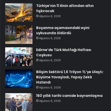
Türkiye’nin 11 ilinin altından altın
fışkıracak
Ağustos 6, 2026
Boşanma aşamasındaki eşini
uykusunda öldürdü
Ağustos 6, 2026
Edirne’de Türk Mutfağı Haftası
Coşkusu
Ağustos 6, 2026
Bilişim Sektörü 1,6 Trilyon TL’ye Ulaştı:
Büyüme Yavaşladı, Yapay Zekâ
Hızlandı
Ağustos 6, 2026
160 yıllık tarihi camide bayramlaşma
Ağustos 6, 2026