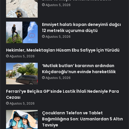
Ağustos 5, 2026
Emniyet halatı kopan deneyimli dağcı
12 metrelik uçuruma düştü
Ağustos 5, 2026
Hekimler, Meslektaşları Hüsam Ebu Safiyye İçin Yürüdü
Ağustos 5, 2026
‘Mutlak butlan’ kararının ardından
Kılıçdaroğlu’nun evinde hareketlilik
Ağustos 5, 2026
Ferrari’ye Belçika GP’sinde Lastik İhlali Nedeniyle Para
Cezası
Ağustos 5, 2026
Çocukların Telefon ve Tablet
Bağımlılığına Son: Uzmanlardan 5 Altın
Tavsiye