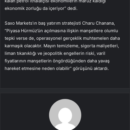
kalan petrol ithalatçısı ekonomilerin maruz kaldığı
ekonomik zorluğu da içeriyor” dedi.
Saxo Markets’ın baş yatırım stratejisti Charu Chanana,
“Piyasa Hürmüz’ün açılmasına ilişkin manşetlere olumlu
tepki verse de, operasyonel gerçeklik muhtemelen daha
karmaşık olacaktır. Mayın temizleme, sigorta maliyetleri,
liman tıkanıklığı ve jeopolitik engellerin riski, varil
fiyatlarının manşetlerin öngördüğünden daha yavaş
hareket etmesine neden olabilir” görüşünü aktardı.