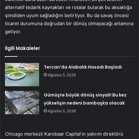
alternatif tedarik kaynakları ve rotalar bularak bu aksaklığa
şimdiden uyum sağladığını belirtiyor. Bu da savaş öncesi
ticaret durumuna doğrudan bir dönüş olmayacağı anlamına
geliyor.
İlgili Makaleler
Tercan’da Alabalık Hasadı Başladı
Ağustos 5, 2026
Gümüşte büyük dönüş sinyali! Bu kez
yükselişin nedeni bambaşka olacak
Ağustos 5, 2026
Chicago merkezli Karobaar Capital’ın yatırım direktörü