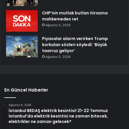
CHP’nin mutlak butlan itirazına
mahkemeden ret
Ağustos 5, 2026
Piyasalar alarm verirken Trump
korkulan sözleri söyledİ: ‘Büyük
taarruz geliyor’
Ağustos 5, 2026
En Güncel Haberler
Ağustos 6, 2026
İstanbul BEDAŞ elektrik kesintisi! 21-22 Temmuz
İstanbul’da elektrik kesintisi ne zaman bitecek,
elektrikler ne zaman gelecek?