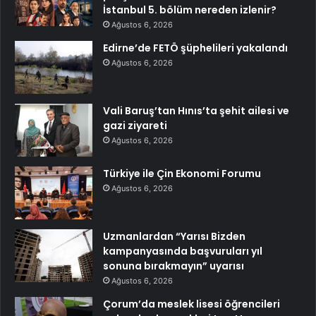
İstanbul 5. bölüm nereden izlenir?
Ağustos 6, 2026
Edirne’de FETÖ şüphelileri yakalandı
Ağustos 6, 2026
Vali Baruş’tan Hınıs’ta şehit ailesi ve
gazi ziyareti
Ağustos 6, 2026
Türkiye ile Çin Ekonomi Forumu
Ağustos 6, 2026
Uzmanlardan “Yarısı Bizden
kampanyasında başvuruları yıl
sonuna bırakmayın” uyarısı
Ağustos 6, 2026
Çorum’da meslek lisesi öğrencileri