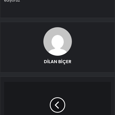
ediyoruz”
DİLAN BİÇER