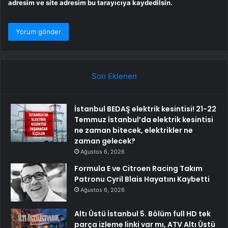
adresim ve site adresim bu tarayıcıya kaydedilsin.
Son Eklenen
İstanbul BEDAŞ elektrik kesintisi! 21-22
Temmuz İstanbul’da elektrik kesintisi
ne zaman bitecek, elektrikler ne
zaman gelecek?
Ağustos 6, 2026
Formula E ve Citroen Racing Takım
Patronu Cyril Blais Hayatını Kaybetti
Ağustos 6, 2026
Altı Üstü İstanbul 5. Bölüm full HD tek
parça izleme linki var mı, ATV Altı Üstü