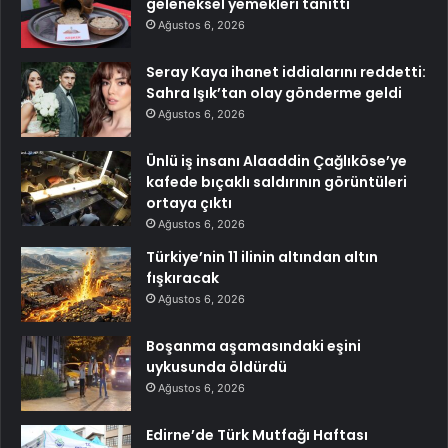
geleneksel yemekleri tanıttı
Ağustos 6, 2026
Seray Kaya ihanet iddialarını reddetti:
Sahra Işık’tan olay gönderme geldi
Ağustos 6, 2026
Ünlü iş insanı Alaaddin Çağlıköse’ye
kafede bıçaklı saldırının görüntüleri
ortaya çıktı
Ağustos 6, 2026
Türkiye’nin 11 ilinin altından altın
fışkıracak
Ağustos 6, 2026
Boşanma aşamasındaki eşini
uykusunda öldürdü
Ağustos 6, 2026
Edirne’de Türk Mutfağı Haftası