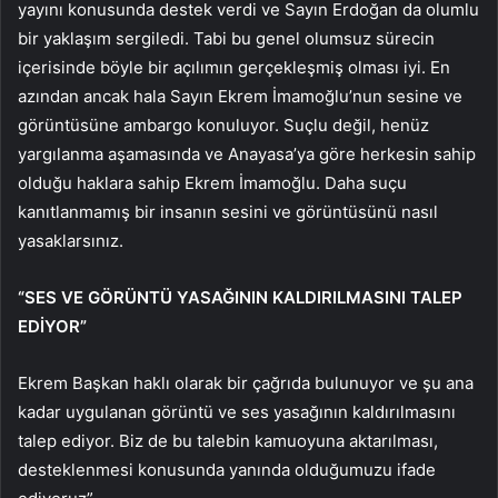
yayını konusunda destek verdi ve Sayın Erdoğan da olumlu
bir yaklaşım sergiledi. Tabi bu genel olumsuz sürecin
içerisinde böyle bir açılımın gerçekleşmiş olması iyi. En
azından ancak hala Sayın Ekrem İmamoğlu’nun sesine ve
görüntüsüne ambargo konuluyor. Suçlu değil, henüz
yargılanma aşamasında ve Anayasa’ya göre herkesin sahip
olduğu haklara sahip Ekrem İmamoğlu. Daha suçu
kanıtlanmamış bir insanın sesini ve görüntüsünü nasıl
yasaklarsınız.
“SES VE GÖRÜNTÜ YASAĞININ KALDIRILMASINI TALEP
EDİYOR”
Ekrem Başkan haklı olarak bir çağrıda bulunuyor ve şu ana
kadar uygulanan görüntü ve ses yasağının kaldırılmasını
talep ediyor. Biz de bu talebin kamuoyuna aktarılması,
desteklenmesi konusunda yanında olduğumuzu ifade