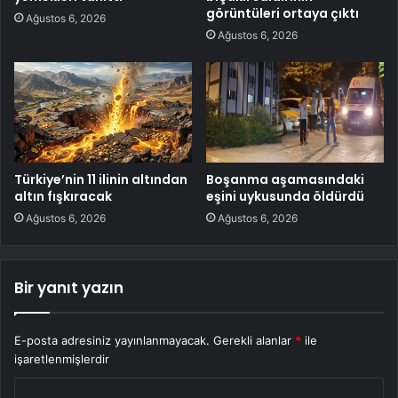
görüntüleri ortaya çıktı
Ağustos 6, 2026
Ağustos 6, 2026
Türkiye’nin 11 ilinin altından
Boşanma aşamasındaki
altın fışkıracak
eşini uykusunda öldürdü
Ağustos 6, 2026
Ağustos 6, 2026
Bir yanıt yazın
E-posta adresiniz yayınlanmayacak.
Gerekli alanlar
*
ile
işaretlenmişlerdir
Y