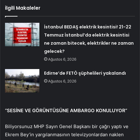
İlgili Makaleler
İstanbul BEDAŞ elektrik kesintisi! 21-22
Temmuz İstanbul’da elektrik kesintisi
ne zaman bitecek, elektrikler ne zaman
gelecek?
Ağustos 6, 2026
Edirne’de FETÖ şüphelileri yakalandı
Ağustos 6, 2026
“SESİNE VE GÖRÜNTÜSÜNE AMBARGO KONULUYOR”
Biliyorsunuz MHP Sayın Genel Başkanı bir çağrı yaptı ve
Ekrem Bey’in yargılanmasının televizyonlardan naklen