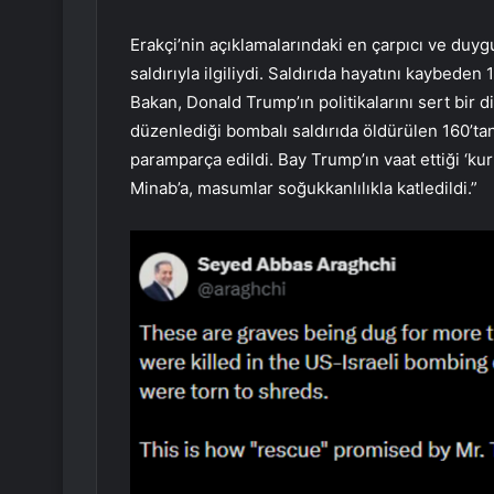
Erakçi’nin açıklamalarındaki en çarpıcı ve duy
saldırıyla ilgiliydi. Saldırıda hayatını kaybeden
Bakan, Donald Trump’ın politikalarını sert bir dil
düzenlediği bombalı saldırıda öldürülen 160’tan
paramparça edildi. Bay Trump’ın vaat ettiği ‘k
Minab’a, masumlar soğukkanlılıkla katledildi.”