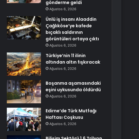
gönderme geldi
Ağustos 6, 2026
Ünlü iş insanı Alaaddin
Çağlıköse’ye kafede
bıçaklı saldırının
görüntüleri ortaya çıktı
Ağustos 6, 2026
Türkiye’nin 11 ilinin
altından altın fışkıracak
Ağustos 6, 2026
Boşanma aşamasındaki
eşini uykusunda öldürdü
Ağustos 6, 2026
Edirne’de Türk Mutfağı
Haftası Coşkusu
Ağustos 6, 2026
Bilişim Sektörü 1,6 Trilyon