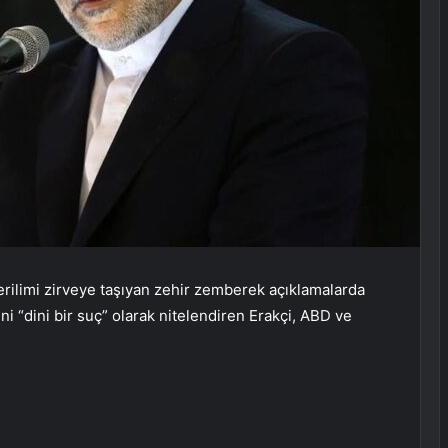
erilimi zirveye taşıyan zehir zemberek açıklamalarda
i “dini bir suç” olarak nitelendiren Erakçi, ABD ve