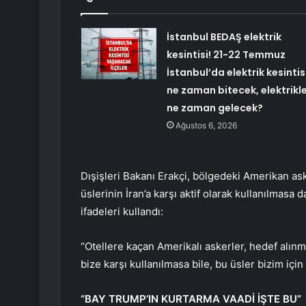
İstanbul BEDAŞ elektrik
kesintisi! 21-22 Temmuz
İstanbul’da elektrik kesintis
ne zaman bitecek, elektrikl
ne zaman gelecek?
Ağustos 6, 2026
Dışişleri Bakanı Erakçi, bölgedeki Amerikan as
üslerinin İran’a karşı aktif olarak kullanılmasa
ifadeleri kullandı:
“Otellere kaçan Amerikalı askerler, hedef alın
bize karşı kullanılmasa bile, bu üsler bizim içi
“BAY TRUMP’IN KURTARMA VAADİ İŞTE BU”