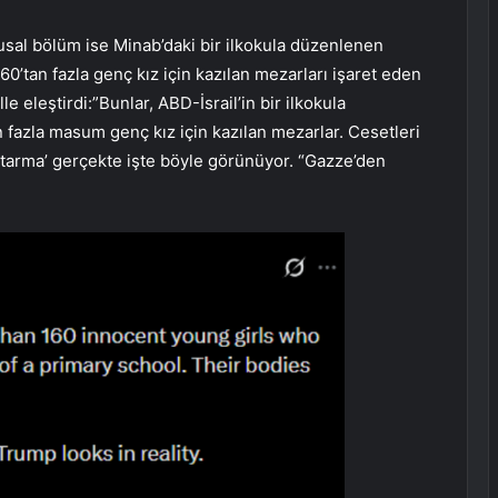
gusal bölüm ise Minab’daki bir ilkokula düzenlenen
 160’tan fazla genç kız için kazılan mezarları işaret eden
le eleştirdi:”Bunlar, ABD-İsrail’in bir ilkokula
 fazla masum genç kız için kazılan mezarlar. Cesetleri
urtarma’ gerçekte işte böyle görünüyor. “Gazze’den