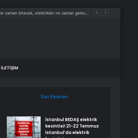
İstanbul BEDAŞ elektrik kesintisi! 21-22 Temmuz İstanbul’da elektrik kesintisi ne zaman bitecek, elektrikler ne zaman gelecek?
İLETIŞIM
Son Eklenen
İstanbul BEDAŞ elektrik
kesintisi! 21-22 Temmuz
İstanbul’da elektrik