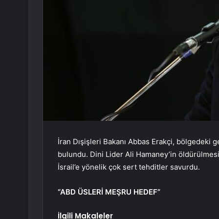
İran Dışişleri Bakanı Abbas Erakçi, bölgedeki g
bulundu. Dini Lider Ali Hamaney’in öldürülmesin
İsrail’e yönelik çok sert tehditler savurdu.
“ABD ÜSLERİ MEŞRU HEDEF”
İlgili Makaleler