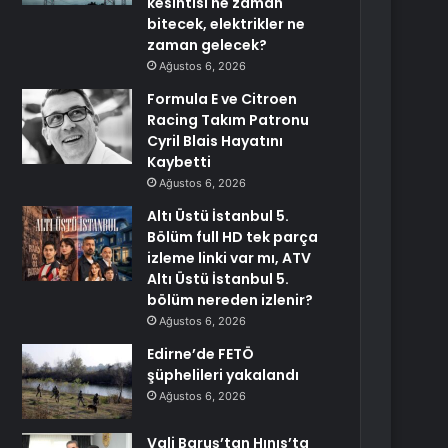
kesintisi ne zaman
bitecek, elektrikler ne
zaman gelecek?
Ağustos 6, 2026
Formula E ve Citroen
Racing Takım Patronu
Cyril Blais Hayatını
Kaybetti
Ağustos 6, 2026
Altı Üstü İstanbul 5.
Bölüm full HD tek parça
izleme linki var mı, ATV
Altı Üstü İstanbul 5.
bölüm nereden izlenir?
Ağustos 6, 2026
Edirne’de FETÖ
şüphelileri yakalandı
Ağustos 6, 2026
Vali Baruş’tan Hınıs’ta