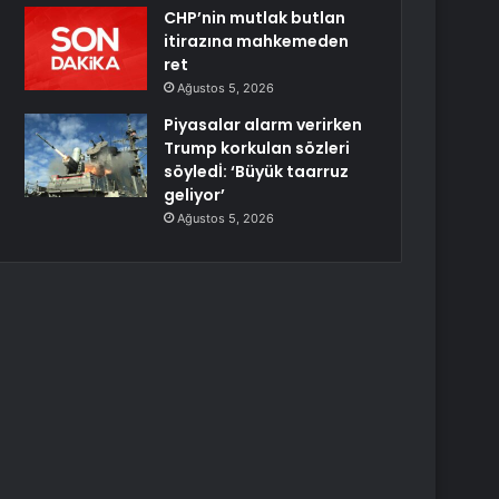
CHP’nin mutlak butlan
itirazına mahkemeden
ret
Ağustos 5, 2026
Piyasalar alarm verirken
Trump korkulan sözleri
söyledİ: ‘Büyük taarruz
geliyor’
Ağustos 5, 2026