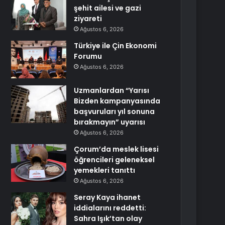
şehit ailesi ve gazi
ziyareti
Ağustos 6, 2026
Türkiye ile Çin Ekonomi
Forumu
Ağustos 6, 2026
Uzmanlardan “Yarısı
Bizden kampanyasında
başvuruları yıl sonuna
bırakmayın” uyarısı
Ağustos 6, 2026
Çorum’da meslek lisesi
öğrencileri geleneksel
yemekleri tanıttı
Ağustos 6, 2026
Seray Kaya ihanet
iddialarını reddetti:
Sahra Işık’tan olay