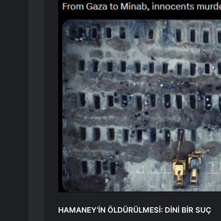
HAMANEY’İN ÖLDÜRÜLMESİ: DİNİ BİR SUÇ