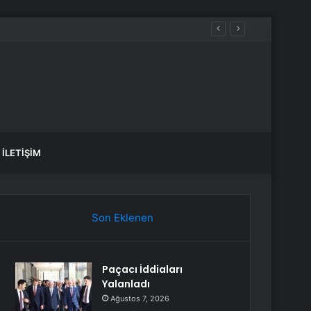
İLETIŞIM
Son Eklenen
Paçacı İddiaları
Yalanladı
Ağustos 7, 2026