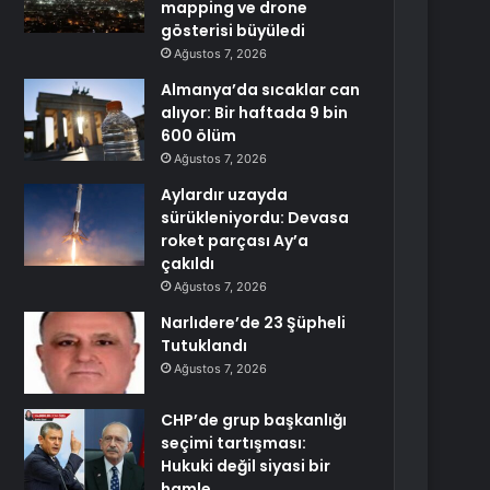
mapping ve drone
gösterisi büyüledi
Ağustos 7, 2026
Almanya’da sıcaklar can
alıyor: Bir haftada 9 bin
600 ölüm
Ağustos 7, 2026
Aylardır uzayda
sürükleniyordu: Devasa
roket parçası Ay’a
çakıldı
Ağustos 7, 2026
Narlıdere’de 23 Şüpheli
Tutuklandı
Ağustos 7, 2026
CHP’de grup başkanlığı
seçimi tartışması:
Hukuki değil siyasi bir
hamle