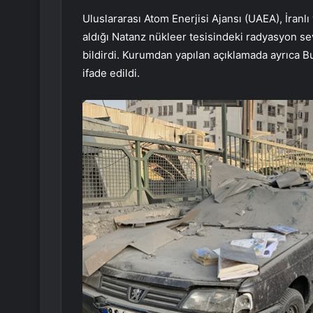
Uluslararası Atom Enerjisi Ajansı (UAEA), İranlı 
aldığı Natanz nükleer tesisindeki radyasyon sev
bildirdi. Kurumdan yapılan açıklamada ayrıca Bu
ifade edildi.