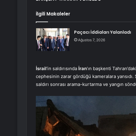
İlgili Makaleler
Paçacı İddiaları Yalanladı
Ağustos 7, 2026
İsrail
‘in saldırısında
İran
‘ın başkenti Tahran’da
cephesinin zarar gördüğü kameralara yansıdı. Sa
saldırı sonrası arama-kurtarma ve yangın söndü