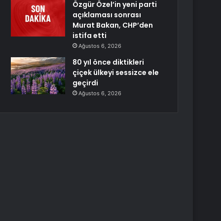
Özgür Özel’in yeni parti
açıklaması sonrası
Murat Bakan, CHP’den
istifa etti
Ağustos 6, 2026
80 yıl önce diktikleri
çiçek ülkeyi sessizce ele
geçirdi
Ağustos 6, 2026