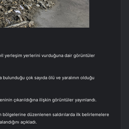
ivil yerleşim yerlerini vurduğuna dair görüntüler
da bulunduğu çok sayıda ölü ve yaralının olduğu
inin çıkarıldığına ilişkin görüntüler yayınlandı.
m bölgelerine düzenlenen saldırılarda ilk belirlemelere
alandığını açıkladı.