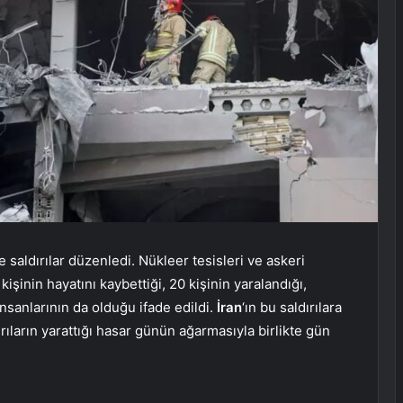
ne saldırılar düzenledi. Nükleer tesisleri ve askeri
 kişinin hayatını kaybettiği, 20 kişinin yaralandığı,
insanlarının da olduğu ifade edildi.
İran
‘ın bu saldırılara
ırıların yarattığı hasar günün ağarmasıyla birlikte gün