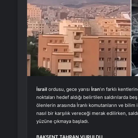
İsrail
ordusu, gece yarısı
İran
‘ın farklı kentleri
noktaları hedef aldığı belirtilen saldırılarda beş
ölenlerin arasında İranlı komutanların ve bilim 
nasıl bir karşılık vereceği merak edilirken, sald
yüzüne çıkmaya başladı.
BAKŞENT TAHRAN VURULDU