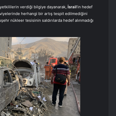
yetkililerin verdiği bilgiye dayanarak,
İsrail
‘in hedef
iyelerinde herhangi bir artış tespit edilmediğini
şehr nükleer tesisinin saldırılarda hedef alınmadığı