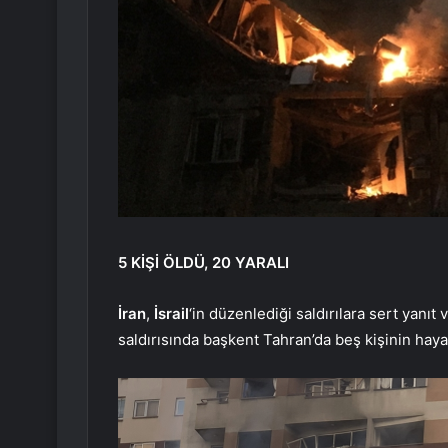
5 KİŞİ ÖLDÜ, 20 YARALI
İran
,
İsrail
‘in düzenlediği saldırılara sert yanıt 
saldırısında başkent Tahran’da beş kişinin hayatı