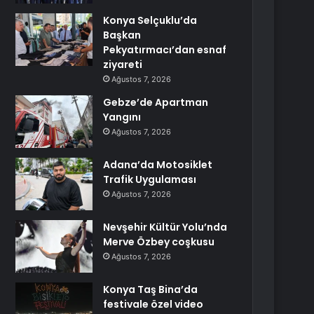
Konya Selçuklu’da
Başkan
Pekyatırmacı’dan esnaf
ziyareti
Ağustos 7, 2026
Gebze’de Apartman
Yangını
Ağustos 7, 2026
Adana’da Motosiklet
Trafik Uygulaması
Ağustos 7, 2026
Nevşehir Kültür Yolu’nda
Merve Özbey coşkusu
Ağustos 7, 2026
Konya Taş Bina’da
festivale özel video