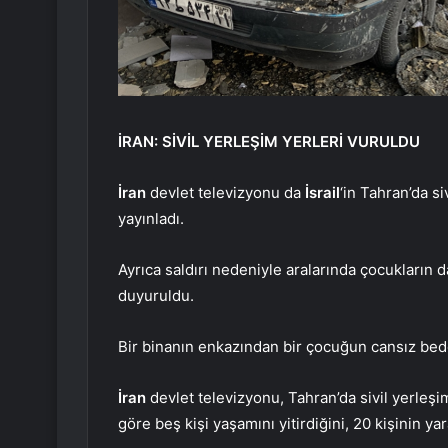
İRAN: SİVİL YERLEŞİM YERLERİ VURULDU
İran
devlet televizyonu da
İsrail
‘in Tahran’da s
yayınladı.
Ayrıca saldırı nedeniyle aralarında çocukların 
duyuruldu.
Bir binanın enkazından bir çocuğun cansız beden
İran
devlet televizyonu, Tahran’da sivil yerleşi
göre beş kişi yaşamını yitirdiğini, 20 kişinin yar