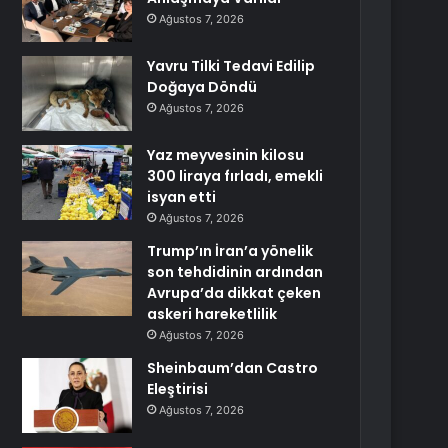
Ağustos 7, 2026
Yavru Tilki Tedavi Edilip
Doğaya Döndü
Ağustos 7, 2026
Yaz meyvesinin kilosu
300 liraya fırladı, emekli
isyan etti
Ağustos 7, 2026
Trump’ın İran’a yönelik
son tehdidinin ardından
Avrupa’da dikkat çeken
askeri hareketlilik
Ağustos 7, 2026
Sheinbaum’dan Castro
Eleştirisi
Ağustos 7, 2026