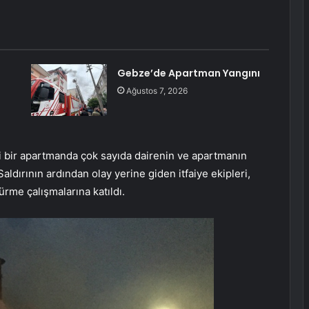
Gebze’de Apartman Yangını
Ağustos 7, 2026
ki bir apartmanda çok sayıda dairenin ve apartmanın
ldırının ardından olay yerine giden itfaiye ekipleri,
rme çalışmalarına katıldı.