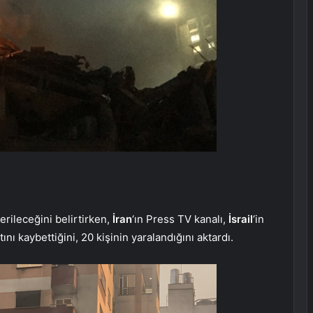
verileceğini belirtirken,
İran
‘ın Press TV kanalı,
İsrail
‘in
nı kaybettiğini, 20 kişinin yaralandığını aktardı.