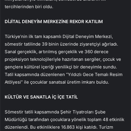
tercihlerinden biri oldu.
DİJİTAL DENEYİM MERKEZİNE REKOR KATILIM
Türkiye’nin ilk tam kapsamlı Dijital Deneyim Merkezi,
sömestir tatilinde 39 binin üzerinde ziyaretçiyi ağırladı.
Sanal gerçeklik, artırılmış gerçeklik ve 360 derece
projeksiyon teknolojileriyle hazırlanan sergiler, çocuk ve
gençlere kültürel içeriği yenilikçi bir deneyimle sundu.
Tatil kapsamında düzenlenen “Yıldızlı Gece Temalı Resim
Atölyesi” ile çocuklar sanatsal üretim imkanı buldu.
KÜLTÜR VE SANATLA İÇ İÇE TATİL
Sömestir tatili kapsamında Şehir Tiyatroları Şube
Müdürlüğü tarafından çocuklara yönelik toplam 48 etkinlik
düzenlendi. Bu etkinliklere 16.863 kişi katıldı. Turizm