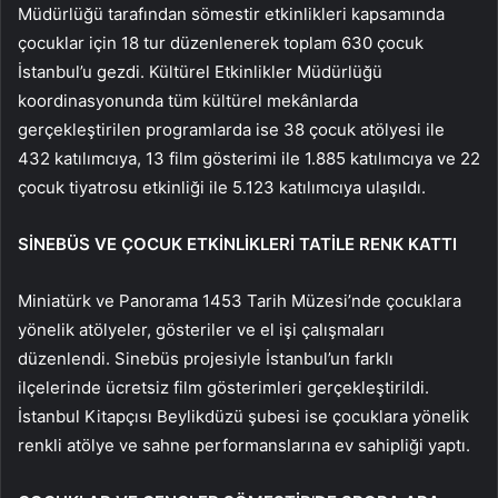
Müdürlüğü tarafından sömestir etkinlikleri kapsamında
çocuklar için 18 tur düzenlenerek toplam 630 çocuk
İstanbul’u gezdi. Kültürel Etkinlikler Müdürlüğü
koordinasyonunda tüm kültürel mekânlarda
gerçekleştirilen programlarda ise 38 çocuk atölyesi ile
432 katılımcıya, 13 film gösterimi ile 1.885 katılımcıya ve 22
çocuk tiyatrosu etkinliği ile 5.123 katılımcıya ulaşıldı.
SİNEBÜS VE ÇOCUK ETKİNLİKLERİ TATİLE RENK KATTI
Miniatürk ve Panorama 1453 Tarih Müzesi’nde çocuklara
yönelik atölyeler, gösteriler ve el işi çalışmaları
düzenlendi. Sinebüs projesiyle İstanbul’un farklı
ilçelerinde ücretsiz film gösterimleri gerçekleştirildi.
İstanbul Kitapçısı Beylikdüzü şubesi ise çocuklara yönelik
renkli atölye ve sahne performanslarına ev sahipliği yaptı.