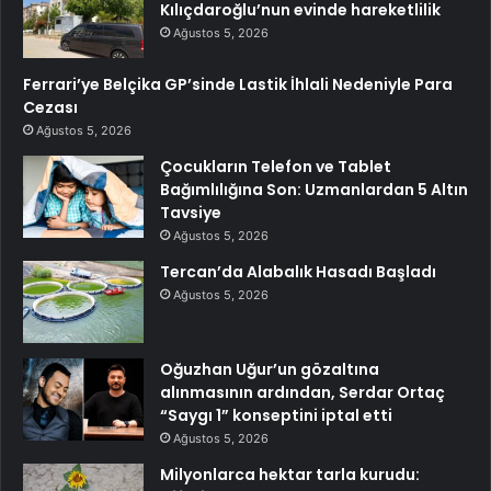
Kılıçdaroğlu’nun evinde hareketlilik
Ağustos 5, 2026
Ferrari’ye Belçika GP’sinde Lastik İhlali Nedeniyle Para
Cezası
Ağustos 5, 2026
Çocukların Telefon ve Tablet
Bağımlılığına Son: Uzmanlardan 5 Altın
Tavsiye
Ağustos 5, 2026
Tercan’da Alabalık Hasadı Başladı
Ağustos 5, 2026
Oğuzhan Uğur’un gözaltına
alınmasının ardından, Serdar Ortaç
“Saygı 1” konseptini iptal etti
Ağustos 5, 2026
Milyonlarca hektar tarla kurudu: