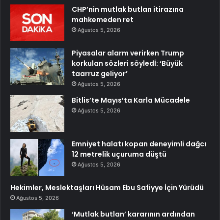
CHP’nin mutlak butlan itirazına
mahkemeden ret
Ağustos 5, 2026
Piyasalar alarm verirken Trump
korkulan sözleri söyledİ: ‘Büyük
taarruz geliyor’
Ağustos 5, 2026
Bitlis’te Mayıs’ta Karla Mücadele
Ağustos 5, 2026
Emniyet halatı kopan deneyimli dağcı
12 metrelik uçuruma düştü
Ağustos 5, 2026
Hekimler, Meslektaşları Hüsam Ebu Safiyye İçin Yürüdü
Ağustos 5, 2026
‘Mutlak butlan’ kararının ardından