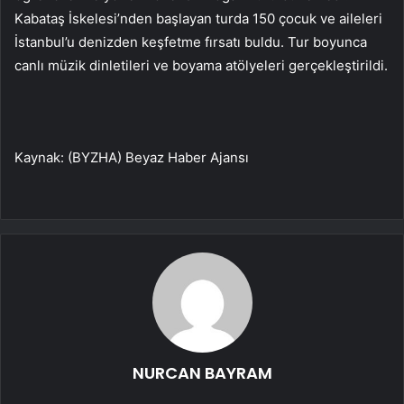
Kabataş İskelesi’nden başlayan turda 150 çocuk ve aileleri
İstanbul’u denizden keşfetme fırsatı buldu. Tur boyunca
canlı müzik dinletileri ve boyama atölyeleri gerçekleştirildi.
Kaynak: (BYZHA) Beyaz Haber Ajansı
NURCAN BAYRAM