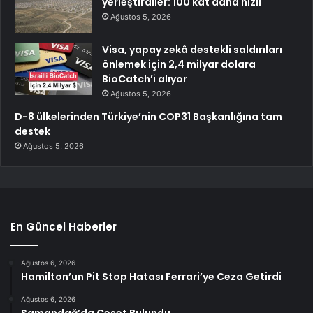
yerleştirdiler: 100 kat daha hızlı
Ağustos 5, 2026
Visa, yapay zekâ destekli saldırıları
önlemek için 2,4 milyar dolara
BioCatch’i alıyor
Ağustos 5, 2026
D-8 ülkelerinden Türkiye’nin COP31 Başkanlığına tam
destek
Ağustos 5, 2026
En Güncel Haberler
Ağustos 6, 2026
Hamilton’un Pit Stop Hatası Ferrari’ye Ceza Getirdi
Ağustos 6, 2026