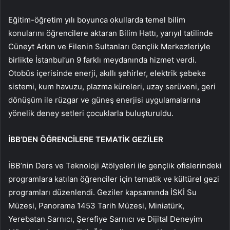
Eğitim-öğretim yılı boyunca okullarda temel bilim
konularını öğrencilere aktaran Bilim Hattı, yarıyıl tatilinde
Cüneyt Arkın ve Filenin Sultanları Gençlik Merkezleriyle
birlikte İstanbul’un 9 farklı meydanında hizmet verdi.
Otobüs içerisinde enerji, akıllı şehirler, elektrik şebeke
sistemi, kum havuzu, plazma küreleri, uzay serüveni, geri
dönüşüm ile rüzgar ve güneş enerjisi uygulamalarına
yönelik deney setleri çocuklarla buluşturuldu.
İBB’DEN ÖĞRENCİLERE TEMATİK GEZİLER
İBB’nin Ders ve Teknoloji Atölyeleri ile gençlik ofislerindeki
programlara katılan öğrenciler için tematik ve kültürel gezi
programları düzenlendi. Geziler kapsamında İSKİ Su
Müzesi, Panorama 1453 Tarih Müzesi, Miniatürk,
Yerebatan Sarnıcı, Şerefiye Sarnıcı ve Dijital Deneyim