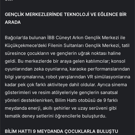
GENÇLİK MERKEZLERİNDE TEKNOLOJİ VE EĞLENCE BİR
ARADA
Bağcılar’da bulunan İBB Cüneyt Arkın Gençlik Merkezi ile
Küçükçekmece’deki Filenin Sultanları Gençlik Merkezi, tatil
süresince çocukların ve gençlerin uğrak noktası haline
geldi. Bu merkezlerde bir araya gelen katılımcılar; konsol
oyunlarından zeka oyunlarına, karaoke performanslarından
bilgi yarışmalarına, robot yarışlarından VR simülasyonlarına
kadar pek çok farklı aktiviteye dahil oldular. Ayrıca sinema
gösterimleri ve resim atölyeleriyle gençlerin sanatsal
yönleri desteklenirken, Bilim Hattı otobüsü de 9 farklı
meydanda enerji, akıllı şehirler ve uzay serüveni gibi
tematik deney setlerini öğrencilerle buluşturdu.
BİLİM HATTI 9 MEYDANDA ÇOCUKLARLA BULUŞTU