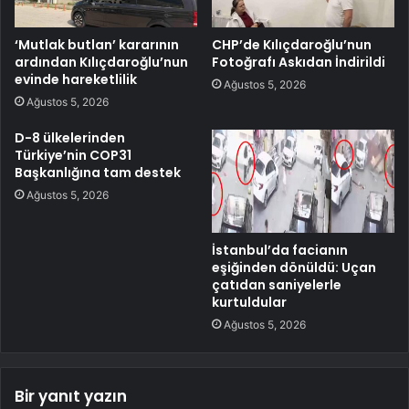
‘Mutlak butlan’ kararının
CHP’de Kılıçdaroğlu’nun
ardından Kılıçdaroğlu’nun
Fotoğrafı Askıdan İndirildi
evinde hareketlilik
Ağustos 5, 2026
Ağustos 5, 2026
D-8 ülkelerinden
Türkiye’nin COP31
Başkanlığına tam destek
Ağustos 5, 2026
İstanbul’da facianın
eşiğinden dönüldü: Uçan
çatıdan saniyelerle
kurtuldular
Ağustos 5, 2026
Bir yanıt yazın