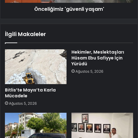
Önceliğimiz 'güvenli yaşam'
İlgili Makaleler
Hekimler, Meslektaşları
Hüsam Ebu Safiyye İçin
Yürüdü
Ağustos 5, 2026
Bitlis’te Mayıs’ta Karla
Mücadele
Ağustos 5, 2026