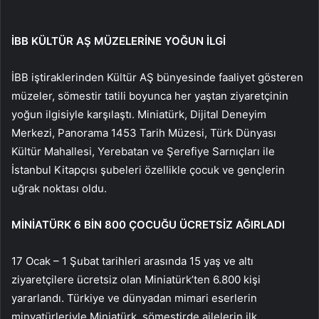
İBB KÜLTÜR AŞ MÜZELERİNE YOĞUN İLGİ
İBB iştiraklerinden Kültür AŞ bünyesinde faaliyet gösteren
müzeler, sömestir tatili boyunca her yaştan ziyaretçinin
yoğun ilgisiyle karşılaştı. Miniatürk, Dijital Deneyim
Merkezi, Panorama 1453 Tarih Müzesi, Türk Dünyası
Kültür Mahallesi, Yerebatan ve Şerefiye Sarnıçları ile
İstanbul Kitapçısı şubeleri özellikle çocuk ve gençlerin
uğrak noktası oldu.
MİNİATÜRK 6 BİN 800 ÇOCUĞU ÜCRETSİZ AĞIRLADI
17 Ocak – 1 Şubat tarihleri arasında 15 yaş ve altı
ziyaretçilere ücretsiz olan Miniatürk’ten 6.800 kişi
yararlandı. Türkiye ve dünyadan mimari eserlerin
minyatürleriyle Miniatürk, sömestirde ailelerin ilk