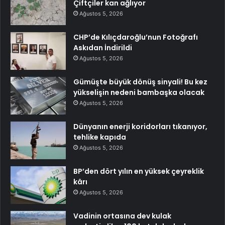
Çiftçiler kan ağlıyor
Ağustos 5, 2026
CHP’de Kılıçdaroğlu’nun Fotoğrafı
Askıdan İndirildi
Ağustos 5, 2026
Gümüşte büyük dönüş sinyali! Bu kez
yükselişin nedeni bambaşka olacak
Ağustos 5, 2026
Dünyanın enerji koridorları tıkanıyor,
tehlike kapıda
Ağustos 5, 2026
BP’den dört yılın en yüksek çeyreklik
kârı
Ağustos 5, 2026
Vadinin ortasına dev kulak