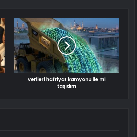
Verileri hafriyat kamyonu ile mi
taşıdım