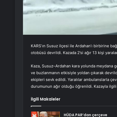
KARS’ın Susuz ilçesi ile Ardahan’ı birbirine b
otobüsü devrildi. Kazada 2’si ağır 13 kişi yarala
Kaza, Susuz–Ardahan kara yolunda meydana gel
ve buzlanmanın etkisiyle yoldan çıkarak devrildi
ekipleri sevk edildi. Yaralılar ambulanslarla çe
durumunun ağır olduğu öğrenildi. Kazayla ilgili
İlgili Makaleler
HÜDA PAR’dan çerçeve