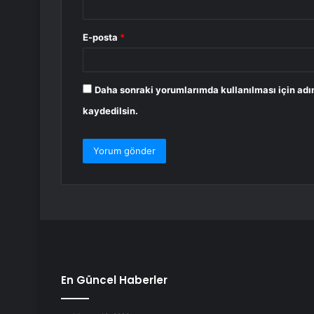
E-posta
*
Daha sonraki yorumlarımda kullanılması için adı
kaydedilsin.
En Güncel Haberler