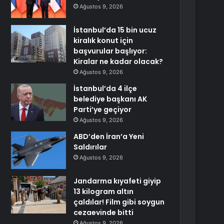
Ağustos 9, 2026
İstanbul’da 15 bin ucuz
kiralık konut için
başvurular başlıyor:
Kiralar ne kadar olacak?
Ağustos 9, 2026
İstanbul’da 4 ilçe
belediye başkanı AK
Parti’ye geçiyor
Ağustos 9, 2026
ABD’den İran’a Yeni
Saldırılar
Ağustos 9, 2026
Jandarma kıyafeti giyip
13 kilogram altın
çaldılar! Film gibi soygun
cezaevinde bitti
Ağustos 9, 2026