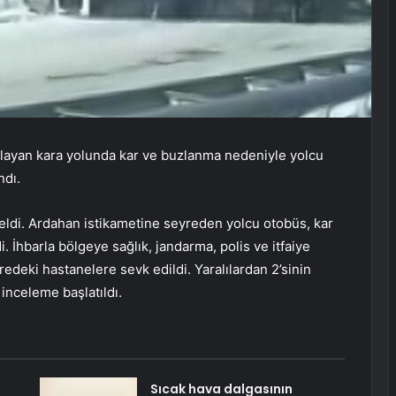
ağlayan kara yolunda kar ve buzlanma nedeniyle yolcu
ndı.
di. Ardahan istikametine seyreden yolcu otobüs, kar
. İhbarla bölgeye sağlık, jandarma, polis ve itfaiye
vredeki hastanelere sevk edildi. Yaralılardan 2’sinin
 inceleme başlatıldı.
Sıcak hava dalgasının