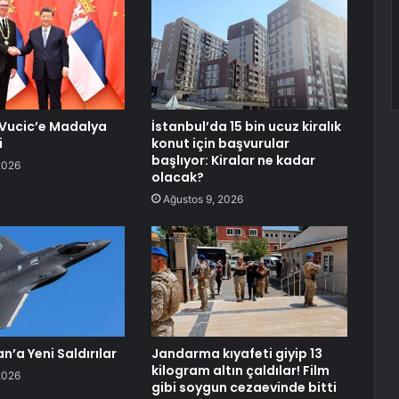
, Vucic’e Madalya
İstanbul’da 15 bin ucuz kiralık
i
konut için başvurular
başlıyor: Kiralar ne kadar
2026
olacak?
Ağustos 9, 2026
n’a Yeni Saldırılar
Jandarma kıyafeti giyip 13
kilogram altın çaldılar! Film
2026
gibi soygun cezaevinde bitti