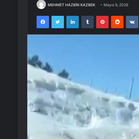
MEHMET HAZBİN KAZBEK
Mayıs 9, 2026
Facebook
Twitter
LinkedIn
Tumblr
Pinterest
Reddit