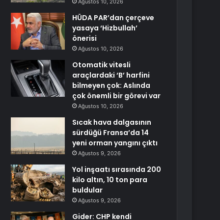
Ağustos 10, 2026
HÜDA PAR’dan çerçeve
yasaya ‘Hizbullah’
önerisi
Ağustos 10, 2026
Otomatik vitesli
araçlardaki ‘B’ harfini
bilmeyen çok: Aslında
çok önemli bir görevi var
Ağustos 10, 2026
Sıcak hava dalgasının
sürdüğü Fransa’da 14
yeni orman yangını çıktı
Ağustos 9, 2026
Yol inşaatı sırasında 200
kilo altın, 10 ton para
buldular
Ağustos 9, 2026
Gider: CHP kendi