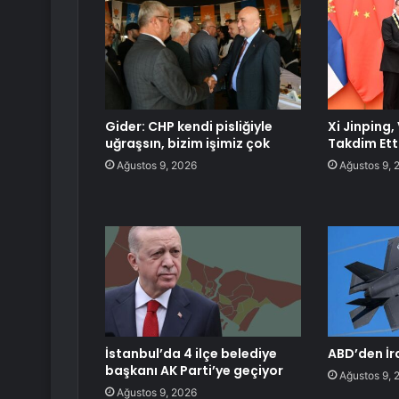
Gider: CHP kendi pisliğiyle
Xi Jinping
uğraşsın, bizim işimiz çok
Takdim Ett
Ağustos 9, 2026
Ağustos 9, 
İstanbul’da 4 ilçe belediye
ABD’den İra
başkanı AK Parti’ye geçiyor
Ağustos 9, 
Ağustos 9, 2026