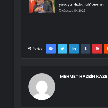
yasaya ‘Hizbullah’ önerisi
Ağustos 10, 2026
Facebook
Twitter
LinkedIn
Tumblr
Pint
Paylaş
MEHMET HAZBİN KAZB