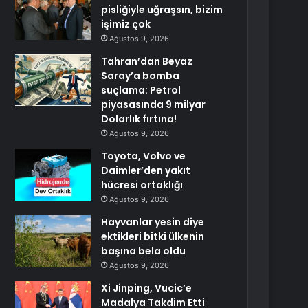
pisliğiyle uğraşsın, bizim
işimiz çok
Ağustos 9, 2026
Tahran’dan Beyaz
Saray’a bomba
suçlama: Petrol
piyasasında 9 milyar
Dolarlık fırtına!
Ağustos 9, 2026
Toyota, Volvo ve
Daimler’den yakıt
hücresi ortaklığı
Ağustos 9, 2026
Hayvanlar yesin diye
ektikleri bitki ülkenin
başına bela oldu
Ağustos 9, 2026
Xi Jinping, Vucic’e
Madalya Takdim Etti