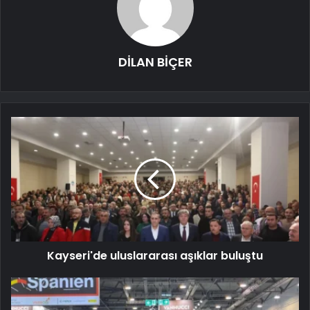
DİLAN BİÇER
Kayseri'de uluslararası aşıklar buluştu