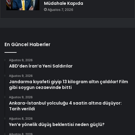
Müdahale Kapıda
Ağustos 7, 2026
En Güncel Haberler
Ağustos 9, 2026
ABD’den İran’a Yeni Saldırılar
Ağustos 9, 2026
Jandarma kıyafeti giyip 13 kilogram altın çaldılar! Film
gibi soygun cezaevinde bitti
Ağustos 9, 2026
Ankara-İstanbul yolculuğu 4 saatin altına düşüyor:
Tarih verildi
Ağustos 8, 2026
Yen’e yönelik düşüş beklentisi neden güçlü?
Ağustos 8, 2026