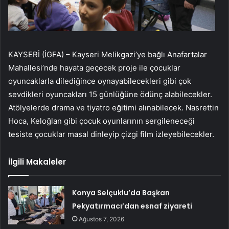
KAYSERİ (İGFA) – Kayseri Melikgazi’ye bağlı Anafartalar
Mahallesi’nde hayata geçecek proje ile çocuklar
oyuncaklarla dilediğince oynayabilecekleri gibi çok
sevdikleri oyuncakları 15 günlüğüne ödünç alabilecekler.
Atölyelerde drama ve tiyatro eğitimi alınabilecek. Nasrettin
Hoca, Keloğlan gibi çocuk oyunlarının sergileneceği
tesiste çocuklar masal dinleyip çizgi film izleyebilecekler.
İlgili Makaleler
Konya Selçuklu’da Başkan
Pekyatırmacı’dan esnaf ziyareti
Ağustos 7, 2026