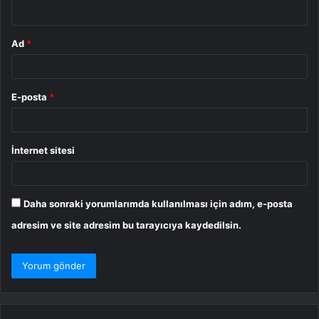
*
Ad
*
E-posta
*
İnternet sitesi
Daha sonraki yorumlarımda kullanılması için adım, e-posta
adresim ve site adresim bu tarayıcıya kaydedilsin.