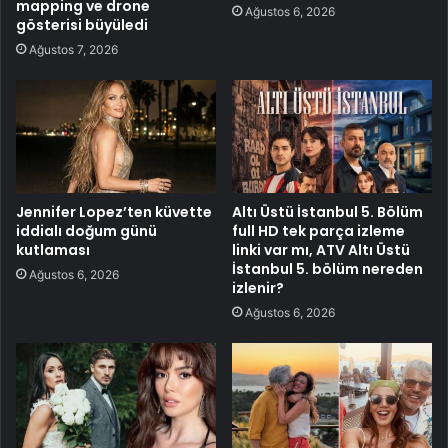
mapping ve drone
Ağustos 6, 2026
gösterisi büyüledi
Ağustos 7, 2026
Jennifer Lopez’ten küvette
Altı Üstü İstanbul 5. Bölüm
iddialı doğum günü
full HD tek parça izleme
kutlaması
linki var mı, ATV Altı Üstü
İstanbul 5. bölüm nereden
Ağustos 6, 2026
izlenir?
Ağustos 6, 2026