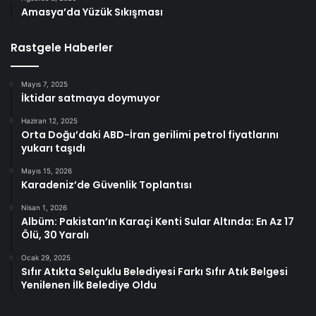
Amasya’da Yüzük Sıkışması
Rastgele Haberler
Mayıs 7, 2025
İktidar satmaya doymuyor
Haziran 12, 2025
Orta Doğu’daki ABD-İran gerilimi petrol fiyatlarını
yukarı taşıdı
Mayıs 15, 2026
Karadeniz’de Güvenlik Toplantısı
Nisan 1, 2026
Albüm: Pakistan’ın Karaçi Kenti Sular Altında: En Az 17
Ölü, 30 Yaralı
Ocak 29, 2025
Sıfır Atıkta Selçuklu Belediyesi Farkı Sıfır Atık Belgesi
Yenilenen İlk Belediye Oldu