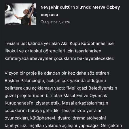
Nevşehir Kültür Yolu’nda Merve Özbey
coşkusu
Ağustos 7, 2026
Tesisin üst katında yer alan Akıl Küpü Kütüphanesi ise
ilkokul ve ortaokul öğrencileri için tasarlanırken
kafeteryada ebeveynler çocuklarını bekleyebilecekler.
Vizyon bir proje ile adından bir kez daha söz ettiren
Başkan Palancıoğlu, açılışın çok yakında olduğunu
belirterek şu açıklamayı yaptı: “Melikgazi Belediyemizin
güzel projelerinden biri olan Masal Evi ve Oyuncak
Kütüphanesi’ni ziyaret ettik. Mesai arkadaşlarımızın
çocuklarını buraya getirdik. Tesisimizde yer alan
oyuncakları, kütüphaneyi, tiyatro-drama atölyesini
tanıtıyoruz. İnşallah yakında açılışını yapacağız. Gerçekten