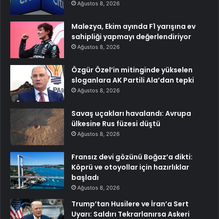
Ağustos 8, 2026
Malezya, Ekim ayında F1 yarışına ev
sahipliği yapmayı değerlendiriyor
Ağustos 8, 2026
Özgür Özel’in mitinginde yükselen
sloganlara AK Partili Ala’dan tepki
Ağustos 8, 2026
Savaş uçakları havalandı: Avrupa
ülkesine Rus füzesi düştü
Ağustos 8, 2026
Fransız devi gözünü Boğaz’a dikti:
Köprü ve otoyollar için hazırlıklar
başladı
Ağustos 8, 2026
Trump’tan Husilere ve İran’a Sert
Uyarı: Saldırı Tekrarlanırsa Askeri