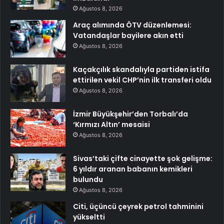
Ağustos 8, 2026
Araç alımında ÖTV düzenlemesi:
Vatandaşlar bayilere akın etti
Ağustos 8, 2026
Kaçakçılık skandalıyla partiden istifa
ettirilen vekil CHP’nin ilk transferi oldu
Ağustos 8, 2026
İzmir Büyükşehir’den Torbalı’da
‘Kırmızı Altın’ mesaisi
Ağustos 8, 2026
Sivas’taki çifte cinayette şok gelişme:
6 yıldır aranan babanın kemikleri
bulundu
Ağustos 8, 2026
Citi, üçüncü çeyrek petrol tahminini
yükseltti