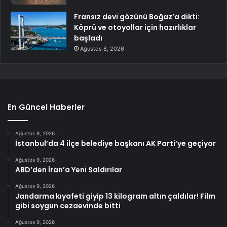
Fransız devi gözünü Boğaz’a dikti:
Köprü ve otoyollar için hazırlıklar
başladı
Ağustos 8, 2026
En Güncel Haberler
Ağustos 9, 2026
İstanbul’da 4 ilçe belediye başkanı AK Parti’ye geçiyor
Ağustos 9, 2026
ABD’den İran’a Yeni Saldırılar
Ağustos 9, 2026
Jandarma kıyafeti giyip 13 kilogram altın çaldılar! Film
gibi soygun cezaevinde bitti
Ağustos 9, 2026