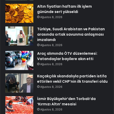
Altın fiyatları haftanı ilk işlem
gününde sert yükseldi
Ağustos 8, 2026
Türkiye, Suudi Arabistan ve Pakistan
arasında ortak savunma anlaşması
imzalandı
Ağustos 8, 2026
Araç alımında ÖTV düzenlemesi:
Vatandaşlar bayilere akın etti
Ağustos 8, 2026
Kaçakçılık skandalıyla partiden istifa
ettirilen vekil CHP’nin ilk transferi oldu
Ağustos 8, 2026
İzmir Büyükşehir’den Torbalı’da
‘Kırmızı Altın’ mesaisi
Ağustos 8, 2026