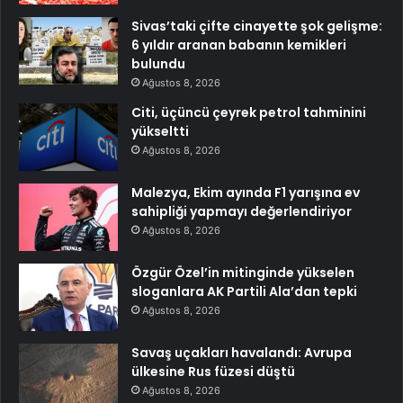
Sivas’taki çifte cinayette şok gelişme:
6 yıldır aranan babanın kemikleri
bulundu
Ağustos 8, 2026
Citi, üçüncü çeyrek petrol tahminini
yükseltti
Ağustos 8, 2026
Malezya, Ekim ayında F1 yarışına ev
sahipliği yapmayı değerlendiriyor
Ağustos 8, 2026
Özgür Özel’in mitinginde yükselen
sloganlara AK Partili Ala’dan tepki
Ağustos 8, 2026
Savaş uçakları havalandı: Avrupa
ülkesine Rus füzesi düştü
Ağustos 8, 2026