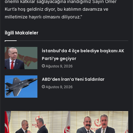
önemli katkılar sağlayacağına inandığımız Sayın Ömer
Kurt’a hoş geldiniz diyor, bu katılımın davamıza ve
milletimize hayırlı olmasını diliyoruz.”
İlgili Makaleler
İstanbul’da 4 ilçe belediye başkanı AK
Parti’ye geçiyor
Ağustos 9, 2026
ABD’den İran’a Yeni Saldırılar
Ağustos 9, 2026