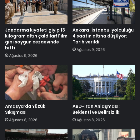
Jandarma kıyafeti giyip 13
Ankara-İstanbul yolculuğu
kilogram altın çaldılar! Film
4 saatin altına düşüyor:
gibi soygun cezaevinde
Tarih verildi
bitti
Ağustos 9, 2026
Ağustos 9, 2026
Amasya’da Yüzük
ABD-İran Anlaşması:
Sıkışması
Beklenti ve Belirsizlik
Ağustos 8, 2026
Ağustos 8, 2026