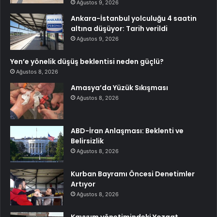
Ağustos 9, 2026
Ankara-İstanbul yolculuğu 4 saatin
altına düşüyor: Tarih verildi
Ağustos 9, 2026
Yen’e yönelik düşüş beklentisi neden güçlü?
Ağustos 8, 2026
Amasya’da Yüzük Sıkışması
Ağustos 8, 2026
ABD-İran Anlaşması: Beklenti ve
Belirsizlik
Ağustos 8, 2026
Kurban Bayramı Öncesi Denetimler
Artıyor
Ağustos 8, 2026
Kayyum yönetimindeki Yozgat