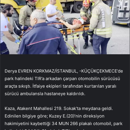
Derya EVREN KORKMAZ/İSTANBUL, -KÜÇÜKÇEKMECE’de
park halindeki TIR’a arkadan çarpan otomobilin sürücüsü
araçta sıkıştı. İtfaiye ekipleri tarafından kurtarılan yaralı
sürücü ambulansla hastaneye kaldırıldı.
Kaza, Atakent Mahallesi 219. Sokak’ta meydana geldi.
Edinilen bilgiye göre; Kuzey E.(20)’nin direksiyon
hakimiyetini kaybettiği 34 MUN 266 plakalı otomobil, park