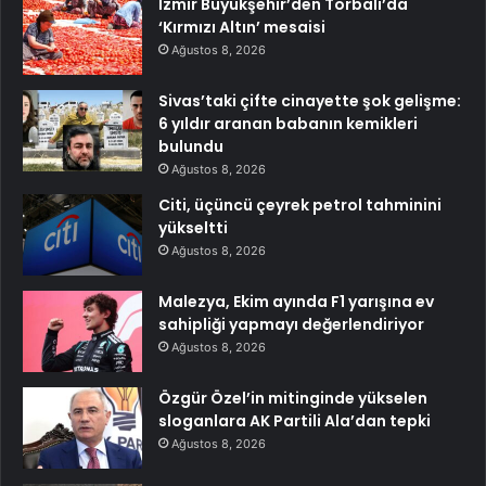
İzmir Büyükşehir’den Torbalı’da
‘Kırmızı Altın’ mesaisi
Ağustos 8, 2026
Sivas’taki çifte cinayette şok gelişme:
6 yıldır aranan babanın kemikleri
bulundu
Ağustos 8, 2026
Citi, üçüncü çeyrek petrol tahminini
yükseltti
Ağustos 8, 2026
Malezya, Ekim ayında F1 yarışına ev
sahipliği yapmayı değerlendiriyor
Ağustos 8, 2026
Özgür Özel’in mitinginde yükselen
sloganlara AK Partili Ala’dan tepki
Ağustos 8, 2026