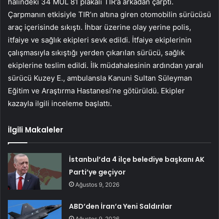
halindeki 34 MUL 81 plakalı TIR’a arkadan çarptı.
Çarpmanın etkisiyle TIR’ın altına giren otomobilin sürücüsü
araç içerisinde sıkıştı. İhbar üzerine olay yerine polis,
itfaiye ve sağlık ekipleri sevk edildi. İtfaiye ekiplerinin
çalışmasıyla sıkıştığı yerden çıkarılan sürücü, sağlık
ekiplerine teslim edildi. İlk müdahalesinin ardından yaralı
sürücü Kuzey E., ambulansla Kanuni Sultan Süleyman
Eğitim ve Araştırma Hastanesi’ne götürüldü. Ekipler
kazayla ilgili inceleme başlattı.
İlgili Makaleler
İstanbul’da 4 ilçe belediye başkanı AK
Parti’ye geçiyor
Ağustos 9, 2026
ABD’den İran’a Yeni Saldırılar
Ağustos 9, 2026