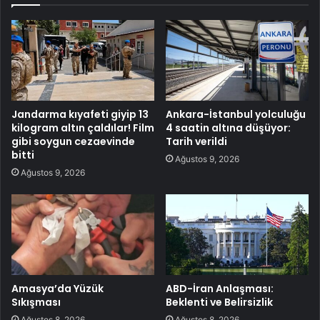
Jandarma kıyafeti giyip 13
Ankara-İstanbul yolculuğu
kilogram altın çaldılar! Film
4 saatin altına düşüyor:
gibi soygun cezaevinde
Tarih verildi
bitti
Ağustos 9, 2026
Ağustos 9, 2026
Amasya’da Yüzük
ABD-İran Anlaşması:
Sıkışması
Beklenti ve Belirsizlik
Ağustos 8, 2026
Ağustos 8, 2026