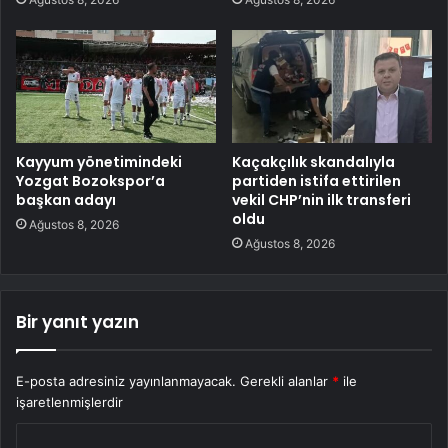
Kayyum yönetimindeki
Kaçakçılık skandalıyla
Yozgat Bozokspor’a
partiden istifa ettirilen
başkan adayı
vekil CHP’nin ilk transferi
oldu
Ağustos 8, 2026
Ağustos 8, 2026
Bir yanıt yazın
E-posta adresiniz yayınlanmayacak.
Gerekli alanlar
*
ile
işaretlenmişlerdir
Y