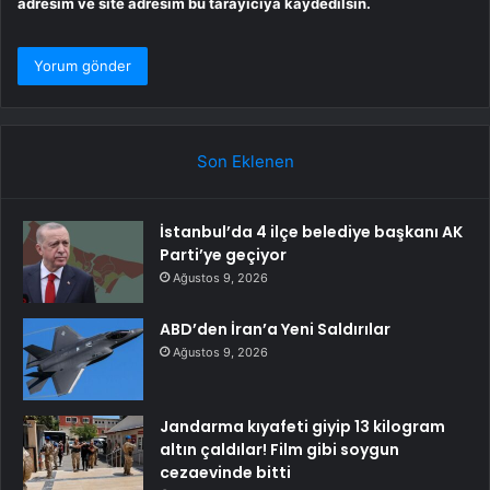
adresim ve site adresim bu tarayıcıya kaydedilsin.
Son Eklenen
İstanbul’da 4 ilçe belediye başkanı AK
Parti’ye geçiyor
Ağustos 9, 2026
ABD’den İran’a Yeni Saldırılar
Ağustos 9, 2026
Jandarma kıyafeti giyip 13 kilogram
altın çaldılar! Film gibi soygun
cezaevinde bitti