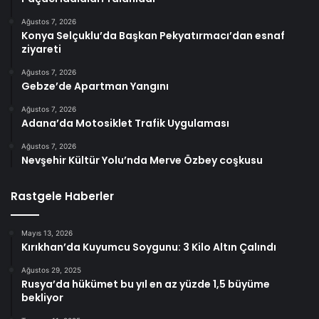
Ağustos 7, 2026
Konya Selçuklu’da Başkan Pekyatırmacı’dan esnaf
ziyareti
Ağustos 7, 2026
Gebze’de Apartman Yangını
Ağustos 7, 2026
Adana’da Motosiklet Trafik Uygulaması
Ağustos 7, 2026
Nevşehir Kültür Yolu’nda Merve Özbey coşkusu
Rastgele Haberler
Mayıs 13, 2026
Kırıkhan’da Kuyumcu Soygunu: 3 Kilo Altın Çalındı
Ağustos 29, 2025
Rusya’da hükümet bu yıl en az yüzde 1,5 büyüme
bekliyor