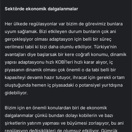
Sektörde ekonomik dalgalanmalar
Her ülkede regülasyonlar var bizim de görevimiz bunlara
uyum sağlamak. Bizi etkileyen durum bunların çok ani
gerçekleşiyor olması adaptasyon için belli bir süreç
verilmesi tabii ki bizi daha olumlu etkiliyor. Türkiye’nin
avantajları diye başlarsak bir kere coğrafi konumu, dinamik
yapısı adaptasyonu hızlı KOBİ’leri hızlı karar alıyor, iç
piyasanın dinamik olması çok önemli o da tabi belli bir
kapasiteyi devamlı hazır tutuyor, ihracat için gerekli ortam
oluştuğunda hemen iç piyasadaki o potansiyel yurtdışına
gidebiliyor.
Bizim için en önemli konulardan biri de ekonomik
dalgalanmalar çünkü bundan dolayı kobilerin ve bazı
şirketlerin yatırım yapması ve büyümesi zorlaşıyor, bu ani
regülasyon değişiklikleri de olumsuz etkiliyor. Gümrük