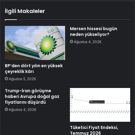
İlgili Makaleler
Mersen hissesi bugün
neden yükseliyor?
Ağustos 4, 2026
BP’den dört yılın en yüksek
çeyreklik kârı
Ağustos 5, 2026
Trump-İran görüşme
haberi Avrupa doğal gaz
fiyatlarını düşürdü
Ağustos 4, 2026
Tüketici Fiyat Endeksi,
Temmuz 2026