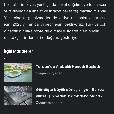
hizmetlerimiz var, yurt içinde paket dağıtımı ve toplaması
yurt dışında da ithalat ve ihracat paket taşımacılığımız var.
Yurt içine kargo hizmetleri de veriyoruz ithalat ve ihracat
için. 2025 yılının da iyi geçmesini bekliyoruz, Türkiye çok
dinamik bir ülke böyle de olması e-ticaretin en büyük
destekçilerinden biri olduğunu gösteriyor.
İlgili Makaleler
Tercan’da Alabalık Hasadı Başladı
Ağustos 5, 2026
Gümüşte büyük dönüş sinyali! Bu kez
yükselişin nedeni bambaşka olacak
Ağustos 5, 2026