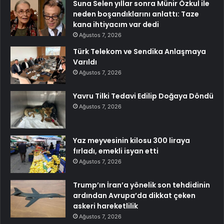
Suna Selen yıllar sonra Münir Özkul ile
neden boşandıklarını anlattı: Taze
kana ihtiyacım var dedi
Ağustos 7, 2026
Türk Telekom ve Sendika Anlaşmaya
Varıldı
Ağustos 7, 2026
Yavru Tilki Tedavi Edilip Doğaya Döndü
Ağustos 7, 2026
Yaz meyvesinin kilosu 300 liraya
fırladı, emekli isyan etti
Ağustos 7, 2026
Trump’ın İran’a yönelik son tehdidinin
ardından Avrupa’da dikkat çeken
askeri hareketlilik
Ağustos 7, 2026