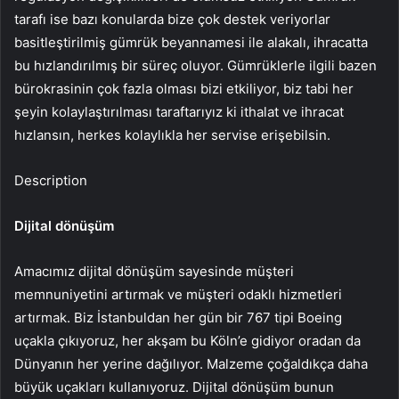
tarafı ise bazı konularda bize çok destek veriyorlar
basitleştirilmiş gümrük beyannamesi ile alakalı, ihracatta
bu hızlandırılmış bir süreç oluyor. Gümrüklerle ilgili bazen
bürokrasinin çok fazla olması bizi etkiliyor, biz tabi her
şeyin kolaylaştırılması taraftarıyız ki ithalat ve ihracat
hızlansın, herkes kolaylıkla her servise erişebilsin.
Description
Dijital dönüşüm
Amacımız dijital dönüşüm sayesinde müşteri
memnuniyetini artırmak ve müşteri odaklı hizmetleri
artırmak. Biz İstanbuldan her gün bir 767 tipi Boeing
uçakla çıkıyoruz, her akşam bu Köln’e gidiyor oradan da
Dünyanın her yerine dağılıyor. Malzeme çoğaldıkça daha
büyük uçakları kullanıyoruz. Dijital dönüşüm bunun