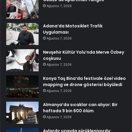
Ağustos 7, 2026
Adana’da Motosiklet Trafik
Uygulaması
Ağustos 7, 2026
Nevşehir Kültür Yolu’nda Merve Özbey
coşkusu
Ağustos 7, 2026
Konya Taş Bina’da festivale özel video
mapping ve drone gösterisi büyüledi
Ağustos 7, 2026
Almanya’da sıcaklar can alıyor: Bir
haftada 9 bin 600 ölüm
Ağustos 7, 2026
Aylardır uzayda sürükleniyordu: