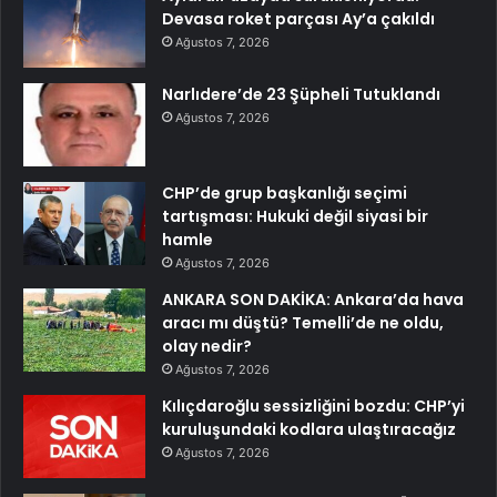
Devasa roket parçası Ay’a çakıldı
Ağustos 7, 2026
Narlıdere’de 23 Şüpheli Tutuklandı
Ağustos 7, 2026
CHP’de grup başkanlığı seçimi
tartışması: Hukuki değil siyasi bir
hamle
Ağustos 7, 2026
ANKARA SON DAKİKA: Ankara’da hava
aracı mı düştü? Temelli’de ne oldu,
olay nedir?
Ağustos 7, 2026
Kılıçdaroğlu sessizliğini bozdu: CHP’yi
kuruluşundaki kodlara ulaştıracağız
Ağustos 7, 2026