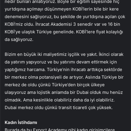
nedir bunları anlatıyoruz. Böyle bir eğitim sayesinde hiç
yurtdışına açılmayı düşünmeyen KOBİ’lerin bile bir kere
denemesini sağlıyoruz, bu şekilde de yurtdışına açılan çok
KOBİ’miz oldu. İhracat Akademisi 3 senedir var ve 16 bin
KOBİ’ye ulaştık Türkiye genelinde. KOBİ’lere fiyat kolaylığı
da sağlıyoruz.
Bizim en büyük iki maliyetimiz işçilik ve yakıt. İkinci olarak
da yatırım yapıyoruz ve bu yatırımı devam ettirmek için
yaptığımız harcama. Türkiye’nin ihracatı arttıkça sektörde
bir merkez olma potansiyeli de artıyor. Aslında Türkiye bir
merkez de oldu çünkü Türkiye’den birçok ülkeye
ulaşıyoruz ama lojistik anlamda bir Dubai olduk mu henüz
olmadık. Ama kesinlikle olabiliriz daha da iyi olabiliriz.
Dubai merkez oldu çünkü transit ticareti çok yüksek.
Kadın İstihdamı
Burada da bu Export Academy gibi kadın girişimcilere