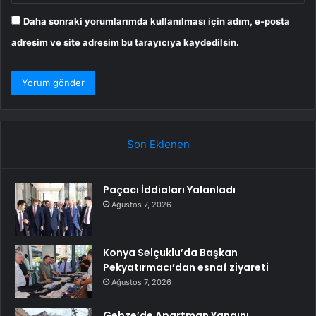
Daha sonraki yorumlarımda kullanılması için adım, e-posta
adresim ve site adresim bu tarayıcıya kaydedilsin.
Son Eklenen
Paçacı İddiaları Yalanladı
Ağustos 7, 2026
Konya Selçuklu’da Başkan
Pekyatırmacı’dan esnaf ziyareti
Ağustos 7, 2026
Gebze’de Apartman Yangını