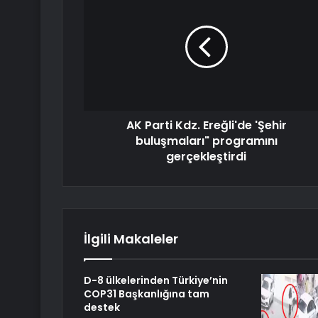
AK Parti Kdz. Ereğli'de 'Şehir
buluşmaları" programını
gerçekleştirdi
İlgili Makaleler
D-8 ülkelerinden Türkiye’nin
COP31 Başkanlığına tam
destek