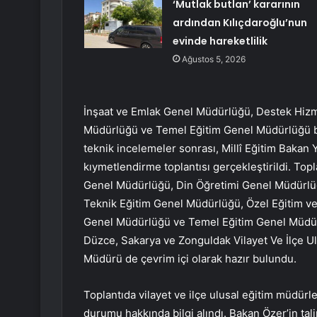
‘Mutlak butlan’ kararının
ardından Kılıçdaroğlu’nun
evinde hareketlilik
Ağustos 5, 2026
İnşaat ve Emlak Genel Müdürlüğü, Destek Hizm
Müdürlüğü ve Temel Eğitim Genel Müdürlüğü bir
teknik incelemeler sonrası, Millî Eğitim Bakan
kıymetlendirme toplantısı gerçekleştirildi. Topl
Genel Müdürlüğü, Din Öğretimi Genel Müdürlü
Teknik Eğitim Genel Müdürlüğü, Özel Eğitim v
Genel Müdürlüğü ve Temel Eğitim Genel Müdürlüğ
Düzce, Sakarya ve Zonguldak Vilayet Ve İlçe Ulu
Müdürü de çevrim içi olarak hazır bulundu.
Toplantıda vilayet ve ilçe ulusal eğitim müdürl
durumu hakkında bilgi alındı. Bakan Özer’in tal