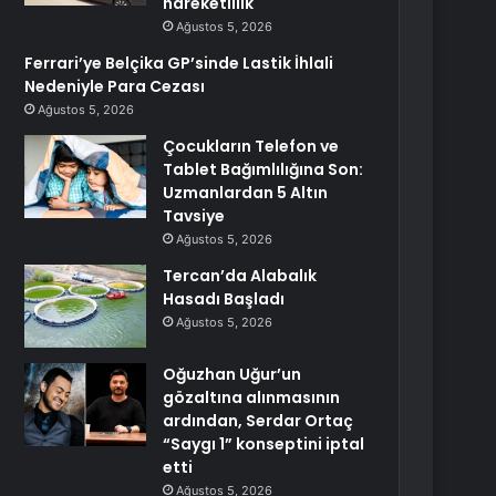
hareketlilik
Ağustos 5, 2026
Ferrari’ye Belçika GP’sinde Lastik İhlali
Nedeniyle Para Cezası
Ağustos 5, 2026
Çocukların Telefon ve
Tablet Bağımlılığına Son:
Uzmanlardan 5 Altın
Tavsiye
Ağustos 5, 2026
Tercan’da Alabalık
Hasadı Başladı
Ağustos 5, 2026
Oğuzhan Uğur’un
gözaltına alınmasının
ardından, Serdar Ortaç
“Saygı 1” konseptini iptal
etti
Ağustos 5, 2026