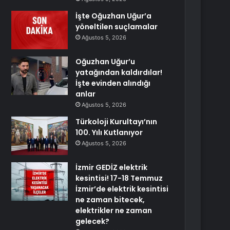
İşte Oğuzhan Uğur’a
yöneltilen suçlamalar
Ağustos 5, 2026
Oğuzhan Uğur’u
yatağından kaldırdılar!
İşte evinden alındığı
anlar
Ağustos 5, 2026
Türkoloji Kurultayı’nın
100. Yılı Kutlanıyor
Ağustos 5, 2026
İzmir GEDİZ elektrik
kesintisi! 17-18 Temmuz
İzmir’de elektrik kesintisi
ne zaman bitecek,
elektrikler ne zaman
gelecek?