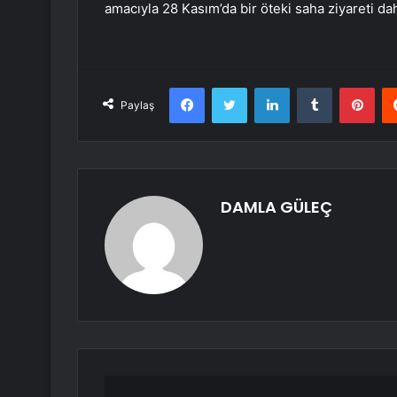
amacıyla 28 Kasım’da bir öteki saha ziyareti da
Facebook
Twitter
LinkedIn
Tumblr
Pint
Paylaş
DAMLA GÜLEÇ