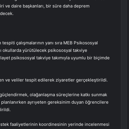
ri ve daire başkanları, bir süre daha deprem
decek.
tespiti çalışmalarının yanı sıra MEB Psikososyal
ı okullarda yürütülecek psikososyal takviye
layet psikososyal takviye takımıyla uyumlu bir biçimde
ve veliler tespit edilerek ziyaretler gerçekleştirildi.
ı güçlendirmek, olağanlaşma süreçlerine katkı sunmak
ı planlanırken ayrıyeten gereksinim duyan öğrencilere
rildi.
tek faaliyetlerinin koordinesinin yerinde incelenmesi