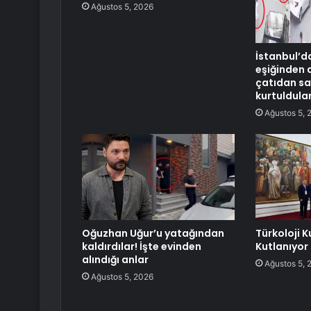
Ağustos 5, 2026
İstanbul’d
eşiğinden 
çatıdan sa
kurtuldula
Ağustos 5, 
Oğuzhan Uğur’u yatağından
Türkoloji Ku
kaldırdılar! İşte evinden
Kutlanıyor
alındığı anlar
Ağustos 5, 
Ağustos 5, 2026