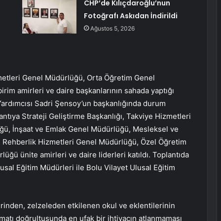
CHP’de Kılıçdaroğlu’nun
Fotoğrafı Askıdan İndirildi
Ağustos 5, 2026
etleri Genel Müdürlüğü, Orta Öğretim Genel
im amirleri ve daire başkanlarının sahada yaptığı
 Yardımcısı Sadri Şensoy’un başkanlığında durum
antıya Strateji Geliştirme Başkanlığı, Takviye Hizmetleri
ğü, İnşaat ve Emlak Genel Müdürlüğü, Mesleksel ve
e Rehberlik Hizmetleri Genel Müdürlüğü, Özel Öğretim
ü ünite amirleri ve daire liderleri katıldı. Toplantıda
sal Eğitim Müdürleri ile Bolu Vilayet Ulusal Eğitim
erinden, zelzeleden etkilenen okul ve eklentilerinin
imatı doğrultusunda en ufak bir ihtiyacın atlanmaması