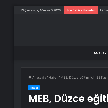
Ferra
Çarşamba, Ağustos 5 2026
Son Dakika Haberleri
ANASAY
Anasayfa
/
Haber
/
MEB, Düzce eğitimi için 28 Kası
Haber
MEB, Düzce eğiti