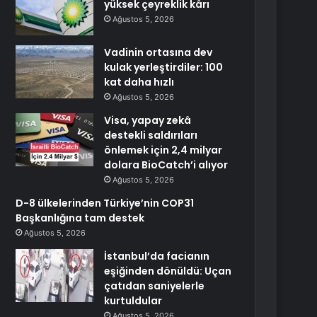
yüksek çeyreklik kârı
Ağustos 5, 2026
Vadinin ortasına dev
kulak yerleştirdiler: 100
kat daha hızlı
Ağustos 5, 2026
Visa, yapay zekâ
destekli saldırıları
önlemek için 2,4 milyar
dolara BioCatch’i alıyor
Ağustos 5, 2026
D-8 ülkelerinden Türkiye’nin COP31
Başkanlığına tam destek
Ağustos 5, 2026
İstanbul’da facianın
eşiğinden dönüldü: Uçan
çatıdan saniyelerle
kurtuldular
Ağustos 5, 2026