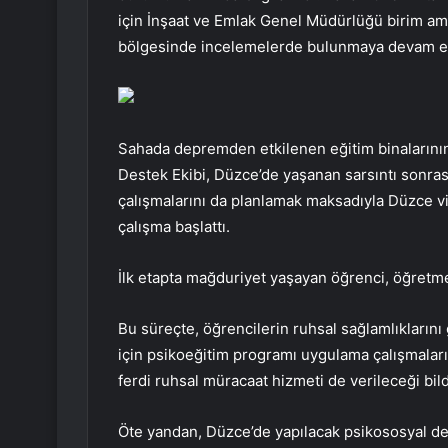
için İnşaat ve Emlak Genel Müdürlüğü birim ami
bölgesinde incelemelerde bulunmaya devam e
Sahada depremden etkilenen eğitim binalarının 
Destek Ekibi, Düzce’de yaşanan sarsıntı sonras
çalışmalarını da planlamak maksadıyla Düzce vi
çalışma başlattı.
İlk etapta mağduriyet yaşayan öğrenci, öğretmen 
Bu süreçte, öğrencilerin ruhsal sağlamlıkların
için psikoeğitim programı uygulama çalışmalar
ferdi ruhsal müracaat hizmeti de verileceği bildi
Öte yandan, Düzce’de yapılacak psikososyal des