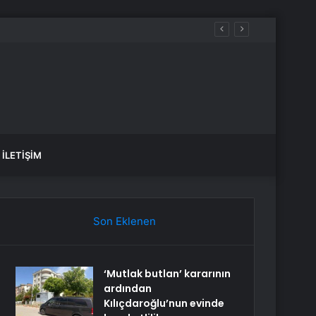
İLETIŞIM
Son Eklenen
‘Mutlak butlan’ kararının
ardından
Kılıçdaroğlu’nun evinde