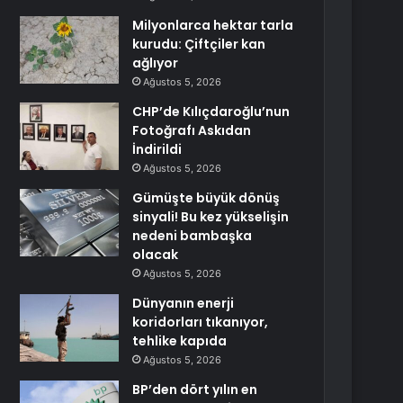
Milyonlarca hektar tarla
kurudu: Çiftçiler kan
ağlıyor
Ağustos 5, 2026
CHP’de Kılıçdaroğlu’nun
Fotoğrafı Askıdan
İndirildi
Ağustos 5, 2026
Gümüşte büyük dönüş
sinyali! Bu kez yükselişin
nedeni bambaşka
olacak
Ağustos 5, 2026
Dünyanın enerji
koridorları tıkanıyor,
tehlike kapıda
Ağustos 5, 2026
BP’den dört yılın en