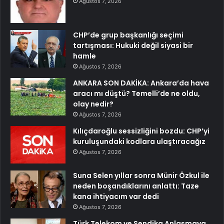
Ağustos 7, 2026
CHP’de grup başkanlığı seçimi
tartışması: Hukuki değil siyasi bir
hamle
Ağustos 7, 2026
ANKARA SON DAKİKA: Ankara’da hava
aracı mı düştü? Temelli’de ne oldu,
olay nedir?
Ağustos 7, 2026
Kılıçdaroğlu sessizliğini bozdu: CHP’yi
kuruluşundaki kodlara ulaştıracağız
Ağustos 7, 2026
Suna Selen yıllar sonra Münir Özkul ile
neden boşandıklarını anlattı: Taze
kana ihtiyacım var dedi
Ağustos 7, 2026
Türk Telekom ve Sendika Anlaşmaya