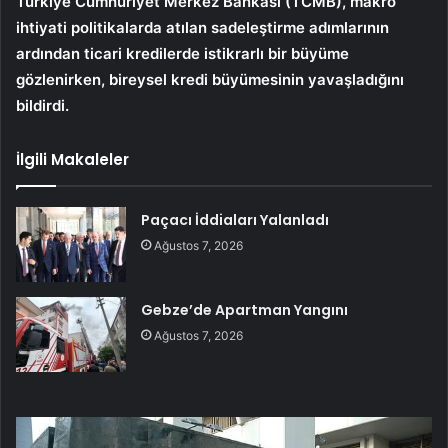
Türkiye Cumhuriyet Merkez Bankası (TCMB), makro
ihtiyati politikalarda atılan sadeleştirme adımlarının
ardından ticari kredilerde istikrarlı bir büyüme
gözlenirken, bireysel kredi büyümesinin yavaşladığını
bildirdi.
İlgili Makaleler
Paçacı İddiaları Yalanladı
Ağustos 7, 2026
Gebze’de Apartman Yangını
Ağustos 7, 2026