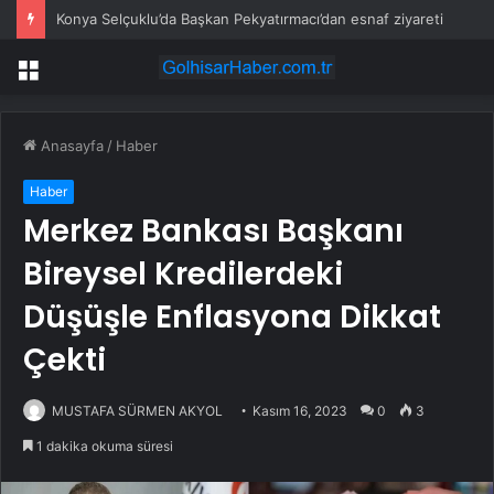
Konya Selçuklu’da Başkan Pekyatırmacı’dan esnaf ziyareti
Menü
Anasayfa
/
Haber
Haber
Merkez Bankası Başkanı
Bireysel Kredilerdeki
Düşüşle Enflasyona Dikkat
Çekti
MUSTAFA SÜRMEN AKYOL
Kasım 16, 2023
0
3
1 dakika okuma süresi