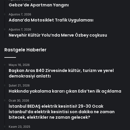
Gebze’de Apartman Yangını
Ağustos 7, 2026
Adana’da Motosiklet Trafik Uygulaması
Ağustos 7, 2026
Nevşehir Kültür Yolu’nda Merve Özbey coşkusu
Rastgele Haberler
Mayıs 16, 2026
Başkan Aras B40 Zirvesinde kültür, turizm ve yerel
demokrasiyi anlattı
Şubat 21, 2026
Hakkında yakalama kararı çıkan Edis’ten ilk açıklama
Ocak 30, 2026
İstanbul BEDAŞ elektrik kesintisi! 29-30 Ocak
İstanbul’da elektrik kesintisi son dakika ne zaman
bitecek, elektrikler ne zaman gelecek?
Kasım 23, 2025