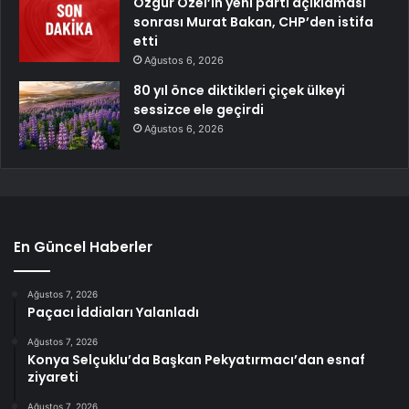
Özgür Özel’in yeni parti açıklaması
sonrası Murat Bakan, CHP’den istifa
etti
Ağustos 6, 2026
80 yıl önce diktikleri çiçek ülkeyi
sessizce ele geçirdi
Ağustos 6, 2026
En Güncel Haberler
Ağustos 7, 2026
Paçacı İddiaları Yalanladı
Ağustos 7, 2026
Konya Selçuklu’da Başkan Pekyatırmacı’dan esnaf
ziyareti
Ağustos 7, 2026