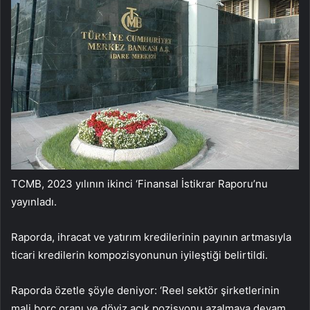
TCMB, 2023 yılının ikinci ‘Finansal İstikrar Raporu’nu
yayınladı.
Raporda, ihracat ve yatırım kredilerinin payının artmasıyla
ticari kredilerin kompozisyonunun iyileştiği belirtildi.
Raporda özetle şöyle deniyor: ‘Reel sektör şirketlerinin
mali borç oranı ve döviz açık pozisyonu azalmaya devam