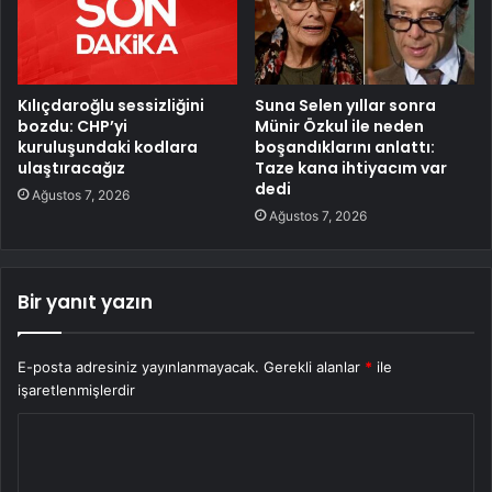
Kılıçdaroğlu sessizliğini
Suna Selen yıllar sonra
bozdu: CHP’yi
Münir Özkul ile neden
kuruluşundaki kodlara
boşandıklarını anlattı:
ulaştıracağız
Taze kana ihtiyacım var
dedi
Ağustos 7, 2026
Ağustos 7, 2026
Bir yanıt yazın
E-posta adresiniz yayınlanmayacak.
Gerekli alanlar
*
ile
işaretlenmişlerdir
Y
o