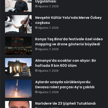
Uygulaması
Ağustos 7, 2026
Nevşehir Kültür Yolu’nda Merve Özbey
coşkusu
Ağustos 7, 2026
Konya Taş Bina’da festivale özel video
mapping ve drone gösterisi büyüledi
Ağustos 7, 2026
Almanya’da sıcaklar can alıyor: Bir
haftada 9 bin 600 ölüm
Ağustos 7, 2026
Aylardır uzayda sürükleniyordu:
Devasa roket parçası Ay’a çakıldı
Ağustos 7, 2026
Narlıdere’de 23 Şüpheli Tutuklandı