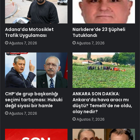
Adana’da Motosiklet
Narlıdere’de 23 Şüpheli
Trafik Uygulaması
Tutuklandı
Ağustos 7, 2026
Ağustos 7, 2026
CHP’de grup başkanlığı
ANKARA SON DAKİKA:
seçimi tartışması: Hukuki
Ankara’da hava aracı mı
değil siyasi bir hamle
düştü? Temelli’de ne oldu,
olay nedir?
Ağustos 7, 2026
Ağustos 7, 2026