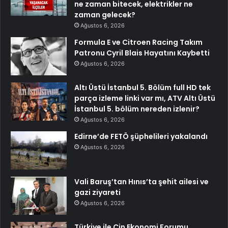
ne zaman bitecek, elektrikler ne
zaman gelecek?
Ağustos 6, 2026
Formula E ve Citroen Racing Takım
Patronu Cyril Blais Hayatını Kaybetti
Ağustos 6, 2026
Altı Üstü İstanbul 5. Bölüm full HD tek
parça izleme linki var mı, ATV Altı Üstü
İstanbul 5. bölüm nereden izlenir?
Ağustos 6, 2026
Edirne’de FETÖ şüphelileri yakalandı
Ağustos 6, 2026
Vali Baruş’tan Hınıs’ta şehit ailesi ve
gazi ziyareti
Ağustos 6, 2026
Türkiye ile Çin Ekonomi Forumu