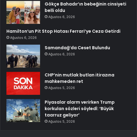
Gökçe Bahadır’ın bebeğinin cinsiyeti
belli oldu
Ağustos 6, 2026
Hamilton’un Pit Stop Hatası Ferrari’ye Ceza Getirdi
Ağustos 6, 2026
Samandağ’da Ceset Bulundu
Ağustos 6, 2026
CHP’nin mutlak butlan itirazına
mahkemeden ret
Ağustos 5, 2026
Piyasalar alarm verirken Trump
korkulan sözleri söyledİ: ‘Büyük
taarruz geliyor’
Ağustos 5, 2026