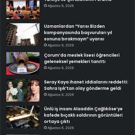
Ağustos 6, 2026
Uzmanlardan “Yarısı Bizden
kampanyasında başvuruları yıl
sonuna bırakmayın” uyarısı
Ağustos 6, 2026
Çorum’da meslek lisesi öğrencileri
geleneksel yemekleri tanıttı
Ağustos 6, 2026
Seray Kaya ihanet iddialarını reddetti:
Sahra Işık’tan olay gönderme geldi
Ağustos 6, 2026
Ünlü iş insanı Alaaddin Çağlıköse’ye
kafede bıçaklı saldırının görüntüleri
ortaya çıktı
Ağustos 6, 2026