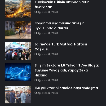
Türkiye’nin 11 ilinin altından altın
fışkıracak
Ağustos 6, 2026
Boşanma aşamasındaki eşini
uykusunda öldürdü
Ağustos 6, 2026
Edirne’de Türk Mutfağı Haftası
Coşkusu
Ağustos 6, 2026
Bilişim Sektörü 1,6 Trilyon TL’ye Ulaştı:
Büyüme Yavaşladı, Yapay Zekâ
Hızlandı
Ağustos 6, 2026
160 yıllık tarihi camide bayramlaşma
Ağustos 6, 2026