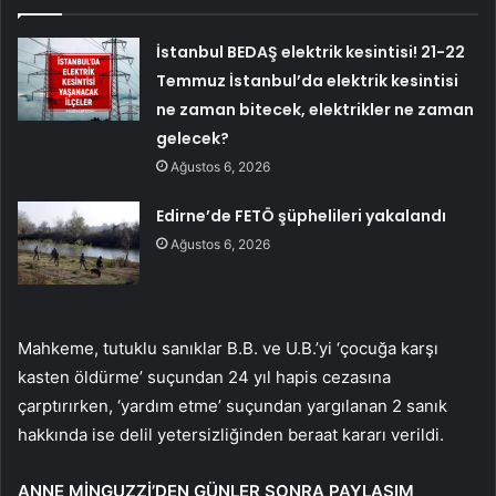
İstanbul BEDAŞ elektrik kesintisi! 21-22
Temmuz İstanbul’da elektrik kesintisi
ne zaman bitecek, elektrikler ne zaman
gelecek?
Ağustos 6, 2026
Edirne’de FETÖ şüphelileri yakalandı
Ağustos 6, 2026
Mahkeme, tutuklu sanıklar B.B. ve U.B.’yi ‘çocuğa karşı
kasten öldürme’ suçundan 24 yıl hapis cezasına
çarptırırken, ‘yardım etme’ suçundan yargılanan 2 sanık
hakkında ise delil yetersizliğinden beraat kararı verildi.
ANNE MİNGUZZİ’DEN GÜNLER SONRA PAYLAŞIM