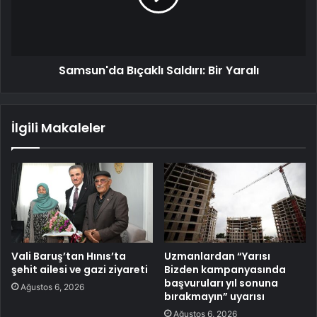
Samsun'da Bıçaklı Saldırı: Bir Yaralı
İlgili Makaleler
Vali Baruş’tan Hınıs’ta
Uzmanlardan “Yarısı
şehit ailesi ve gazi ziyareti
Bizden kampanyasında
başvuruları yıl sonuna
Ağustos 6, 2026
bırakmayın” uyarısı
Ağustos 6, 2026