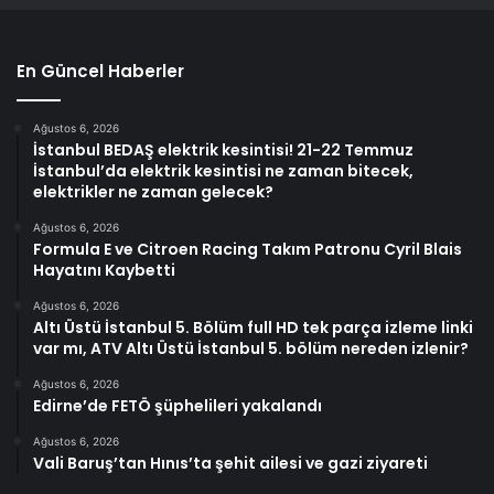
En Güncel Haberler
Ağustos 6, 2026
İstanbul BEDAŞ elektrik kesintisi! 21-22 Temmuz
İstanbul’da elektrik kesintisi ne zaman bitecek,
elektrikler ne zaman gelecek?
Ağustos 6, 2026
Formula E ve Citroen Racing Takım Patronu Cyril Blais
Hayatını Kaybetti
Ağustos 6, 2026
Altı Üstü İstanbul 5. Bölüm full HD tek parça izleme linki
var mı, ATV Altı Üstü İstanbul 5. bölüm nereden izlenir?
Ağustos 6, 2026
Edirne’de FETÖ şüphelileri yakalandı
Ağustos 6, 2026
Vali Baruş’tan Hınıs’ta şehit ailesi ve gazi ziyareti