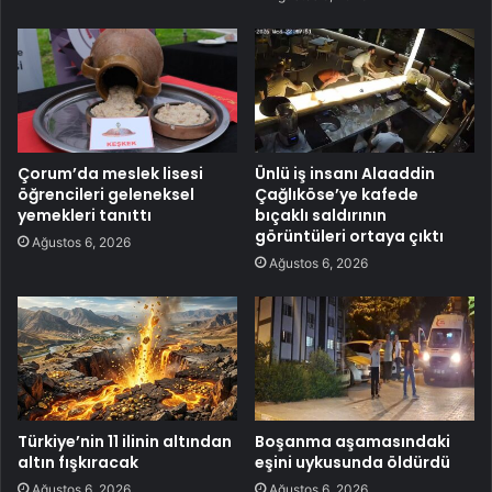
Çorum’da meslek lisesi
Ünlü iş insanı Alaaddin
öğrencileri geleneksel
Çağlıköse’ye kafede
yemekleri tanıttı
bıçaklı saldırının
görüntüleri ortaya çıktı
Ağustos 6, 2026
Ağustos 6, 2026
Türkiye’nin 11 ilinin altından
Boşanma aşamasındaki
altın fışkıracak
eşini uykusunda öldürdü
Ağustos 6, 2026
Ağustos 6, 2026