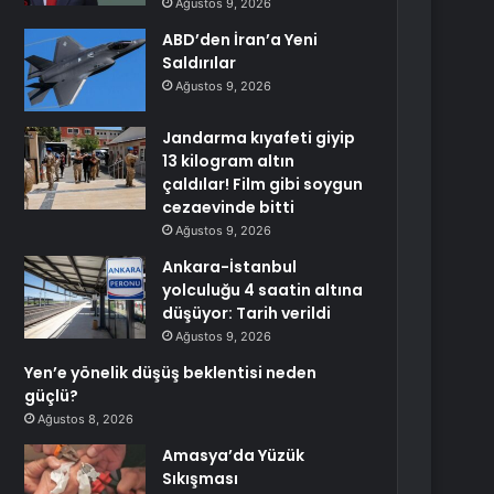
Ağustos 9, 2026
ABD’den İran’a Yeni
Saldırılar
Ağustos 9, 2026
Jandarma kıyafeti giyip
13 kilogram altın
çaldılar! Film gibi soygun
cezaevinde bitti
Ağustos 9, 2026
Ankara-İstanbul
yolculuğu 4 saatin altına
düşüyor: Tarih verildi
Ağustos 9, 2026
Yen’e yönelik düşüş beklentisi neden
güçlü?
Ağustos 8, 2026
Amasya’da Yüzük
Sıkışması