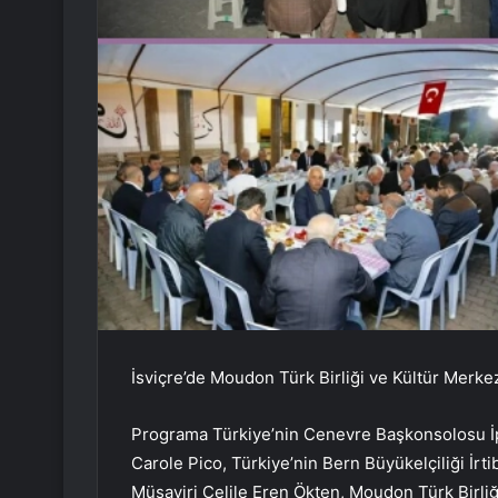
İsviçre’de Moudon Türk Birliği ve Kültür Merkez
Programa Türkiye’nin Cenevre Başkonsolosu İ
Carole Pico, Türkiye’nin Bern Büyükelçiliği İrt
Müşaviri Celile Eren Ökten, Moudon Türk Birliğ