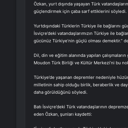
Özkan, yurt dışında yaşayan Türk vatandaşların
güçlendirmek için çaba sarf ettiklerini söyledi.
Yurtdışındaki Türklerin Türkiye ile bağlarını g
İsviçre’deki vatandaşlarımızın Türkiye ile bağl
gücünüz Türkiye’nin güçlü olması demektir.” de
Dil, din ve eğitim alanında yapılan çalışmaları
Moudon Türk Birliği ve Kültür Merkezi’ni bu nok
Türkiye’de yaşanan depremler nedeniyle hüzünl
milletinin sahip olduğu birlik, beraberlik ve 
daha görüldüğünü söyledi.
Batı İsviçre’deki Türk vatandaşlarının depremz
eden Özkan, şunları kaydetti: