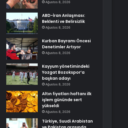
Ağustos 8, 2026
ABD-İran Anlaşması:
Beklenti ve Belirsizlik
Ağustos 8, 2026
Kurban Bayramı Öncesi
Denetimler Artıyor
Ağustos 8, 2026
Kayyum yönetimindeki
Yozgat Bozokspor’a
başkan adayı
Ağustos 8, 2026
Altın fiyatları haftanı ilk
işlem gününde sert
yükseldi
Ağustos 8, 2026
Türkiye, Suudi Arabistan
ve Pakistan arasında