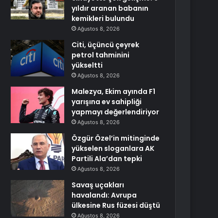
yıldır aranan babanın
kemikleri bulundu
Ağustos 8, 2026
Citi, üçüncü çeyrek
petrol tahminini
yükseltti
Ağustos 8, 2026
Malezya, Ekim ayında F1
yarışına ev sahipliği
yapmayı değerlendiriyor
Ağustos 8, 2026
Özgür Özel’in mitinginde
yükselen sloganlara AK
Partili Ala’dan tepki
Ağustos 8, 2026
Savaş uçakları
havalandı: Avrupa
ülkesine Rus füzesi düştü
Ağustos 8, 2026