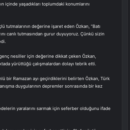
ın içinde yaşadıkları toplumdaki konumlarını
üçlü tutmalarının değerine işaret eden Özkan, “Batı
arını canlı tutmasından gurur duyuyoruz. Çünkü sizin
di.
n genç nesiller için değerine dikkat çeken Özkan,
tada yürüttüğü çalışmalardan dolayı tebrik etti.
ü bir Ramazan ayı geçirdiklerini belirten Özkan, Türk
dayanışma duygularının depremler sonrasında bir kez
edelerin yaralarını sarmak için seferber olduğunu ifade