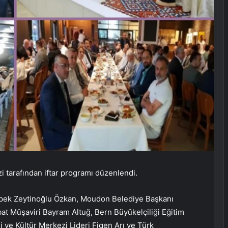
i tarafından iftar programı düzenlendi.
pek Zeytinoğlu Özkan, Moudon Belediye Başkanı
ibat Müşaviri Bayram Altuğ, Bern Büyükelçiliği Eğitim
i ve Kültür Merkezi Lideri Figen Arı ve Türk