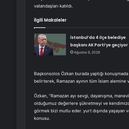
vatandaşları katıldı.
İlgili Makaleler
İstanbul’da 4 ilçe belediye
başkanı AK Parti’ye geçiyor
Ağustos 9, 2026
Başkonsolos Özkan burada yaptığı konuşmada 
belirterek, Ramazan ayının tüm İslam alemine ve
Özkan, “Ramazan ayı sevgi, dayanışma, manevi 
olduğumuz değerlere şükretmeyi ve kendimizde
görmek bizi mutlu eder. yurt dışında yaşayan v
konusu.