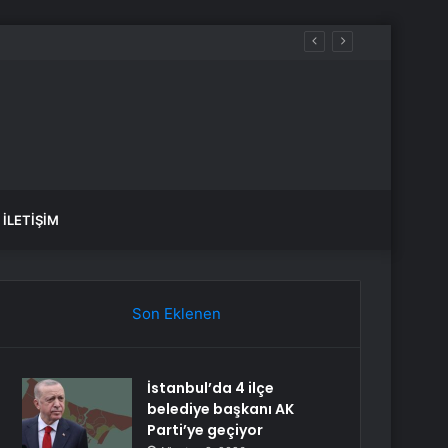
İLETIŞIM
Son Eklenen
İstanbul’da 4 ilçe
belediye başkanı AK
Parti’ye geçiyor