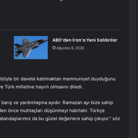
ABD’den İran’a Yeni Saldırılar
Ağustos 9, 2026
böyle bir davete katılmaktan memnuniyet duyduğunu
 Türk milletine hayırlı olmasını diledi.
barış ve yardımlaşma ayıdır. Ramazan ayı bize sahip
n önce muhtaçları düşünmeyi hatırlatır. Türkçe
atandaşlarımız da bu güzel değerlere sahip çıkıyor.” söz