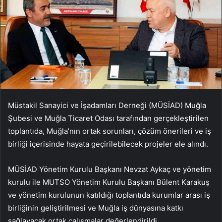
Müstakil Sanayici ve İşadamları Derneği (MÜSİAD) Muğla
Şubesi ve Muğla Ticaret Odası tarafından gerçekleştirilen
toplantıda, Muğla’nın ortak sorunları, çözüm önerileri ve iş
birliği içerisinde hayata geçirilebilecek projeler ele alındı.
MÜSİAD Yönetim Kurulu Başkanı Nevzat Aykaç ve yönetim
kurulu ile MUTSO Yönetim Kurulu Başkanı Bülent Karakuş
ve yönetim kurulunun katıldığı toplantıda kurumlar arası iş
birliğinin geliştirilmesi ve Muğla iş dünyasına katkı
sağlayacak ortak çalışmalar değerlendirildi.