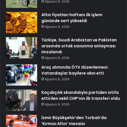
Ağustos 8, 2026
Altın fiyatları haftanı ilk işlem
gününde sert yükseldi
Ağustos 8, 2026
Türkiye, Suudi Arabistan ve Pakistan
arasında ortak savunma anlaşması
imzalandı
Ağustos 8, 2026
Araç alımında ÖTV düzenlemesi:
Vatandaşlar bayilere akın etti
Ağustos 8, 2026
Kaçakçılık skandalıyla partiden istifa
ettirilen vekil CHP’nin ilk transferi oldu
Ağustos 8, 2026
İzmir Büyükşehir’den Torbalı’da
‘Kırmızı Altın’ mesaisi